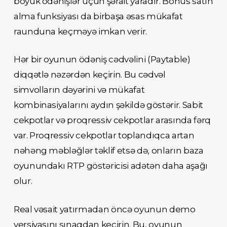
böyük ödənişlər üçün şərait yaradır. Bonus satın
alma funksiyası da birbaşa əsas mükafat
raunduna keçməyə imkan verir.
Hər bir oyunun ödəniş cədvəlini (Paytable)
diqqətlə nəzərdən keçirin. Bu cədvəl
simvolların dəyərini və mükafat
kombinasiyalarını aydın şəkildə göstərir. Sabit
cekpotlar və proqressiv cekpotlar arasında fərq
var. Proqressiv cekpotlar toplandıqca artan
nəhəng məbləğlər təklif etsə də, onların baza
oyunundakı RTP göstəricisi adətən daha aşağı
olur.
Real vəsait yatırmadan öncə oyunun demo
versiyasını sınaqdan keçirin. Bu, oyunun