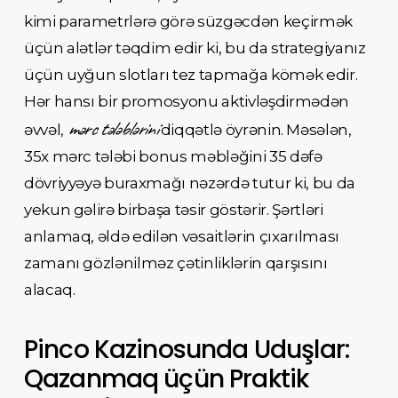
kimi parametrlərə görə süzgəcdən keçirmək
üçün alətlər təqdim edir ki, bu da strategiyanız
üçün uyğun slotları tez tapmağa kömək edir.
Hər hansı bir promosyonu aktivləşdirmədən
mərc tələblərini
əvvəl,
diqqətlə öyrənin. Məsələn,
35x mərc tələbi bonus məbləğini 35 dəfə
dövriyyəyə buraxmağı nəzərdə tutur ki, bu da
yekun gəlirə birbaşa təsir göstərir. Şərtləri
anlamaq, əldə edilən vəsaitlərin çıxarılması
zamanı gözlənilməz çətinliklərin qarşısını
alacaq.
Pinco Kazinosunda Uduşlar:
Qazanmaq üçün Praktik