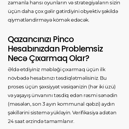
zamanla hansı oyunların və strategiyaların sizin
üçün daha çox gəlir gətirdiyini obyektiv şəkildə
qiymətləndirməyə kömək edəcək.
Qazancınızı Pinco
Hesabınızdan Problemsiz
Necə Çıxarmaq Olar?
Əldə etdiyiniz məbləği çıxarmaq üçün ilk
növbədə hesabınızı təsdiqlətməlisiniz. Bu
proses üçün şəxsiyyət vəsiqənizin (hər iki üzü)
və yaşayış ünvanını təsdiq edən rəsmi sənədin
(məsələn, son 3 ayın kommunal qəbzi) aydın
şəkillərini sistemə yükləyin. Verifikasiya adətən
24 saat ərzində tamamlanır.