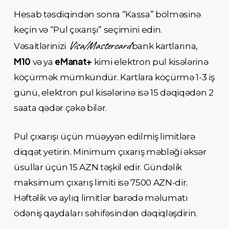
Hesab təsdiqindən sonra “Kassa” bölməsinə
keçin və “Pul çıxarışı” seçimini edin.
Visa/Mastercard
Vəsaitlərinizi
bank kartlarına,
M10
eManat+
və ya
kimi elektron pul kisələrinə
köçürmək mümkündür. Kartlara köçürmə 1-3 iş
günü, elektron pul kisələrinə isə 15 dəqiqədən 2
saata qədər çəkə bilər.
Pul çıxarışı üçün müəyyən edilmiş limitlərə
diqqət yetirin. Minimum çıxarış məbləği əksər
üsullar üçün 15 AZN təşkil edir. Gündəlik
maksimum çıxarış limiti isə 7500 AZN-dir.
Həftəlik və aylıq limitlər barədə məlumatı
ödəniş qaydaları səhifəsindən dəqiqləşdirin.