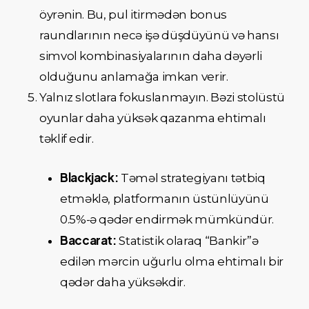
öyrənin. Bu, pul itirmədən bonus
raundlarının necə işə düşdüyünü və hansı
simvol kombinasiyalarının daha dəyərli
olduğunu anlamağa imkan verir.
Yalnız slotlara fokuslanmayın. Bəzi stolüstü
oyunlar daha yüksək qazanma ehtimalı
təklif edir.
Blackjack:
Təməl strategiyanı tətbiq
etməklə, platformanın üstünlüyünü
0.5%-ə qədər endirmək mümkündür.
Baccarat:
Statistik olaraq “Bankir”ə
edilən mərcin uğurlu olma ehtimalı bir
qədər daha yüksəkdir.