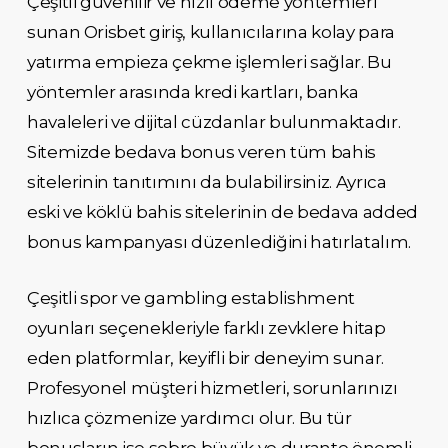
Çeşitli güvenilir ve hızlı ödeme yöntemleri
sunan Orisbet giriş, kullanıcılarına kolay para
yatırma empieza çekme işlemleri sağlar. Bu
yöntemler arasında kredi kartları, banka
havaleleri ve dijital cüzdanlar bulunmaktadır.
Sitemizde bedava bonus veren tüm bahis
sitelerinin tanıtımını da bulabilirsiniz. Ayrıca
eski ve köklü bahis sitelerinin de bedava added
bonus kampanyası düzenlediğini hatırlatalım.
Çeşitli spor ve gambling establishment
oyunları seçenekleriyle farklı zevklere hitap
eden platformlar, keyifli bir deneyim sunar.
Profesyonel müşteri hizmetleri, sorunlarınızı
hızlıca çözmenize yardımcı olur. Bu tür
bonusların ise sobre büyük ve durante önemli