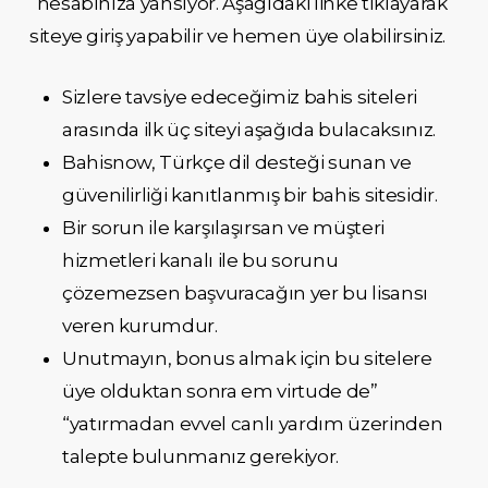
“hesabınıza yansıyor. Aşağıdaki linke tıklayarak
siteye giriş yapabilir ve hemen üye olabilirsiniz.
Sizlere tavsiye edeceğimiz bahis siteleri
arasında ilk üç siteyi aşağıda bulacaksınız.
Bahisnow, Türkçe dil desteği sunan ve
güvenilirliği kanıtlanmış bir bahis sitesidir.
Bir sorun ile karşılaşırsan ve müşteri
hizmetleri kanalı ile bu sorunu
çözemezsen başvuracağın yer bu lisansı
veren kurumdur.
Unutmayın, bonus almak için bu sitelere
üye olduktan sonra em virtude de”
“yatırmadan evvel canlı yardım üzerinden
talepte bulunmanız gerekiyor.