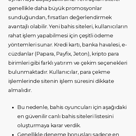
genellikle daha büyük promosyonlar
sunduğundan, fırsatları değerlendirmek
avantajlı olabilir. Yeni bahis siteleri, kullanıcıların
rahat işlem yapabilmesi için çeşitli ödeme
yöntemleri sunar. Kredi kartı, banka havalesi, e-
cüzdanlar (Papara, Payfix, Jeton), kripto para
birimleri gibi farklı yatırım ve çekim seçenekleri
bulunmaktadır. Kullanıcılar, para çekme
işlemlerinde sitenin işlem süresini dikkate
almalıdır.
Bu nedenle, bahis oyuncuları için aşağıdaki
en güvenilir canlı bahis siteleri listesini
oluşturmaya karar verdik.
Genellikle deneme bonusları sadece en