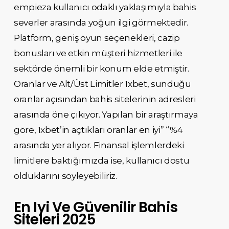
empieza kullanıcı odaklı yaklaşımıyla bahis
severler arasında yoğun ilgi görmektedir.
Platform, geniş oyun seçenekleri, cazip
bonusları ve etkin müşteri hizmetleri ile
sektörde önemli bir konum elde etmiştir.
Oranlar ve Alt/Üst Limitler 1xbet, sunduğu
oranlar açısından bahis sitelerinin adresleri
arasında öne çıkıyor. Yapılan bir araştırmaya
göre, 1xbet’in açtıkları oranlar en iyi” “%4
arasında yer alıyor. Finansal işlemlerdeki
limitlere baktığımızda ise, kullanıcı dostu
olduklarını söyleyebiliriz.
En Iyi Ve Güvenilir Bahis
Siteleri 2025