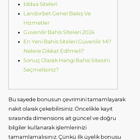
İddaa Siteleri
Landorbet Genel Bakış Ve
Hizmetler
Güvenilir Bahis Siteleri 2024
En Yeni Bahis Siteleri Güvenilir Mi?
Nelere Dikkat Edilmeli?
Sonuç Olarak Hangi Bahis Sitesini
Seçmelisiniz?
Bu sayede bonusun çevrimini tamamlayarak
nakit olarak çekebilirsiniz. Öncelikle kayıt
sırasında dimensions ait güncel ve doğru
bilgiler kullanarak işlemlerinizi
tamamlamalısınız. Çünkü ilk üyelik bonusu