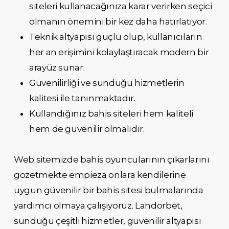
siteleri kullanacağınıza karar verirken seçici
olmanın önemini bir kez daha hatırlatıyor.
Teknik altyapısı güçlü olup, kullanıcıların
her an erişimini kolaylaştıracak modern bir
arayüz sunar.
Güvenilirliği ve sunduğu hizmetlerin
kalitesi ile tanınmaktadır.
Kullandığınız bahis siteleri hem kaliteli
hem de güvenilir olmalıdır.
Web sitemizde bahis oyuncularının çıkarlarını
gözetmekte empieza onlara kendilerine
uygun güvenilir bir bahis sitesi bulmalarında
yardımcı olmaya çalışıyoruz. Landorbet,
sunduğu çeşitli hizmetler, güvenilir altyapısı