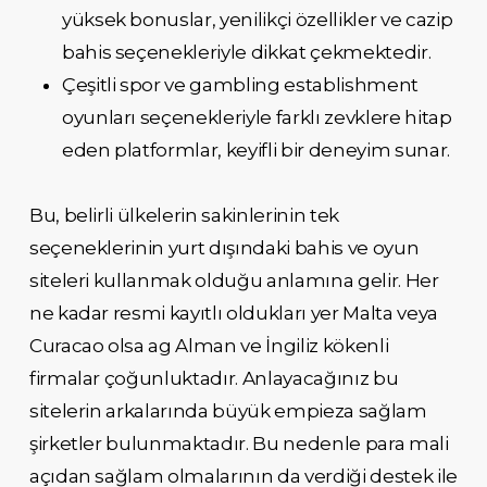
yüksek bonuslar, yenilikçi özellikler ve cazip
bahis seçenekleriyle dikkat çekmektedir.
Çeşitli spor ve gambling establishment
oyunları seçenekleriyle farklı zevklere hitap
eden platformlar, keyifli bir deneyim sunar.
Bu, belirli ülkelerin sakinlerinin tek
seçeneklerinin yurt dışındaki bahis ve oyun
siteleri kullanmak olduğu anlamına gelir. Her
ne kadar resmi kayıtlı oldukları yer Malta veya
Curacao olsa ag Alman ve İngiliz kökenli
firmalar çoğunluktadır. Anlayacağınız bu
sitelerin arkalarında büyük empieza sağlam
şirketler bulunmaktadır. Bu nedenle para mali
açıdan sağlam olmalarının da verdiği destek ile