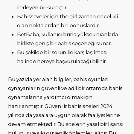
ilerleyen bir süreçtir.
Bahisseveler için the girl zaman öncelikli
olan noktalardan biri bonuslardır.
BetBaba, kullanıcılarına yüksek oranlarla
birlikte geniş bir bahis seçeneği sunar.
Bu şekilde bir sorun ile karşılaşılması
halinde nereye başvurulacağı bilinir.
Bu yazıda yer alan bilgiler, bahis oyunları
oynayanların güvenli ve adil bir ortamda bahis
oynamalarına yardımcı olmak için
hazırlanmıştır. Güvenilir bahis siteleri 2024
yılında da yasalara uygun olarak faaliyetlerine
devam etmektedir. Bu sitelerin yasal bir lisansı
bulunur ve sıkı güvenlik önlemleri alınır. Bu