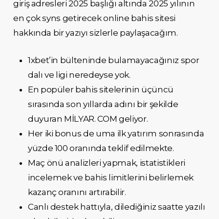
giriş adresleri 2025 başlığı altında 2025 yılının
en çok syns getirecek online bahis sitesi
hakkında bir yazıyı sizlerle paylaşacağım.
1xbet’in bülteninde bulamayacağınız spor
dalı ve ligi neredeyse yok.
En popüler bahis sitelerinin üçüncü
sırasında son yıllarda adını bir şekilde
duyuran MİLYAR. COM geliyor.
Her iki bonus de uma ilk yatırım sonrasında
yüzde 100 oranında teklif edilmekte.
Maç önü analizleri yapmak, istatistikleri
incelemek ve bahis limitlerini belirlemek
kazanç oranını artırabilir.
Canlı destek hattıyla, dilediğiniz saatte yazılı