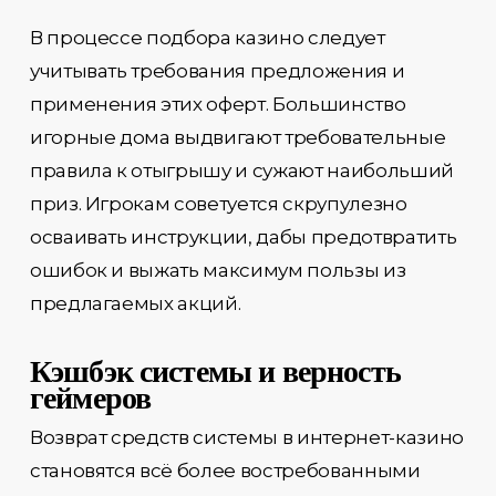
В процессе подбора казино следует
учитывать требования предложения и
применения этих оферт. Большинство
игорные дома выдвигают требовательные
правила к отыгрышу и сужают наибольший
приз. Игрокам советуется скрупулезно
осваивать инструкции, дабы предотвратить
ошибок и выжать максимум пользы из
предлагаемых акций.
Кэшбэк системы и верность
геймеров
Возврат средств системы в интернет-казино
становятся всё более востребованными