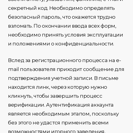
секретный код. Необходимо определять
безопасный пароль, что окажется трудно
взломать. По окончании ввода всех форм,
необходимо принять условия эксплуатации
и положениями о конфиденциальности.
Вслед за регистрационного процесса на e-
mail пользователя приходит сообщение для
подтверждения учетной записи. В письме
находится линк, через которую нужно
кликнуть, чтобы завершить процесс
верификации. Аутентификация аккаунта
является необходимым этапом, поскольку
без этого не удастся применить всеми
возможностями игорного заведения,