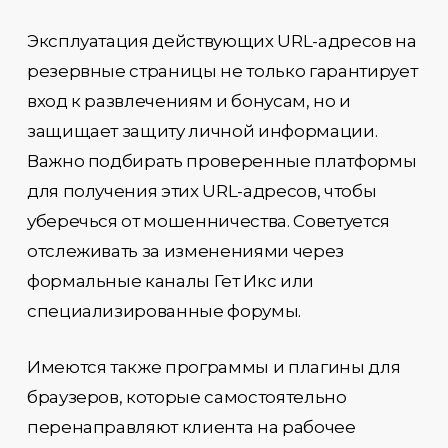
Эксплуатация действующих URL-адресов на
резервные страницы не только гарантирует
вход к развлечениям и бонусам, но и
защищает защиту личной информации.
Важно подбирать проверенные платформы
для получения этих URL-адресов, чтобы
уберечься от мошенничества. Советуется
отслеживать за изменениями через
формальные каналы Гет Икс или
специализированные форумы.
Имеются также программы и плагины для
браузеров, которые самостоятельно
перенаправляют клиента на рабочее