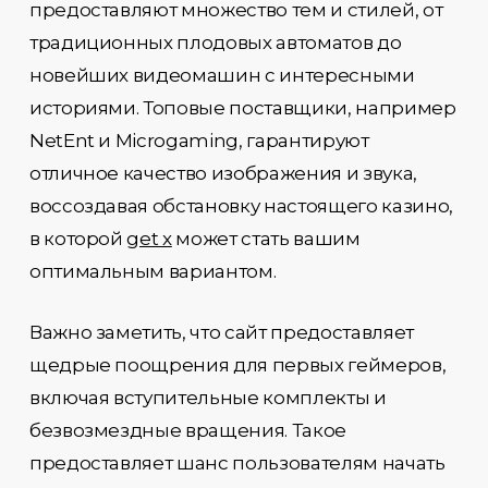
предоставляют множество тем и стилей, от
традиционных плодовых автоматов до
новейших видеомашин с интересными
историями. Топовые поставщики, например
NetEnt и Microgaming, гарантируют
отличное качество изображения и звука,
воссоздавая обстановку настоящего казино,
в которой
get x
может стать вашим
оптимальным вариантом.
Важно заметить, что сайт предоставляет
щедрые поощрения для первых геймеров,
включая вступительные комплекты и
безвозмездные вращения. Такое
предоставляет шанс пользователям начать