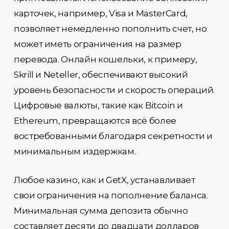
карточек, например, Visa и MasterCard,
позволяет немедленно пополнить счет, но
может иметь ограничения на размер
перевода. Онлайн кошельки, к примеру,
Skrill и Neteller, обеспечивают высокий
уровень безопасности и скорость операций.
Цифровые валюты, такие как Bitcoin и
Ethereum, превращаются всё более
востребованными благодаря секретности и
минимальным издержкам.
Любое казино, как и GetX, устанавливает
свои ограничения на пополнение баланса.
Минимальная сумма депозита обычно
составляет десяти до двадцати долларов