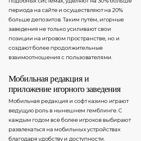
подобных системах, уделяют на 30% больше
периода на сайте и осуществляют на 20%
больше депозитов. Таким путём, игорные
заведения не только усиливают свои
позиции на игровом пространстве, но и
создают более продолжительные
взаимоотношения с пользователями.
Мобильная редакция и
приложение игорного заведения
Мобильная редакция и софт казино играют
ведущую роль в нынешнем гемблинге. С
каждым годом всё более игроков выбирают
развлекаться на мобильных устройствах
благодаря удобству и доступности.