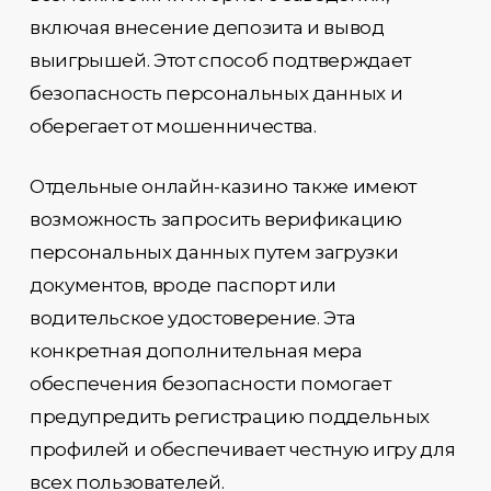
включая внесение депозита и вывод
выигрышей. Этот способ подтверждает
безопасность персональных данных и
оберегает от мошенничества.
Отдельные онлайн-казино также имеют
возможность запросить верификацию
персональных данных путем загрузки
документов, вроде паспорт или
водительское удостоверение. Эта
конкретная дополнительная мера
обеспечения безопасности помогает
предупредить регистрацию поддельных
профилей и обеспечивает честную игру для
всех пользователей.