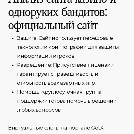
одноруких бандитов:
официальный сайт
Защита: Сайт использует передовые
технологии криптографии для защиты
информации игроков.
Разрешение: Присутствие лицензии
гарантирует справедливость и
открытость всех азартных игр.
Помощь: Круглосуточная группа
поддержки готова помочь в решении
любых вопросов.
Виртуальные слоты на портале GetX