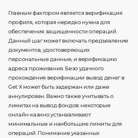
Главным фактором является верификация
профиля, которая нередко нужна для
обеспечения защищенности операций.
Данный шаг может включать предъявление
документов, удостоверяющих
персональные данные, и верификацию
адреса проживания. Безо удачного
прохождения верификации вывод денег в
Get X может быть задержан или даже
аннулирован. Важно также учитывать о
лимитах на вывод фондов: некоторые
онлайн-казино устанавливают
минимальные и наибольшие лимиты для
операций. Понимание указанных