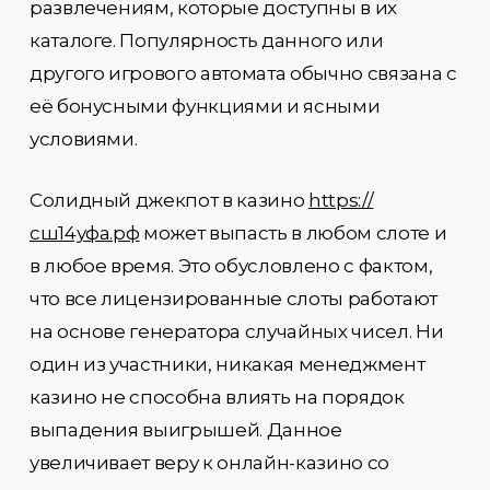
развлечениям, которые доступны в их
каталоге. Популярность данного или
другого игрового автомата обычно связана с
её бонусными функциями и ясными
условиями.
Солидный джекпот в казино
https://
сш14уфа.рф
может выпасть в любом слоте и
в любое время. Это обусловлено с фактом,
что все лицензированные слоты работают
на основе генератора случайных чисел. Ни
один из участники, никакая менеджмент
казино не способна влиять на порядок
выпадения выигрышей. Данное
увеличивает веру к онлайн-казино со