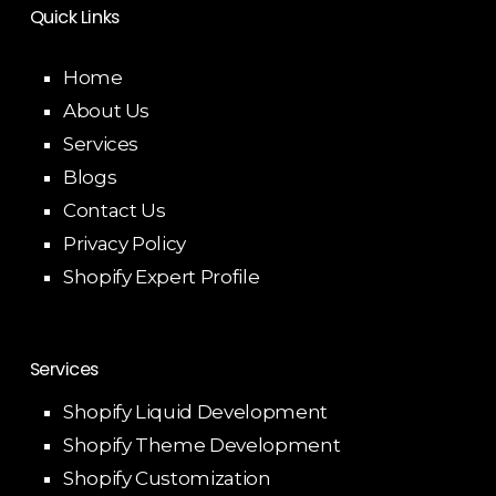
Quick Links
Home
About Us
Services
Blogs
Contact Us
Privacy Policy
Shopify Expert Profile
Services
Shopify Liquid Development
Shopify Theme Development
Shopify Customization