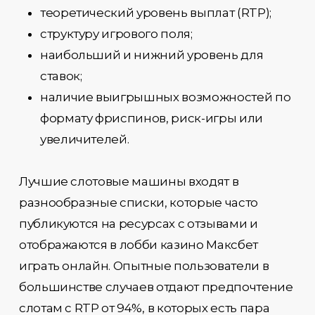
теоретический уровень выплат (RTP);
структуру игрового поля;
наибольший и нижний уровень для
ставок;
наличие выигрышных возможностей по
формату фриспинов, риск-игры или
увеличителей.
Лучшие слотовые машины входят в
разнообразные списки, которые часто
публикуются на ресурсах с отзывами и
отображаются в лобби казино Максбет
играть онлайн. Опытные пользователи в
большинстве случаев отдают предпочтение
слотам с RTP от 94%, в которых есть пара