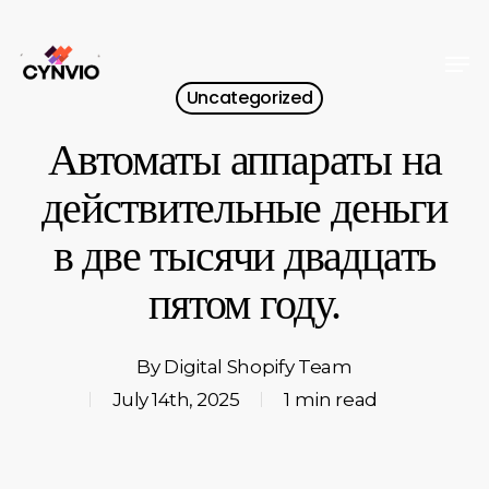
Skip
to
Men
Close
main
Uncategorized
Menu
content
Автоматы аппараты на
действительные деньги
в две тысячи двадцать
пятом году.
By
Digital Shopify Team
July 14th, 2025
1 min read