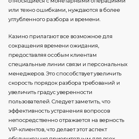
относящиеся с монетарными операциями
или техно ошибками, нуждаются в более
углубленного разбора и времени.
Казино прилагают все возможное для
сокращения времени ожидания,
предоставляя особым клиентам
специальные линии связи и персональных
менеджеров. Это способствует увеличить
скорость порядок разбора требований и
увеличить градус уверенности
пользователей. Следует заметить, что
эффективность устранения вопросов
непосредственно отражается на верность
VIP-клиентов, что делает этот аспект
обслуживания приоритетным для всех