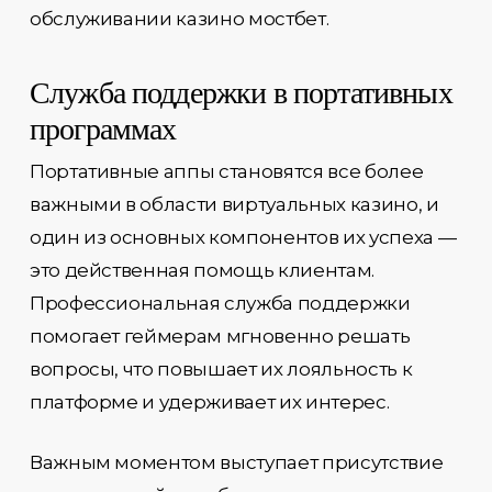
обслуживании казино мостбет.
Служба поддержки в портативных
программах
Портативные аппы становятся все более
важными в области виртуальных казино, и
один из основных компонентов их успеха —
это действенная помощь клиентам.
Профессиональная служба поддержки
помогает геймерам мгновенно решать
вопросы, что повышает их лояльность к
платформе и удерживает их интерес.
Важным моментом выступает присутствие