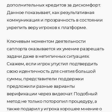
дополнительных кредитов за дискомфорт.
Данное показывает, как результативная
коммуникация и прозрачность в состоянии
укрепить веру игроков к платформе.
Ключевым моментом деятельности
саппорта оказывается их умение разрешать
задачи даже в нетипичных ситуациях.
Скажем, если игрок упустил подтвердить
свою идентичность для снятия большой
суммы, представители поддержки
предложили разные варианты
верификации через видеочат. Подобный
метод не только поторопил процедуру, а
также подарил у игрока хорошее мнение о