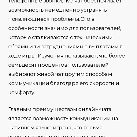
телефонные звонки, live-чат обеспечивает
возможность немедленно устранять
появляющиеся проблемы. Это в
особенности значимо для пользователей,
которые сталкиваются с техническими
сбоями или затруднениями с выплатами в
ходе игры. Изучения показывают, что более
семьдесят процентов пользователей
выбирают живой чат другим способам
коммуникации благодаря его скорости и
комфорту.
Главным преимуществом онлайн-чата
является возможность коммуникации на
нативном языке игрока, что весьма
упрощает восприятие и устранение