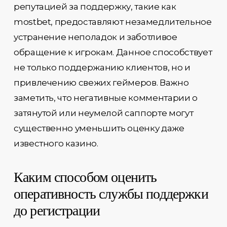
репутацией за поддержку, такие как
mostbet, предоставляют незамедлительное
устранение неполадок и заботливое
обращение к игрокам. Данное способствует
не только поддержанию клиентов, но и
привлечению свежих геймеров. Важно
заметить, что негативные комментарии о
затянутой или неумелой саппорте могут
существенно уменьшить оценку даже
известного казино.
Каким способом оценить
оперативность службы поддержки
до регистрации