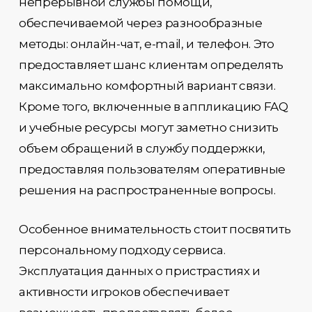
непрерывной службы помощи,
обеспечиваемой через разнообразные
методы: онлайн-чат, e-mail, и телефон. Это
предоставляет шанс клиентам определять
максимально комфортный вариант связи.
Кроме того, включенные в аппликацию FAQ
и учебные ресурсы могут заметно снизить
объем обращений в службу поддержки,
предоставляя пользователям оперативные
решения на распространенные вопросы.
Особенное внимательность стоит посвятить
персональному подходу сервиса.
Эксплуатация данных о пристрастиях и
активности игроков обеспечивает