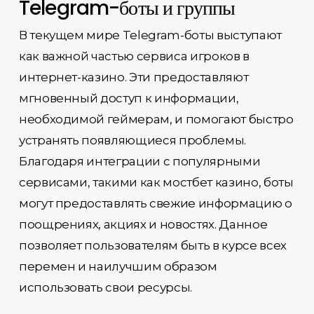
Telegram-боты и группы
В текущем мире Telegram-боты выступают
как важной частью сервиса игроков в
интернет-казино. Эти предоставляют
мгновенный доступ к информации,
необходимой геймерам, и помогают быстро
устранять появляющиеся проблемы.
Благодаря интеграции с популярными
сервисами, такими как мостбет казино, боты
могут предоставлять свежие информацию о
поощрениях, акциях и новостях. Данное
позволяет пользователям быть в курсе всех
перемен и наилучшим образом
использовать свои ресурсы.