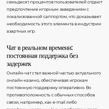
семьдесят процентов пользователей отдают
предпочтение игорным заведениям с
локализованной саппортом, что доказывает
необходимость этого элемента в индустрии
азартных игр.
Чат в реальном времени:
постоянная поддержка без
задержек
Онлайн-чат стал важной частью актуального
онлайн-казино, обеспечивая игрокам
постоянную поддержку оперативно. Во
противоположность с обычных способов
связи, например, как e-mail либо