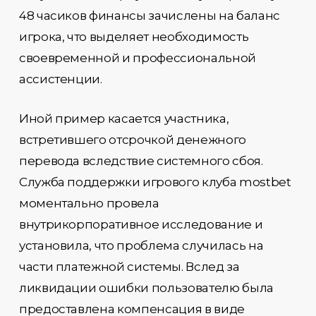
48 часиков финансы зачислены на баланс
игрока, что выделяет необходимость
своевременной и профессиональной
ассистенции.
Иной пример касается участника,
встретившего отсрочкой денежного
перевода вследствие системного сбоя.
Служба поддержки игрового клуба mostbet
моментально провела
внутрикорпоративное исследование и
установила, что проблема случилась на
части платежной системы. Вслед за
ликвидации ошибки пользователю была
предоставлена компенсация в виде