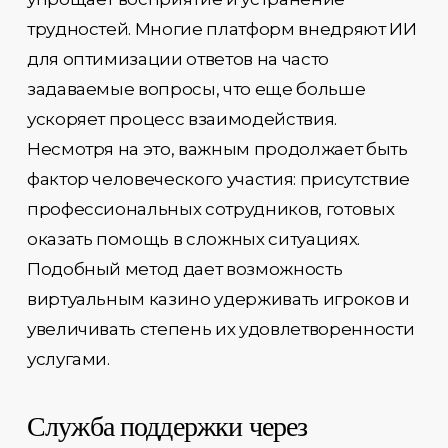
трудностей. Многие платформ внедряют ИИ
для оптимизации ответов на часто
задаваемые вопросы, что еще больше
ускоряет процесс взаимодействия.
Несмотря на это, важным продолжает быть
фактор человеческого участия: присутствие
профессиональных сотрудников, готовых
оказать помощь в сложных ситуациях.
Подобный метод дает возможность
виртуальным казино удерживать игроков и
увеличивать степень их удовлетворенности
услугами.
Служба поддержки через