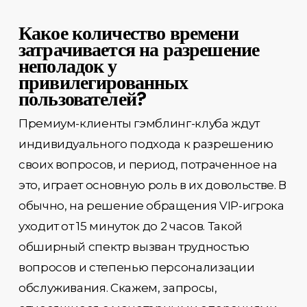
Какое количество времени
затрачивается на разрешение
неполадок у
привилегированных
пользователей?
Премиум-клиенты гэмблинг-клуба ждут
индивидуального подхода к разрешению
своих вопросов, и период, потраченное на
это, играет основную роль в их довольстве. В
обычно, на решение обращения VIP-игрока
уходит от 15 минуток до 2 часов. Такой
обширный спектр вызван трудностью
вопросов и степенью персонализации
обслуживания. Скажем, запросы,