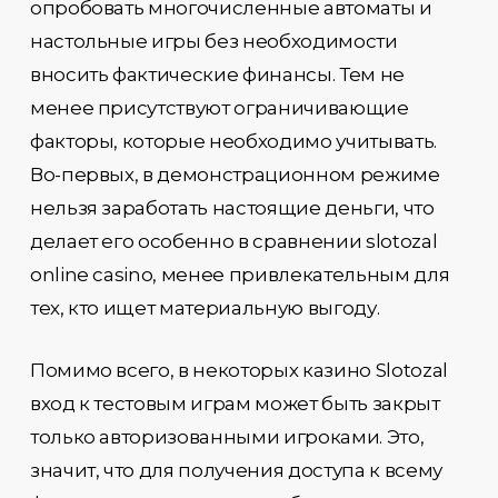
опробовать многочисленные автоматы и
настольные игры без необходимости
вносить фактические финансы. Тем не
менее присутствуют ограничивающие
факторы, которые необходимо учитывать.
Во-первых, в демонстрационном режиме
нельзя заработать настоящие деньги, что
делает его особенно в сравнении slotozal
online casino, менее привлекательным для
тех, кто ищет материальную выгоду.
Помимо всего, в некоторых казино Slotozal
вход к тестовым играм может быть закрыт
только авторизованными игроками. Это,
значит, что для получения доступа к всему