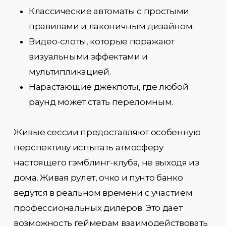
Классические автоматы с простыми
правилами и лаконичным дизайном.
Видео-слоты, которые поражают
визуальными эффектами и
мультипликацией.
Нарастающие джекпоты, где любой
раунд может стать переломным.
Живые сессии предоставляют особенную
перспективу испытать атмосферу
настоящего гэмблинг-клуба, не выходя из
дома. Живая рулет, очко и пунто банко
ведутся в реальном времени с участием
профессиональных дилеров. Это дает
возможность геймерам взаимодействовать