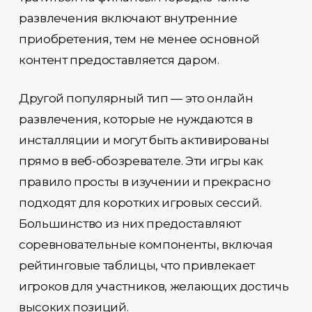
развлечения включают внутренние
приобретения, тем не менее основной
контент предоставляется даром.
Другой популярный тип — это онлайн
развлечения, которые не нуждаются в
инсталляции и могут быть активированы
прямо в веб-обозревателе. Эти игры как
правило просты в изучении и прекрасно
подходят для коротких игровых сессий.
Большинство из них предоставляют
соревновательные компоненты, включая
рейтинговые таблицы, что привлекает
игроков для участников, желающих достичь
высоких позиций.