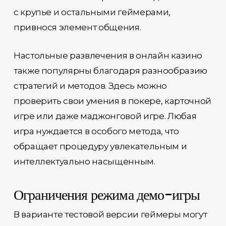
с крупье и остальными геймерами,
привнося элемент общения.
Настольные развлечения в онлайн казино
также популярны благодаря разнообразию
стратегий и методов. Здесь можно
проверить свои умения в покере, карточной
игре или даже маджонговой игре. Любая
игра нуждается в особого метода, что
обращает процедуру увлекательным и
интеллектуально насыщенным.
Ограничения режима демо-игры
В варианте тестовой версии геймеры могут