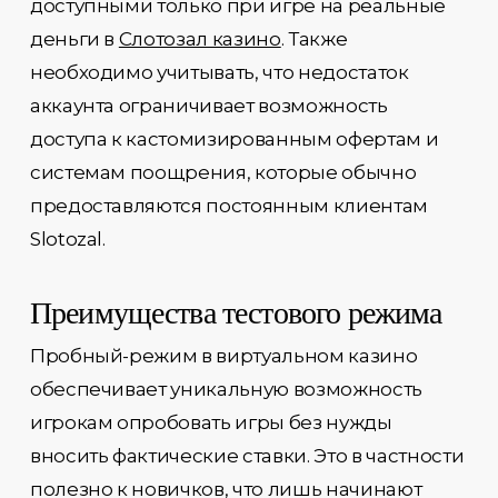
доступными только при игре на реальные
деньги в
Cлотозал казино
. Также
необходимо учитывать, что недостаток
аккаунта ограничивает возможность
доступа к кастомизированным офертам и
системам поощрения, которые обычно
предоставляются постоянным клиентам
Slotozal.
Преимущества тестового режима
Пробный-режим в виртуальном казино
обеспечивает уникальную возможность
игрокам опробовать игры без нужды
вносить фактические ставки. Это в частности
полезно к новичков, что лишь начинают