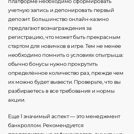
платформе необходимо сформировать
учетную запись и депонировать первый
депозит. Большинство онлайн-казино
предлагают вознаграждения за
регистрацию, что может быть прекрасным
стартом для новичков в игре. Тем не менее
необходимо помнить о условиях отыгрыша:
обычно бонусы нужно прокрутить
определённое количество раз, прежде чем
их можно будет вывести. Проверьте, что вы
разбираетесь в все требования и нормы
акции.
Еще 1 значимый аспект — это менеджмент
банкроллом. Рекомендуется