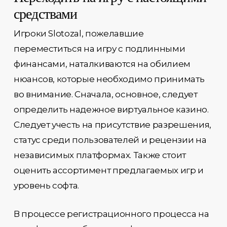
средствами
Игроки Slotozal, пожелавшие
переместиться на игру с подлинными
финансами, наталкиваются на обилием
нюансов, которые необходимо принимать
во внимание. Сначала, основное, следует
определить надежное виртуальное казино.
Следует учесть на присутствие разрешения,
статус среди пользователей и рецензии на
независимых платформах. Также стоит
оценить ассортимент предлагаемых игр и
уровень софта.
В процессе регистрационного процесса на