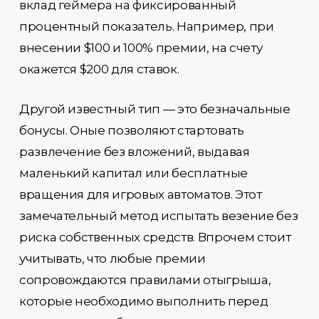
вклад геймера на фиксированный
процентный показатель. Например, при
внесении $100 и 100% премии, на счету
окажется $200 для ставок.
Другой известный тип — это безначальные
бонусы. Оные позволяют стартовать
развлечение без вложений, выдавая
маленький капитал или бесплатные
вращения для игровых автоматов. Этот
замечательный метод испытать везение без
риска собственных средств. Впрочем стоит
учитывать, что любые премии
сопровождаются правилами отыгрыша,
которые необходимо выполнить перед