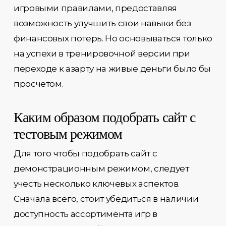
игровыми правилами, предоставляя
возможность улучшить свои навыки без
финансовых потерь. Но основываться только
на успехи в тренировочной версии при
переходе к азарту на живые деньги было бы
просчетом.
Каким образом подобрать сайт с
тестовым режимом
Для того чтобы подобрать сайт с
демонстрационным режимом, следует
учесть несколько ключевых аспектов.
Сначала всего, стоит убедиться в наличии
доступность ассортимента игр в