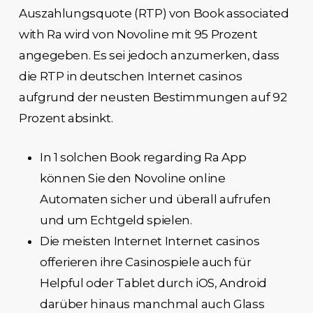
Auszahlungsquote (RTP) von Book associated
with Ra wird von Novoline mit 95 Prozent
angegeben. Es sei jedoch anzumerken, dass
die RTP in deutschen Internet casinos
aufgrund der neusten Bestimmungen auf 92
Prozent absinkt.
In 1 solchen Book regarding Ra App
können Sie den Novoline online
Automaten sicher und überall aufrufen
und um Echtgeld spielen.
Die meisten Internet Internet casinos
offerieren ihre Casinospiele auch für
Helpful oder Tablet durch iOS, Android
darüber hinaus manchmal auch Glass