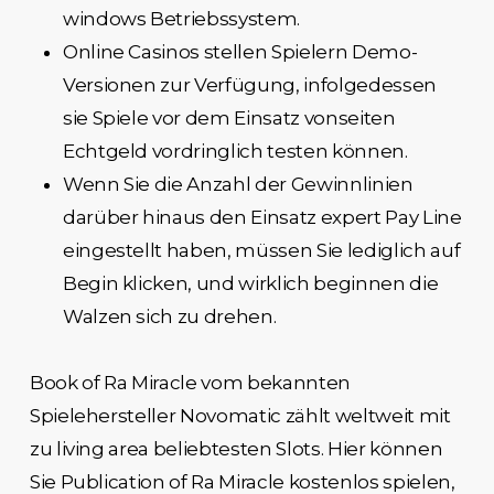
windows Betriebssystem.
Online Casinos stellen Spielern Demo-
Versionen zur Verfügung, infolgedessen
sie Spiele vor dem Einsatz vonseiten
Echtgeld vordringlich testen können.
Wenn Sie die Anzahl der Gewinnlinien
darüber hinaus den Einsatz expert Pay Line
eingestellt haben, müssen Sie lediglich auf
Begin klicken, und wirklich beginnen die
Walzen sich zu drehen.
Book of Ra Miracle vom bekannten
Spielehersteller Novomatic zählt weltweit mit
zu living area beliebtesten Slots. Hier können
Sie Publication of Ra Miracle kostenlos spielen,