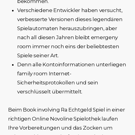
bekommen.
Verschiedene Entwickler haben versucht,
verbesserte Versionen dieses legendären
Spielautomaten herauszubringen, aber
nach all diesen Jahren bleibt emergeny
room immer noch eins der beliebtesten
Spiele seiner Art.
Denn alle Kontoinformationen unterliegen
family room Internet-
Sicherheitsprotokollen und sein
verschlüsselt übermittelt.
Beim Book involving Ra Echtgeld Spiel in einer
richtigen Online Novoline Spielothek laufen
Ihre Vorbereitungen und das Zocken um