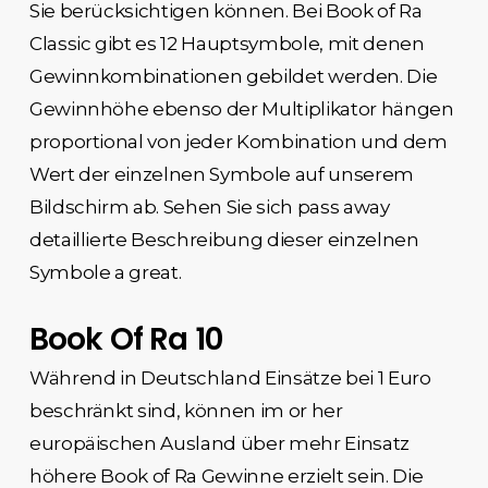
Sie berücksichtigen können. Bei Book of Ra
Classic gibt es 12 Hauptsymbole, mit denen
Gewinnkombinationen gebildet werden. Die
Gewinnhöhe ebenso der Multiplikator hängen
proportional von jeder Kombination und dem
Wert der einzelnen Symbole auf unserem
Bildschirm ab. Sehen Sie sich pass away
detaillierte Beschreibung dieser einzelnen
Symbole a great.
Book Of Ra 10
Während in Deutschland Einsätze bei 1 Euro
beschränkt sind, können im or her
europäischen Ausland über mehr Einsatz
höhere Book of Ra Gewinne erzielt sein. Die