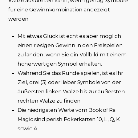
Walze ausbreiten kann, wenn genug Symbole
für eine Gewinnkombination angezeigt
werden.
Mit etwas Glück ist echt es aber möglich
einen riesigen Gewinn in den Freispielen
zu landen, wenn Sie ein Vollbild mit einem
höherwertigen Symbol erhalten.
Während Sie das Runde spielen, ist es Ihr
Ziel, drei (3) oder lieber Symbole von der
äußersten linken Walze bis zur äußersten
rechten Walze zu finden.
Die niedrigsten Werte vom Book of Ra
Magic sind perish Pokerkarten 10, L, Q, K
sowie A.