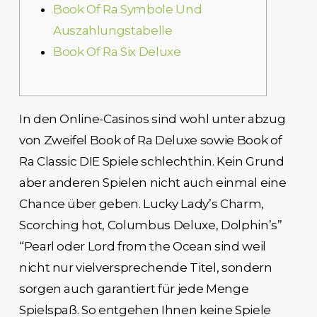
Book Of Ra Symbole Und
Auszahlungstabelle
Book Of Ra Six Deluxe
In den Online-Casinos sind wohl unter abzug
von Zweifel Book of Ra Deluxe sowie Book of
Ra Classic DIE Spiele schlechthin. Kein Grund
aber anderen Spielen nicht auch einmal eine
Chance über geben. Lucky Lady’s Charm,
Scorching hot, Columbus Deluxe, Dolphin’s”
“Pearl oder Lord from the Ocean sind weil
nicht nur vielversprechende Titel, sondern
sorgen auch garantiert für jede Menge
Spielspaß. So entgehen Ihnen keine Spiele