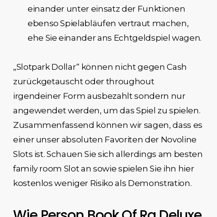
einander unter einsatz der Funktionen
ebenso Spielabläufen vertraut machen,
ehe Sie einander ans Echtgeldspiel wagen.
„Slotpark Dollar“ können nicht gegen Cash
zurückgetauscht oder throughout
irgendeiner Form ausbezahlt sondern nur
angewendet werden, um das Spiel zu spielen.
Zusammenfassend können wir sagen, dass es
einer unser absoluten Favoriten der Novoline
Slots ist. Schauen Sie sich allerdings am besten
family room Slot an sowie spielen Sie ihn hier
kostenlos weniger Risiko als Demonstration.
Wie Person Book Of Ra Deluxe