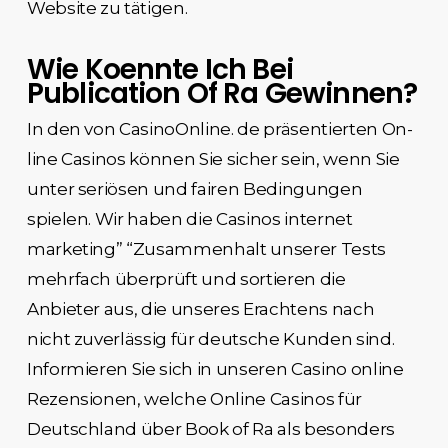
Website zu tätigen.
Wie Koennte Ich Bei
Publication Of Ra Gewinnen?
In den von CasinoOnline. de präsentierten On-
line Casinos können Sie sicher sein, wenn Sie
unter seriösen und fairen Bedingungen
spielen. Wir haben die Casinos internet
marketing” “Zusammenhalt unserer Tests
mehrfach überprüft und sortieren die
Anbieter aus, die unseres Erachtens nach
nicht zuverlässig für deutsche Kunden sind.
Informieren Sie sich in unseren Casino online
Rezensionen, welche Online Casinos für
Deutschland über Book of Ra als besonders