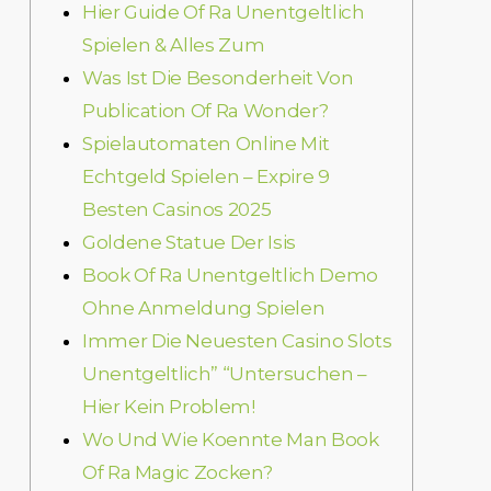
Hier Guide Of Ra Unentgeltlich
Spielen & Alles Zum
Was Ist Die Besonderheit Von
Publication Of Ra Wonder?
Spielautomaten Online Mit
Echtgeld Spielen – Expire 9
Besten Casinos 2025
Goldene Statue Der Isis
Book Of Ra Unentgeltlich Demo
Ohne Anmeldung Spielen
Immer Die Neuesten Casino Slots
Unentgeltlich” “Untersuchen –
Hier Kein Problem!
Wo Und Wie Koennte Man Book
Of Ra Magic Zocken?