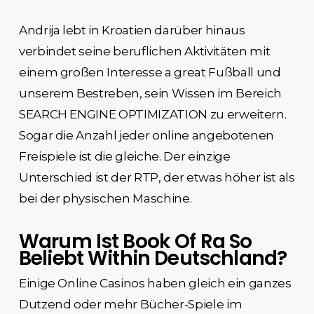
Andrija lebt in Kroatien darüber hinaus
verbindet seine beruflichen Aktivitäten mit
einem großen Interesse a great Fußball und
unserem Bestreben, sein Wissen im Bereich
SEARCH ENGINE OPTIMIZATION zu erweitern.
Sogar die Anzahl jeder online angebotenen
Freispiele ist die gleiche. Der einzige
Unterschied ist der RTP, der etwas höher ist als
bei der physischen Maschine.
Warum Ist Book Of Ra So
Beliebt Within Deutschland?
Einige Online Casinos haben gleich ein ganzes
Dutzend oder mehr Bücher-Spiele im