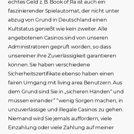
echtes Geld z. B. Book of Ra ist auch ein
faszinierender Spielautomat, der nicht unter
abzug von Grund in Deutschland einen
Kultstatus genießt wie kein zweiter. Alle
angebotenen Casinos sind von unseren
Administratoren geprüft worden, so dass
unsereiner ihre Zuverlässigkeit garantieren
können. Sie haben verschiedene
Sicherheitszertifikate ebenso haben einen
fairen Umgang mit living area Benutzern. Aus
dem Grund sind Sie in „sicheren Händen“ und
müssen einander” “wenig Sorgen machen, in
unzuverlässige und illegale Casinos zu gehen.
Niemand wird Sie jemals auffordern, viele
Einzahlung oder viele Zahlung auf meiner