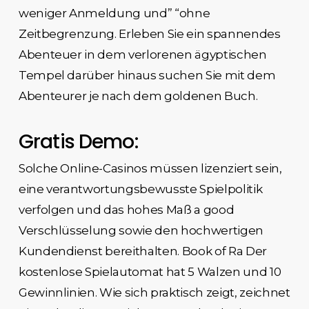
weniger Anmeldung und” “ohne
Zeitbegrenzung. Erleben Sie ein spannendes
Abenteuer in dem verlorenen ägyptischen
Tempel darüber hinaus suchen Sie mit dem
Abenteurer je nach dem goldenen Buch.
Gratis Demo:
Solche Online-Casinos müssen lizenziert sein,
eine verantwortungsbewusste Spielpolitik
verfolgen und das hohes Maß a good
Verschlüsselung sowie den hochwertigen
Kundendienst bereithalten. Book of Ra Der
kostenlose Spielautomat hat 5 Walzen und 10
Gewinnlinien. Wie sich praktisch zeigt, zeichnet