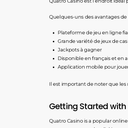
Quatro Casino est l’endroit idéa
Quelques-uns des avantages de 
Plateforme de jeu en ligne fi
Grande variété de jeux de cas
Jackpots à gagner
Disponible en français et en a
Application mobile pour joue
Il est important de noter que les 
Getting Started wit
Quatro Casino is a popular online 