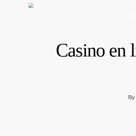
Skip
to
Hom
main
content
Casino en l
By