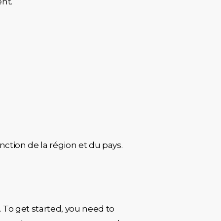
nt.
nction de la région et du pays.
. To get started, you need to