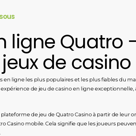
 sous
 ligne Quatro 
 jeux de casino
s en ligne les plus populaires et les plus fiables du m
 expérience de jeu de casino en ligne exceptionnelle, 
plateforme de jeu de Quatro Casino à partir de leur o
tro Casino mobile. Cela signifie que les joueurs peuven
.