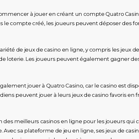
mmencer à jouer en créant un compte Quatro Casino en
is le compte créé, les joueurs peuvent déposer des f
riété de jeux de casino en ligne, y compris les jeux de
x de loterie. Les joueurs peuvent également gagner de
lement jouer à Quatro Casino, car le casino est dispon
diens peuvent jouer à leurs jeux de casino favoris en f
n des meilleurs casinos en ligne pour les joueurs qui
. Avec sa plateforme de jeu en ligne, ses jeux de casin