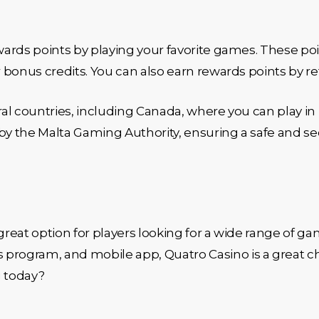
rewards points by playing your favorite games. These p
r bonus credits. You can also earn rewards points by ref
eral countries, including Canada, where you can play i
 by the Malta Gaming Authority, ensuring a safe and s
great option for players looking for a wide range of ga
rogram, and mobile app, Quatro Casino is a great choic
g today?