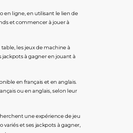
 ligne, en utilisant le lien de
onds et commencer à jouer à
 table, les jeux de machine à
s jackpots à gagner en jouant à
ible en français et en anglais.
rançais ou en anglais, selon leur
 cherchent une expérience de jeu
o variés et ses jackpots à gagner,