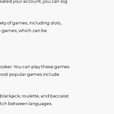
reated your account, you can log
ety of games, including slots,
te games, which can be
o poker. You can play these games
 most popular games include
blackjack, roulette, and baccarat.
switch between languages.