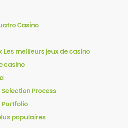
Quatro Casino
: Les meilleurs jeux de casino
de casino
ia
Selection Process
Portfolio
plus populaires