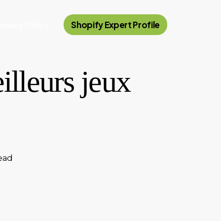
rivacy Policy
Shopify Expert Profile
illeurs jeux
ead