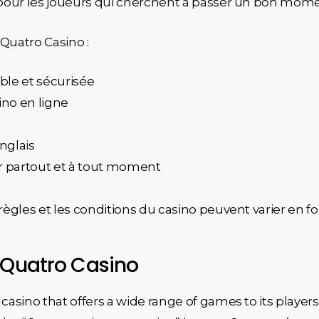
l pour les joueurs qui cherchent à passer un bon mome
Quatro Casino :
able et sécurisée
ino en ligne
nglais
r partout et à tout moment
règles et les conditions du casino peuvent varier en fo
h Quatro Casino
casino that offers a wide range of games to its players