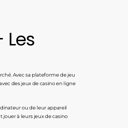
– Les
arché. Avec sa plateforme de jeu
avec des jeux de casino en ligne
rdinateur ou de leur appareil
t jouer à leurs jeux de casino