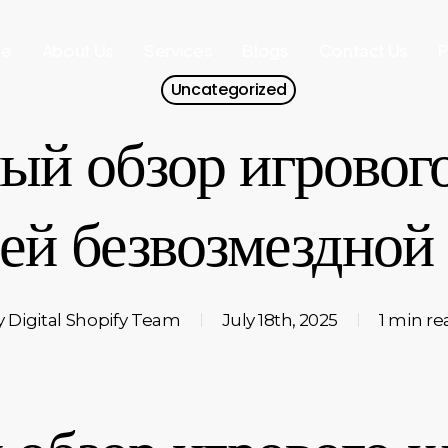
e
About Us
Services
Blogs
Contact Us
P
Uncategorized
ый обзор игрового
ей безвозмездной
y
Digital Shopify Team
July 18th, 2025
1 min re