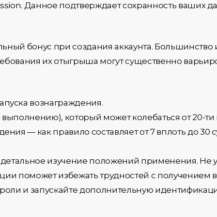
ission. Данное подтверждает сохранность ваших д
ьный бонус при создания аккаунта. Большинство
ебования их отыгрыша могут существенно варьиров
апуска вознаграждения.
выполнению), который может колебаться от 20-ти 
ения — как правило составляет от 7 вплоть до 30 с
 детальное изучение положений применения. Не уп
ции поможет избежать трудностей с получением 
роли и запускайте дополнительную идентификац