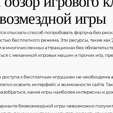
обзор игрового к
звозмездной игры
ся отыскать способ попробовать фортуна без риска
стью бесплатного режима. Эти ресурсы, такие как
в многочисленных аттракционах без обязательства
ся с механикой игровых машин и прочих игр, пре
я доступа к бесплатным игрушкам не необходима а
егко освоить интерфейс и возможности сайта. Так
разобраться, какие игры наиболее интересны и до
 варианте безвозмездной игры невозможно получит