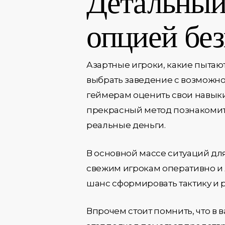
Детальный 
опцией бе
Азартные игроки, какие пытают
выбрать заведение с возможно
геймерам оценить свои навыки 
прекрасный метод познакомить
реальные деньги.
В основной массе ситуаций дл
свежим игрокам оперативно и л
шанс сформировать тактику и 
Впрочем стоит помнить, что в