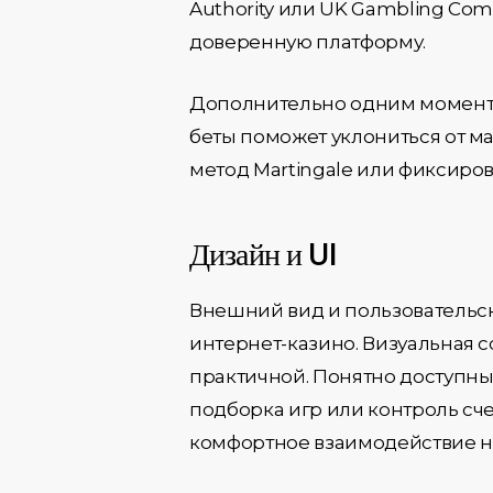
Authority или UK Gambling Com
доверенную платформу.
Дополнительно одним моменто
беты поможет уклониться от м
метод Martingale или фиксиро
Дизайн и UI
Внешний вид и пользовательс
интернет-казино. Визуальная с
практичной. Понятно доступны
подборка игр или контроль сч
комфортное взаимодействие на