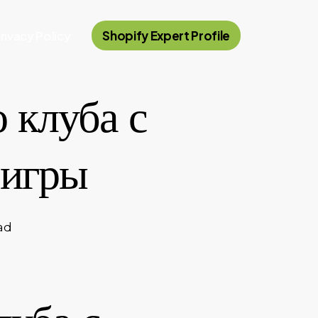
rivacy Policy
Shopify Expert Profile
 клуба с
 игры
ad