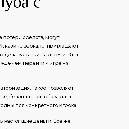
луба с
 потери средств, могут
7к казино зеркало
, приглашают
 делать ставки на деньги. Этот
жде чем перейти к игре на
вторизация. Такое позволяет
же, безоплатная забава дает
ходны для конкретного игрока.
ь настоящие деньги. Всё же,