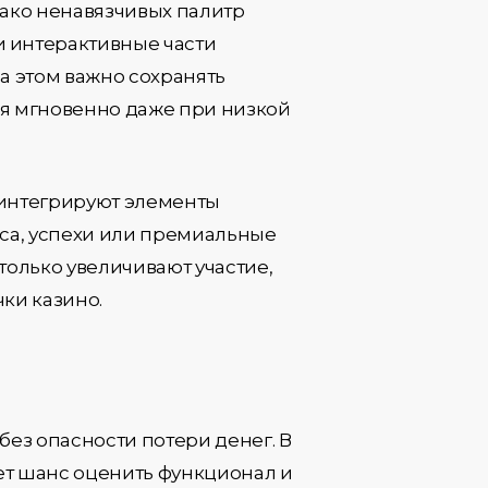
нако ненавязчивых палитр
и интерактивные части
а этом важно сохранять
ся мгновенно даже при низкой
о интегрируют элементы
сса, успехи или премиальные
только увеличивают участие,
чки казино.
без опасности потери денег. В
ет шанс оценить функционал и