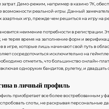
и затрат. Демо-режим, например в казино 7К, обе
все возможности реальной-игры. Данный замечате
 азартных игр, прежде чем решиться на игру на р
овится неимение потребности в регистрации. Это 
, не теряя время на заполнение форм и верифика
в в игре, которые лишь начинают свой путь в обла
оляет сосредоточиться исключительно на геймплее
обходимо отметить, что большинство онлайн-пл
 включая одноруких бандитов, рулетку, и двадцать 
огина в личный профиль
рофиль приобретает все более востребованным у фа
спробовать слоты, не раскрывая персональные да