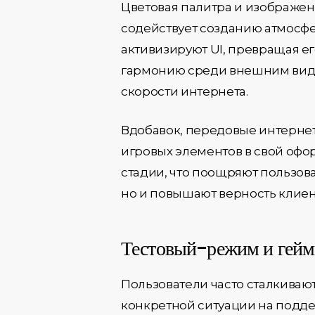
Цветовая палитра и изображен
содействует созданию атмосф
активизируют UI, превращая е
гармонию среди внешним видом
скорости интернета.
Вдобавок, передовые интернет
игровых элементов в свой офо
стадии, что поощряют пользова
но и повышают верность клиент
Тестовый-режим и геймп
Пользователи часто сталкиваю
конкретной ситуации на подде