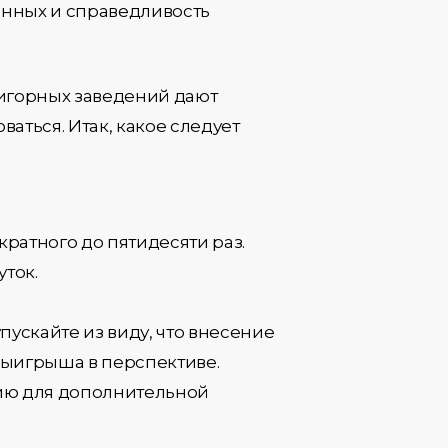
анных и справедливость
 игорных заведений дают
аться. Итак, какое следует
кратного до пятидесяти раз.
уток.
ускайте из виду, что внесение
выигрыша в перспективе.
ию для дополнительной