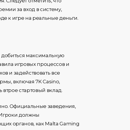
я. Следует отметить, что
емии за вход в систему,
е к игре на реальные деньги.
ы добиться максимальную
равила игровых процессов и
в и задействовать все
ы, включая 7K Casino,
 втрое стартовый вклад.
зино. Официальные заведения,
 Игроки должны
их органов, как Malta Gaming