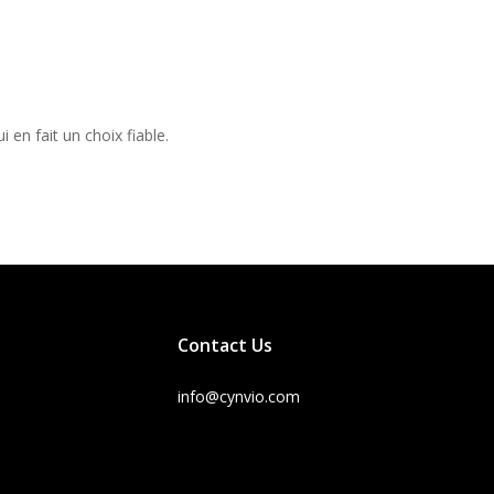
en fait un choix fiable.
Contact Us
info@cynvio.com
id Development