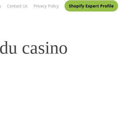
s
Contact Us
Privacy Policy
Shopify Expert Profile
 du casino