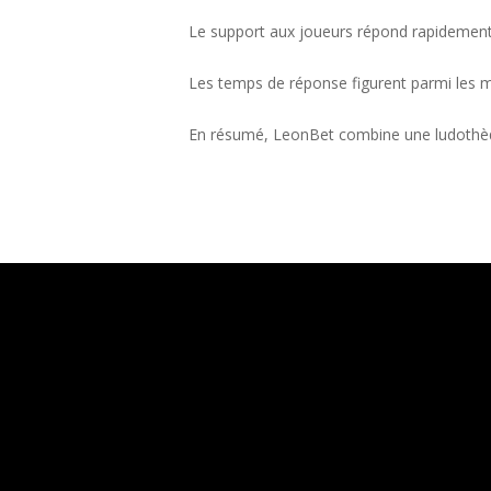
Le support aux joueurs répond rapidement
Les temps de réponse figurent parmi les m
En résumé, LeonBet combine une ludothèque