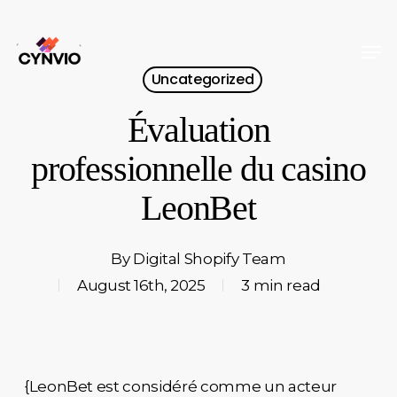
Skip
to
Men
Close
main
Uncategorized
Menu
content
Évaluation
professionnelle du casino
LeonBet
By
Digital Shopify Team
August 16th, 2025
3 min read
{LeonBet est considéré comme un acteur