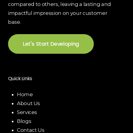
compared to others, leaving a lasting and
impactful impression on your customer
base.
Let's Start Developing
Quick Links
Home
About Us
Services
Blogs
Contact Us