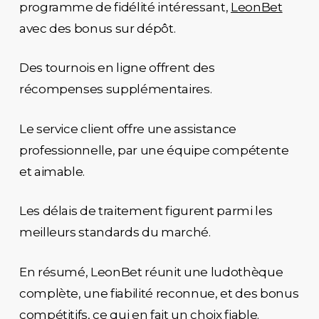
programme de fidélité intéressant,
LeonBet
avec des bonus sur dépôt.
Des tournois en ligne offrent des
récompenses supplémentaires.
Le service client offre une assistance
professionnelle, par une équipe compétente
et aimable.
Les délais de traitement figurent parmi les
meilleurs standards du marché.
En résumé, LeonBet réunit une ludothèque
complète, une fiabilité reconnue, et des bonus
compétitifs, ce qui en fait un choix fiable.