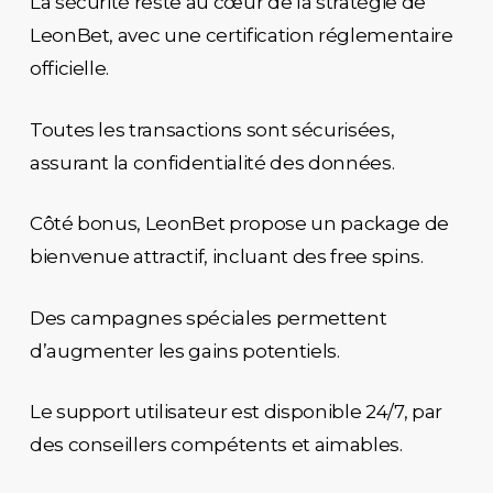
La sécurité reste au cœur de la stratégie de
LeonBet, avec une certification réglementaire
officielle.
Toutes les transactions sont sécurisées,
assurant la confidentialité des données.
Côté bonus, LeonBet propose un package de
bienvenue attractif, incluant des free spins.
Des campagnes spéciales permettent
d’augmenter les gains potentiels.
Le support utilisateur est disponible 24/7, par
des conseillers compétents et aimables.