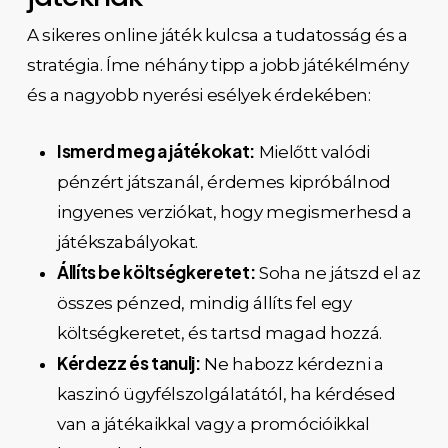
A sikeres online játék kulcsa a tudatosság és a
stratégia. Íme néhány tipp a jobb játékélmény
és a nagyobb nyerési esélyek érdekében:
Ismerd meg a játékokat:
Mielőtt valódi
pénzért játszanál, érdemes kipróbálnod
ingyenes verziókat, hogy megismerhesd a
játékszabályokat.
Állíts be költségkeretet:
Soha ne játszd el az
összes pénzed, mindig állíts fel egy
költségkeretet, és tartsd magad hozzá.
Kérdezz és tanulj:
Ne habozz kérdezni a
kaszinó ügyfélszolgálatától, ha kérdésed
van a játékaikkal vagy a promócióikkal