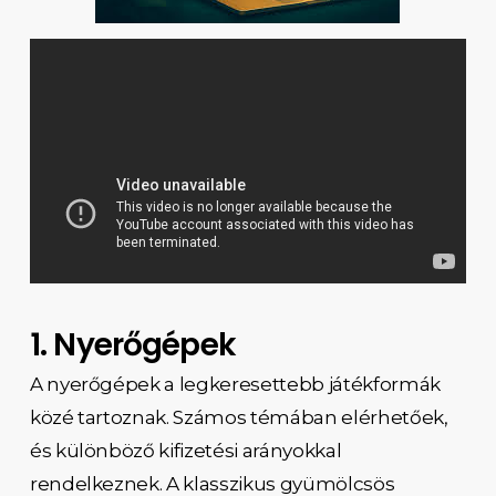
1. Nyerőgépek
A nyerőgépek a legkeresettebb játékformák
közé tartoznak. Számos témában elérhetőek,
és különböző kifizetési arányokkal
rendelkeznek. A klasszikus gyümölcsös