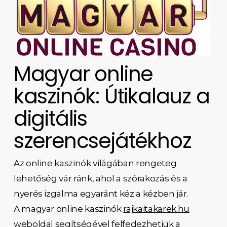
Magyar online
kaszinók: Útikalauz a
digitális
szerencsejátékhoz
Az online kaszinók világában rengeteg
lehetőség vár ránk, ahol a szórakozás és a
nyerés izgalma egyaránt kéz a kézben jár.
A magyar online kaszinók
rajkaitakarek.hu
weboldal segítségével felfedezhetjük a