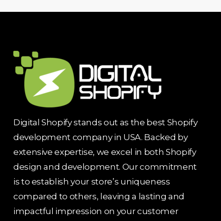
Digital Shopify stands out as the best Shopify
development company in USA. Backed by
extensive expertise, we excel in both Shopify
design and development. Our commitment
is to establish your store’s uniqueness
compared to others, leaving a lasting and
impactful impression on your customer