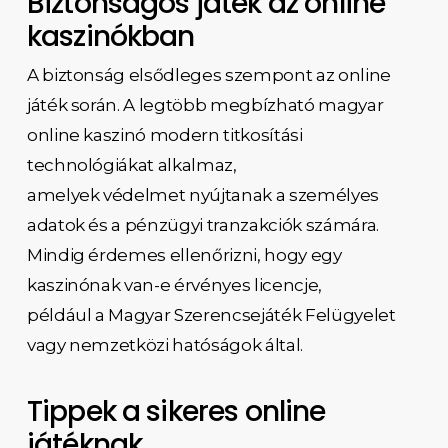
Biztonságos játék az online
kaszinókban
A biztonság elsődleges szempont az online
játék során. A legtöbb megbízható magyar
online kaszinó modern titkosítási
technológiákat alkalmaz,
amelyek védelmet nyújtanak a személyes
adatok és a pénzügyi tranzakciók számára.
Mindig érdemes ellenőrizni, hogy egy
kaszinónak van-e érvényes licencje,
például a Magyar Szerencsejáték Felügyelet
vagy nemzetközi hatóságok által.
Tippek a sikeres online
játéknak