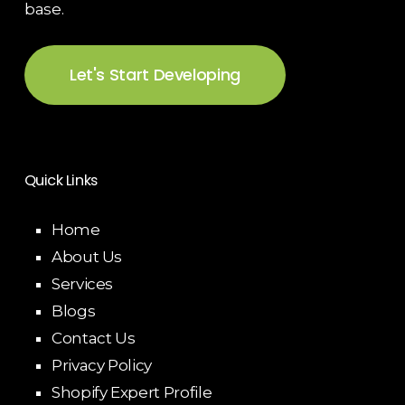
base.
Let's Start Developing
Quick Links
Home
About Us
Services
Blogs
Contact Us
Privacy Policy
Shopify Expert Profile