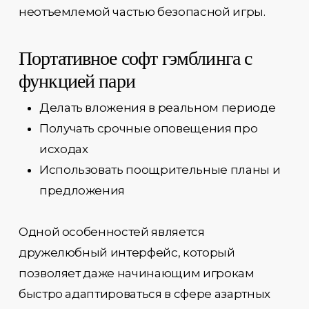
неотъемлемой частью безопасной игры.
Портативное софт гэмблинга с
функцией пари
Делать вложения в реальном периоде
Получать срочные оповещения про
исходах
Использовать поощрительные планы и
предложения
Одной особенностей является
дружелюбный интерфейс, который
позволяет даже начинающим игрокам
быстро адаптироваться в сфере азартных