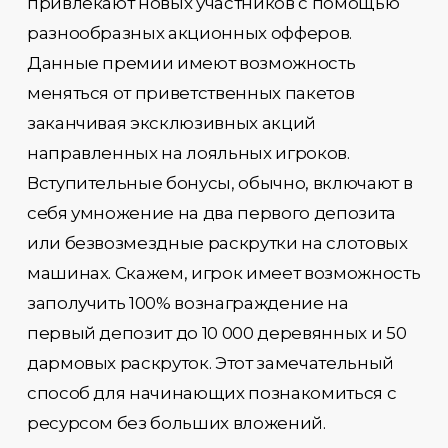
привлекают новых участников с помощью
разнообразных акционных офферов.
Данные премии имеют возможность
меняться от приветственных пакетов
заканчивая эксклюзивных акций
направленных на лояльных игроков.
Вступительные бонусы, обычно, включают в
себя умножение на два первого депозита
или безвозмездные раскрутки на слотовых
машинах. Скажем, игрок имеет возможность
заполучить 100% вознаграждение на
первый депозит до 10 000 деревянных и 50
дармовых раскруток. Этот замечательный
способ для начинающих познакомиться с
ресурсом без больших вложений.