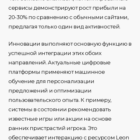
сервисы демонстрируют рост прибыли на
20-30% по сравнению с обычными сайтами,
предлагая только один вид активностей.
Инновации выполняют основную функцию в
успешной интеграции этих обоих
направлений. Актуальные цифровые
платформы применяют машинное
обучение для персонализации
предложений и оптимизации
пользовательского опыта. К примеру,
системы в состоянии рекомендовать
известные игры или акции на основе
ранних пристрастий игрока. Это
обеспечивает интеракцию с ресурсом Leon