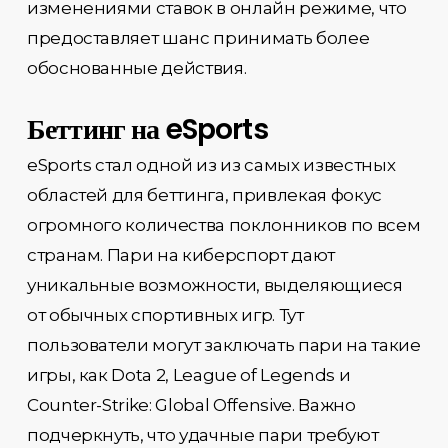
изменениями ставок в онлайн режиме, что
предоставляет шанс принимать более
обоснованные действия.
Беттинг на eSports
eSports стал одной из из самых известных
областей для беттинга, привлекая фокус
огромного количества поклонников по всем
странам. Пари на киберспорт дают
уникальные возможности, выделяющиеся
от обычных спортивных игр. Тут
пользователи могут заключать пари на такие
игры, как Dota 2, League of Legends и
Counter-Strike: Global Offensive. Важно
подчеркнуть, что удачные пари требуют