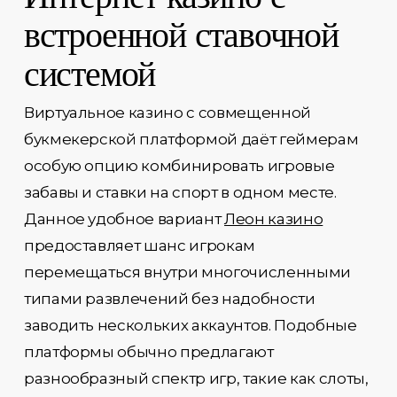
встроенной ставочной
системой
Виртуальное казино с совмещенной
букмекерской платформой даёт геймерам
особую опцию комбинировать игровые
забавы и ставки на спорт в одном месте.
Данное удобное вариант
Леон казино
предоставляет шанс игрокам
перемещаться внутри многочисленными
типами развлечений без надобности
заводить нескольких аккаунтов. Подобные
платформы обычно предлагают
разнообразный спектр игр, такие как слоты,