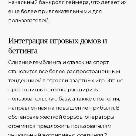
начальный банкролл геймера, что делает их
еще более привлекательными для
пользователей.
Интеграция игровых домов и
беттинга
Слияние гемблинга и ставок на спорт
становится все более распространенным
тенденцией в отрасли азартных игр. Это не
просто лишь попытка расширить
пользовательскую базу, а также стратегия,
направленная на повышение прибыли. В
обстановке жесткой борьбы операторы
стремятся предложить пользователям
уникальный экспириенс, соединяя 2