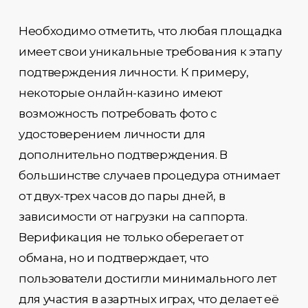
Необходимо отметить, что любая площадка
имеет свои уникальные требования к этапу
подтверждения личности. К примеру,
некоторые онлайн-казино имеют
возможность потребовать фото с
удостоверением личности для
дополнительно подтверждения. В
большинстве случаев процедура отнимает
от двух-трех часов до пары дней, в
зависимости от нагрузки на саппорта.
Верификация не только оберегает от
обмана, но и подтверждает, что
пользователи достигли минимального лет
для участия в азартных играх, что делает её