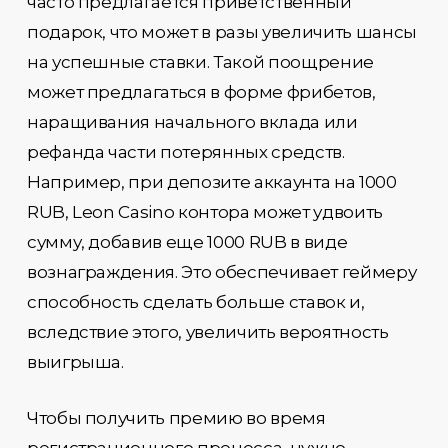
часто предлагается приветственный
подарок, что может в разы увеличить шансы
на успешные ставки. Такой поощрение
может предлагаться в форме фрибетов,
наращивания начального вклада или
рефанда части потерянных средств.
Например, при депозите аккаунта на 1000
RUB, Leon Casino контора может удвоить
сумму, добавив еще 1000 RUB в виде
вознаграждения. Это обеспечивает геймеру
способность сделать больше ставок и,
вследствие этого, увеличить вероятность
выигрыша.
Чтобы получить премию во время
регистрационного процесса, нужно