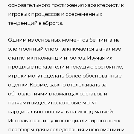
основательного постижения характеристик
игровых процессов и современных
тенденций в eSports.
Одним из основных моментов беттинга на
электронный спорт заключается в анализе
статистики команд и игроков. Изучая их
прошлые показатели и текущую состояние,
игроки могут сделать более обоснованные
оценки. Кроме, важно отслеживать за
обновлениями в командах составов и
патчами видеоигр, которые могут
кардинально повлиять на исход матчей.
Использование узкоспециализированных
платформ для исследования информации и