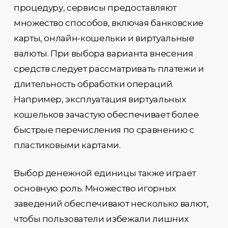
процедуру, сервисы предоставляют
множество способов, включая банковские
карты, онлайн-кошельки и виртуальные
валюты. При выбора варианта внесения
средств следует рассматривать платежи и
длительность обработки операций.
Например, эксплуатация виртуальных
кошельков зачастую обеспечивает более
быстрые перечисления по сравнению с
пластиковыми картами.
Выбор денежной единицы также играет
основную роль. Множество игорных
заведений обеспечивают несколько валют,
чтобы пользователи избежали лишних