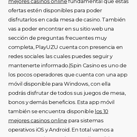
mejores casinos online
fundamental que estas
ofertas estén disponibles para poder
disfrutarlos en cada mesa de casino. También
vas a poder encontrar en su sitio web una
sección de preguntas frecuentes muy
completa, PlayUZU cuenta con presencia en
redes sociales las cuales puedes seguir y
mantenerte informado.|Spin Casino es uno de
los pocos operadores que cuenta con una app
móvil disponible para Windows, con ella
podrás disfrutar de todos sus juegos de mesa,
bonos y demás beneficios. Esta app móvil
también se encuentra disponible
los 10
mejores casinos online
para sistemas
operativos iOS y Android. En total vamos a