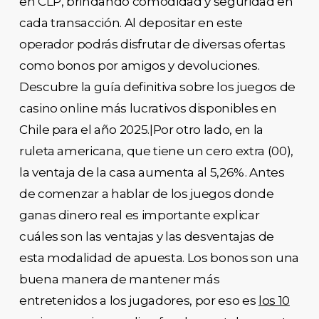
en CLP, brindando comodidad y seguridad en
cada transacción. Al depositar en este
operador podrás disfrutar de diversas ofertas
como bonos por amigos y devoluciones.
Descubre la guía definitiva sobre los juegos de
casino online más lucrativos disponibles en
Chile para el año 2025.|Por otro lado, en la
ruleta americana, que tiene un cero extra (00),
la ventaja de la casa aumenta al 5,26%. Antes
de comenzar a hablar de los juegos donde
ganas dinero real es importante explicar
cuáles son las ventajas y las desventajas de
esta modalidad de apuesta. Los bonos son una
buena manera de mantener más
entretenidos a los jugadores, por eso es
los 10