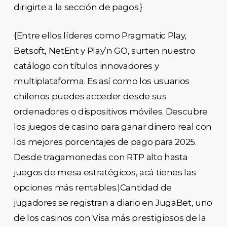
dirigirte a la sección de pagos.}
{Entre ellos líderes como Pragmatic Play,
Betsoft, NetEnt y Play’n GO, surten nuestro
catálogo con títulos innovadores y
multiplataforma. Es así como los usuarios
chilenos puedes acceder desde sus
ordenadores o dispositivos móviles. Descubre
los juegos de casino para ganar dinero real con
los mejores porcentajes de pago para 2025.
Desde tragamonedas con RTP alto hasta
juegos de mesa estratégicos, acá tienes las
opciones más rentables.|Cantidad de
jugadores se registran a diario en JugaBet, uno
de los casinos con Visa más prestigiosos de la