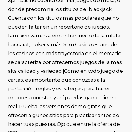
Spin Casino cuenta con 143 juegos de mesa, en
donde predomina los títulos del blackjack.
Cuenta con los títulos más populares que no
pueden faltar en un repertorio de juegos,
también vamos a encontrar juego de la ruleta,
baccarat, poker y más. Spin Casino es uno de
los casinos con más trayectoria en el mercado,
se caracteriza por ofrecernos juegos de la más
alta calidad y variedad.|Como en todo juego de
cartas, es importante que conozcas a la
perfección reglas y estrategias para hacer
mejores apuestas y así puedas ganar dinero
real. Prueba las versiones demo gratis que
ofrecen algunos sitios para practicar antes de
hacer tus apuestas. Ojo que entre la oferta de