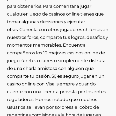
para obtenerlos. Para comenzar a jugar
cualquier juego de casinos online tienes que
tomar algunas decisiones y ejecutar
otras.|Conecta con otros jugadores chilenos en
nuestros foros, comparte tus logros, desafíos y
momentos memorables. Encuentra
compañeros
los 10 mejores casinos online
de
juego, únete a clanes o simplemente disfruta
de una charla amistosa con alguien que
comparte tu pasión. Sí, es seguro jugar en un
casino online con Visa, siempre y cuando
cuente con una licencia provista por los entes
reguladores. Hemos notado que muchos
usuarios se llevan por sorpresa el cobro de
repentinas comisiones a la hora de jugar en