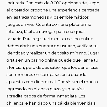
industria. Con más de 8.000 opciones de juego,
el operador propone una experiencia centrada
en las tragamonedas y los emblemáticos
juegos en vivo. Cuenta con una plataforma
intuitiva, fácil de navegar para cualquier
usuario. Para registrarte en un casino online
debes abrir una cuenta de usuario, verificar tu
identidad y realizar un depósito mínimo. Jugar
gratis en un casino online puede que llame tu
atención, pero debes saber que los beneficios
son menores en comparación a cuando
apuestas con dinero real.|Podrás ver el monto
ingresado en el corto plazo, ya que Visa
acredita pagos de forma inmediata. Los
chilenos le han dado una cálida bienvenida a