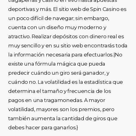
deportivas y más. El sitio web de Spin Casino es
un poco difícil de navegar; sin embargo,
cuenta con un diseño muy moderno y
atractivo. Realizar depósitos con dinero real es
muy sencillo y en su sitio web encontrarás toda
la información necesaria para efectuarlos.|No
existe una fórmula mágica que pueda
predecir cuándo un giro será ganador, y
cuándo no. La volatilidad es la estadística que
determina el tamaño y frecuencia de los
pagos en una tragamonedas. A mayor
volatilidad, mayores son los premios, pero
también aumenta la cantidad de giros que
debes hacer para ganarlos.}