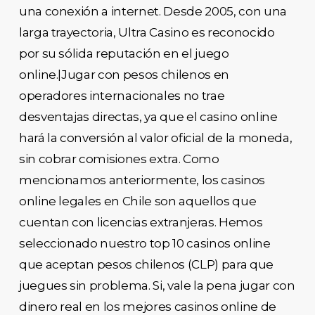
una conexión a internet. Desde 2005, con una
larga trayectoria, Ultra Casino es reconocido
por su sólida reputación en el juego
online.|Jugar con pesos chilenos en
operadores internacionales no trae
desventajas directas, ya que el casino online
hará la conversión al valor oficial de la moneda,
sin cobrar comisiones extra. Como
mencionamos anteriormente, los casinos
online legales en Chile son aquellos que
cuentan con licencias extranjeras. Hemos
seleccionado nuestro top 10 casinos online
que aceptan pesos chilenos (CLP) para que
juegues sin problema. Si, vale la pena jugar con
dinero real en los mejores casinos online de