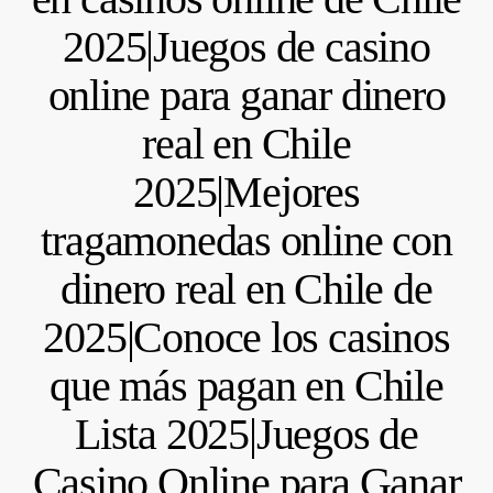
2025|Juegos de casino
online para ganar dinero
real en Chile
2025|Mejores
tragamonedas online con
dinero real en Chile de
2025|Conoce los casinos
que más pagan en Chile
Lista 2025|Juegos de
Casino Online para Ganar