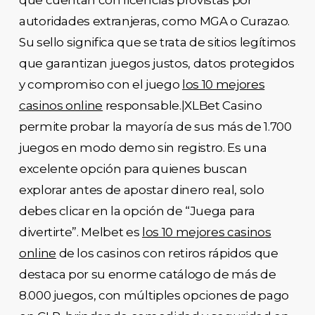
que cuentan con licencias provistas por
autoridades extranjeras, como MGA o Curazao.
Su sello significa que se trata de sitios legítimos
que garantizan juegos justos, datos protegidos
y compromiso con el juego
los 10 mejores
casinos online
responsable.|XLBet Casino
permite probar la mayoría de sus más de 1.700
juegos en modo demo sin registro. Es una
excelente opción para quienes buscan
explorar antes de apostar dinero real, solo
debes clicar en la opción de “Juega para
divertirte”. Melbet es
los 10 mejores casinos
online
de los casinos con retiros rápidos que
destaca por su enorme catálogo de más de
8.000 juegos, con múltiples opciones de pago