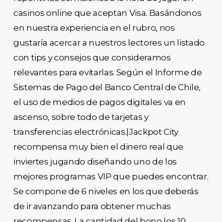
casinos online que aceptan Visa. Basándonos
en nuestra experiencia en el rubro, nos
gustaría acercar a nuestros lectores un listado
con tips y consejos que consideramos
relevantes para evitarlas. Según el Informe de
Sistemas de Pago del Banco Central de Chile,
el uso de medios de pagos digitales va en
ascenso, sobre todo de tarjetas y
transferencias electrónicas.|Jackpot City
recompensa muy bien el dinero real que
inviertes jugando diseñando uno de los
mejores programas VIP que puedes encontrar.
Se compone de 6 niveles en los que deberás
de ir avanzando para obtener muchas
recompensas. La cantidad del bono
los 10