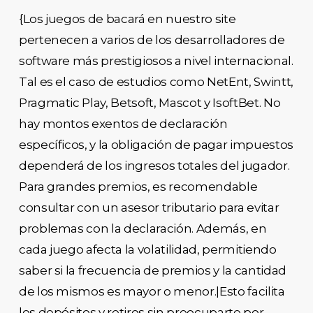
{Los juegos de bacará en nuestro site
pertenecen a varios de los desarrolladores de
software más prestigiosos a nivel internacional.
Tal es el caso de estudios como NetEnt, Swintt,
Pragmatic Play, Betsoft, Mascot y IsoftBet. No
hay montos exentos de declaración
específicos, y la obligación de pagar impuestos
dependerá de los ingresos totales del jugador.
Para grandes premios, es recomendable
consultar con un asesor tributario para evitar
problemas con la declaración. Además, en
cada juego afecta la volatilidad, permitiendo
saber si la frecuencia de premios y la cantidad
de los mismos es mayor o menor.|Esto facilita
los depósitos y retiros sin preocuparte por