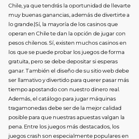
Chile, ya que tendrás la oportunidad de llevarte
muy buenas ganancias, además de divertirte a
lo grande.|Sí, la mayoría de los casinos que
operan en Chile te dan la opción de jugar con
pesos chilenos. Sí, existen muchos casinos en
los que se puede probar los juegos de forma
gratuita, pero se debe depositar si esperas
ganar. También el diseño de su sitio web debe
ser llamativo y divertido para querer pasar más
tiempo apostando con nuestro dinero real.
Además, el catálogo para jugar máquinas
tragamonedas debe ser de la mejor calidad
posible para que nuestras apuestas valgan la
pena. Entre los juegos más destacados, los
juegos crash son especialmente populares en