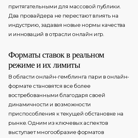
притягательными для массовой публики.
Два провайдера не перестают влиять на
индустрию, задавая новые нормы качества
и инноваций в отрасли онлайн игр.
Форматы ставок в реальном
режиме и их лимиты
В области онлайн-гемблинга пари в онлайн-
формате становятся все более
востребованными благодаря своей
динамичности и возможности
приспособления к текущей обстановке на
рынке. Одним из ключевых аспектов
выступает многообразие форматов