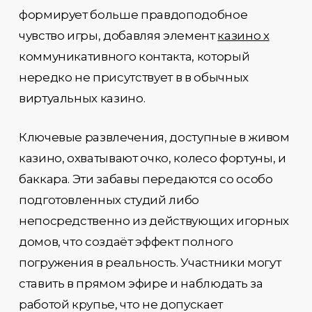
формирует больше правдоподобное
чувство игры, добавляя элемент
казино х
коммуникативного контакта, который
нередко не присутствует в в обычных
виртуальных казино.
Ключевые развлечения, доступные в живом
казино, охватывают очко, колесо фортуны, и
баккара. Эти забавы передаются со особо
подготовленных студий либо
непосредственно из действующих игорных
домов, что создаёт эффект полного
погружения в реальность. Участники могут
ставить в прямом эфире и наблюдать за
работой крупье, что не допускает