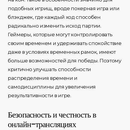
подобных игрищ, вроде покерная игра или
блэкджек, где каждый ход способен
радикально изменить исход партии.
Геймеры, которые могут контролировать
своим временем и удерживать спокойствие
даже в условиях временных рамок, имеют
больше возможностей для победы. Поэтому
критично улучшать способности
распределения времени и
самодисциплины для увеличения
результативности в игре.
Безопасность и честность в
онлайн-трансляциях