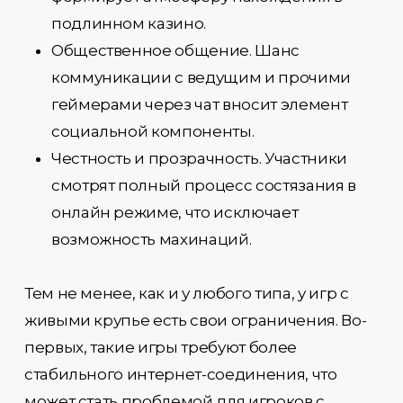
подлинном казино.
Общественное общение. Шанс
коммуникации с ведущим и прочими
геймерами через чат вносит элемент
социальной компоненты.
Честность и прозрачность. Участники
смотрят полный процесс состязания в
онлайн режиме, что исключает
возможность махинаций.
Тем не менее, как и у любого типа, у игр с
живыми крупье есть свои ограничения. Во-
первых, такие игры требуют более
стабильного интернет-соединения, что
может стать проблемой для игроков с