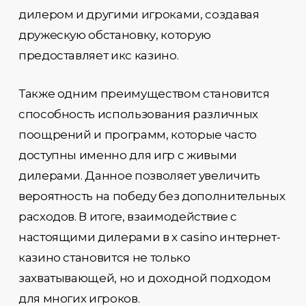
дилером и другими игроками, создавая
дружескую обстановку, которую
предоставляет икс казино.
Также одним преимуществом становится
способность использования различных
поощрений и программ, которые часто
доступны именно для игр с живыми
дилерами. Данное позволяет увеличить
вероятность на победу без дополнительных
расходов. В итоге, взаимодействие с
настоящими дилерами в x casino интернет-
казино становится не только
захватывающей, но и доходной подходом
для многих игроков.