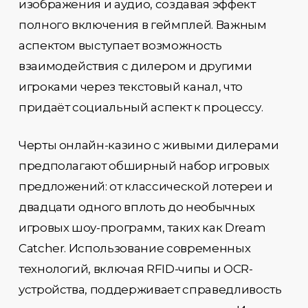
изображения и аудио, создавая эффект
полного включения в геймплей. Важным
аспектом выступает возможность
взаимодействия с дилером и другими
игроками через текстовый канал, что
придаёт социальный аспект к процессу.
Черты онлайн-казино с живыми дилерами
предполагают обширный набор игровых
предложений: от классической лотереи и
двадцати одного вплоть до необычных
игровых шоу-программ, таких как Dream
Catcher. Использование современных
технологий, включая RFID-чипы и OCR-
устройства, поддерживает справедливость