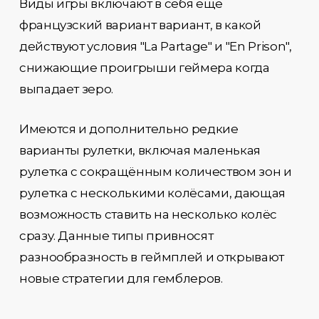
Виды игры включают в себя ещё
французский вариант вариант, в какой
действуют условия "La Partage" и "En Prison",
снижающие проигрыши геймера когда
выпадает зеро.
Имеются и дополнительно редкие
варианты рулетки, включая маленькая
рулетка с сокращённым количеством зон и
рулетка с несколькими колёсами, дающая
возможность ставить на несколько колёс
сразу. Данные типы привносят
разнообразность в геймплей и открывают
новые стратегии для гемблеров.