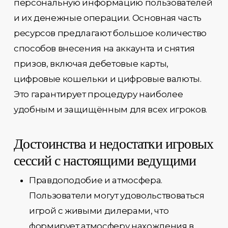
персональную информацию пользователей
и их денежные операции. Основная часть
ресурсов предлагают большое количество
способов внесения на аккаунта и снятия
призов, включая дебетовые карты,
цифровые кошельки и цифровые валюты.
Это гарантирует процедуру наиболее
удобным и защищённым для всех игроков.
Достоинства и недостатки игровых
сессий с настоящими ведущими
Правдоподобие и атмосфера.
Пользователи могут удовольствоваться
игрой с живыми дилерами, что
формирует атмосферу нахождения в