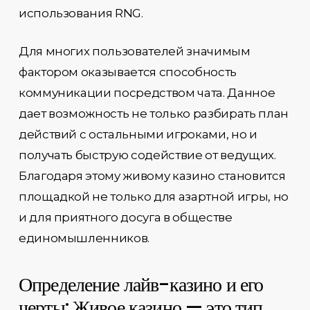
использования RNG.
Для многих пользователей значимым
фактором оказывается способность
коммуникации посредством чата. Данное
дает возможность не только разбирать план
действий с остальными игроками, но и
получать быструю содействие от ведущих.
Благодаря этому живому казино становится
площадкой не только для азартной игры, но
и для приятного досуга в обществе
единомышленников.
Определение лайв-казино и его
черты: Живое казино — это тип