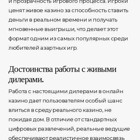
и прозрачность игрового процесса. Игроки
ценят живое казино за способность ставить
деньги в реальном времени и получать
мгновенные выигрыши, что делает этот
формат одним из самых популярных среди
любителей азартных игр.
Достоинства работы с живыми
дилерами.
Работа с настоящими дилерами в онлайн
казино дает пользователям особый шанс
влиться в среду реального казино, не
покидая дом. В отличие от стандартных
цифровых развлечений, реальные ведущие
обеспечивают реалистичное взаимосвязь