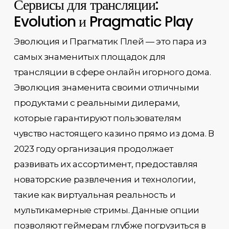
Сервисы для трансляции:
Evolution и Pragmatic Play
Эволюция и Прагматик Плей — это пара из
самых знаменитых площадок для
трансляции в сфере онлайн игорного дома.
Эволюция знаменита своими отличными
продуктами с реальными дилерами,
которые гарантируют пользователям
чувство настоящего казино прямо из дома. В
2023 году организация продолжает
развивать их ассортимент, предоставляя
новаторские развлечения и технологии,
такие как виртуальная реальность и
мультикамерные стримы. Данные опции
позволяют геймерам глубже погрузиться в