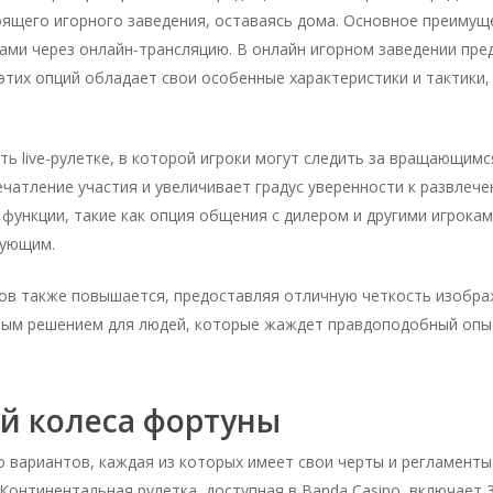
оящего игорного заведения, оставаясь дома. Основное преиму
ми через онлайн-трансляцию. В онлайн игорном заведении предл
з этих опций обладает свои особенные характеристики и тактики
ь live-рулетке, в которой игроки могут следить за вращающим
ечатление участия и увеличивает градус уверенности к развлече
 функции, такие как опция общения с дилером и другими игрокам
вующим.
ов также повышается, предоставляя отличную четкость изобра
льным решением для людей, которые жаждет правдоподобный опы
й колеса фортуны
о вариантов, каждая из которых имеет свои черты и регламент
Континентальная рулетка, доступная в Banda Casino, включает 3