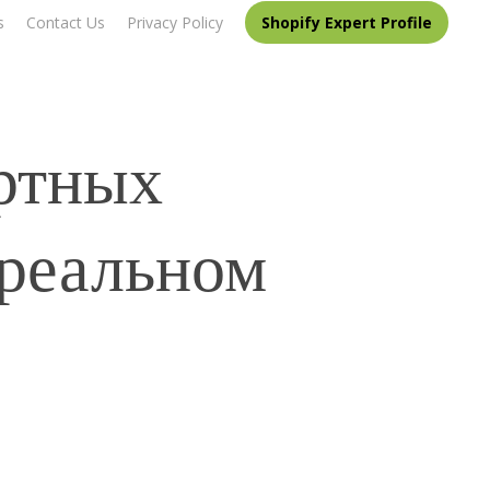
s
Contact Us
Privacy Policy
Shopify Expert Profile
артных
 реальном