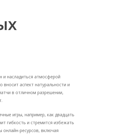
ых
н и насладиться атмосферой
о вносит аспект натуральности и
атчи в отличном разрешении,
т.
чные игры, например, как двадцать
енит гибкость и стремится избежать
ы онлайн-ресурсов, включая