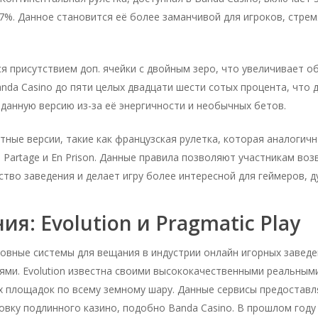
7%. Данное становится её более заманчивой для игроков, стре
 присутствием доп. ячейки с двойным зеро, что увеличивает об
nda Casino до пяти целых двадцати шести сотых процента, что 
данную версию из-за её энергичности и необычных бетов.
тные версии, такие как французская рулетка, которая аналогич
Partage и En Prison. Данные правила позволяют участникам воз
тво заведения и делает игру более интересной для геймеров, 
я: Evolution и Pragmatic Play
основные системы для вещания в индустрии онлайн игорных завед
ми. Evolution известна своими высококачественными реальными
х площадок по всему земному шару. Данные сервисы предоставл
овку подлинного казино, подобно Banda Casino. В прошлом году