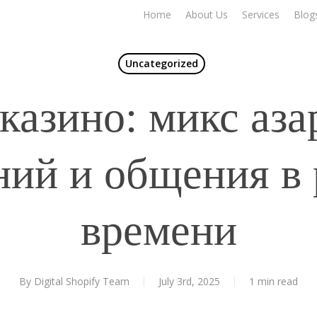
Home
About Us
Services
Blog
Uncategorized
казино: микс аз
ний и общения в
времени
By
Digital Shopify Team
July 3rd, 2025
1 min read