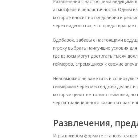
Развлечения с настоящими ведущими в
атмосфере и реалистичности. Одним из
которое вносит нотку доверия и реали
через видеопоток, что предотвращает 
Вдобавок, забавы с настоящими ведущ
игроку выбрать наилучшие условия для
где взносы могут достигать тысяч долл
геймеров, стремящихся к свежие впеча
Невозможно не заметить и социокульту
геймерами через мессенджер делает иг
которые ценят не только геймплей, но 
черты традиционного казино и практич
Развлечения, пред
Игры в живом формате становятся все