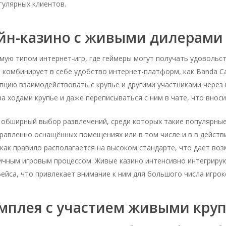
гулярных клиентов.
н-казино с живыми дилерами 
мую типом интернет-игр, где геймеры могут получать удовольс
 комбинирует в себе удобство интернет-платформ, как Banda Ca
пцию взаимодействовать с крупье и другими участниками через 
 ходами крупье и даже переписываться с ним в чате, что вноси
обширный выбор развлечений, среди которых такие популярные к
правленно оснащённых помещениях или в том числе и в в действ
 как правило располагается на высоком стандарте, что дает во
ичным игровым процессом. Живые казино интенсивно интегриру
ейса, что привлекает внимание к ним для большого числа игрок
мплея с участием живыми кру