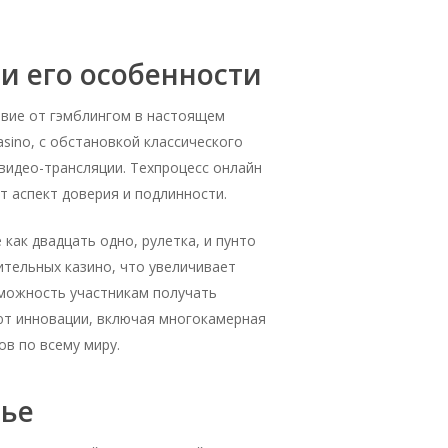
и его особенности
твие от гэмблингом в настоящем
sino, с обстановкой классического
видео-трансляции. Техпроцесс онлайн
т аспект доверия и подлинности.
ак двадцать одно, рулетка, и пунто
ительных казино, что увеличивает
зможность участникам получать
ют инновации, включая многокамерная
ов по всему миру.
пье