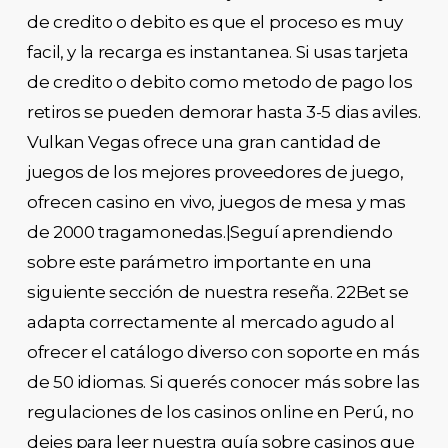
de credito o debito es que el proceso es muy
facil, y la recarga es instantanea. Si usas tarjeta
de credito o debito como metodo de pago los
retiros se pueden demorar hasta 3-5 dias aviles.
Vulkan Vegas ofrece una gran cantidad de
juegos de los mejores proveedores de juego,
ofrecen casino en vivo, juegos de mesa y mas
de 2000 tragamonedas.|Seguí aprendiendo
sobre este parámetro importante en una
siguiente sección de nuestra reseña. 22Bet se
adapta correctamente al mercado agudo al
ofrecer el catálogo diverso con soporte en más
de 50 idiomas. Si querés conocer más sobre las
regulaciones de los casinos online en Perú, no
dejes para leer nuestra guía sobre casinos que