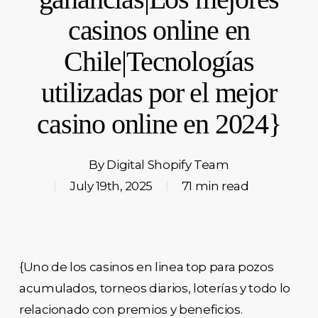
casinos online en
Chile|Tecnologías
utilizadas por el mejor
casino online en 2024}
By
Digital Shopify Team
July 19th, 2025
71 min read
{Uno de los casinos en linea top para pozos
acumulados, torneos diarios, loterías y todo lo
relacionado con premios y beneficios.