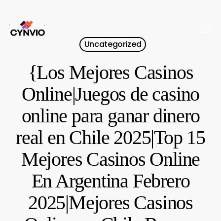
Skip
to
Men
Close
main
Uncategorized
Menu
content
{Los Mejores Casinos
Online|Juegos de casino
online para ganar dinero
real en Chile 2025|Top 15
Mejores Casinos Online
En Argentina Febrero
2025|Mejores Casinos