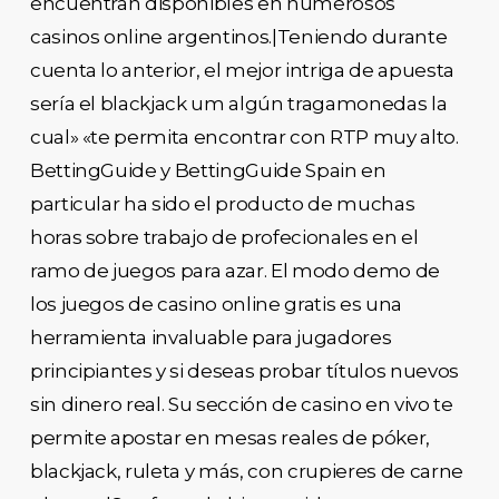
encuentran disponibles en numerosos
casinos online argentinos.|Teniendo durante
cuenta lo anterior, el mejor intriga de apuesta
sería el blackjack um algún tragamonedas la
cual» «te permita encontrar con RTP muy alto.
BettingGuide y BettingGuide Spain en
particular ha sido el producto de muchas
horas sobre trabajo de profecionales en el
ramo de juegos para azar. El modo demo de
los juegos de casino online gratis es una
herramienta invaluable para jugadores
principiantes y si deseas probar títulos nuevos
sin dinero real. Su sección de casino en vivo te
permite apostar en mesas reales de póker,
blackjack, ruleta y más, con crupieres de carne