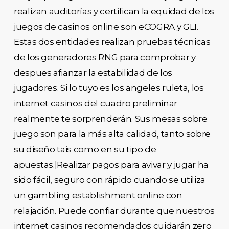
realizan auditorías y certifican la equidad de los
juegos de casinos online son eCOGRA y GLI.
Estas dos entidades realizan pruebas técnicas
de los generadores RNG para comprobar y
despues afianzar la estabilidad de los
jugadores. Si lo tuyo es los angeles ruleta, los
internet casinos del cuadro preliminar
realmente te sorprenderán. Sus mesas sobre
juego son para la más alta calidad, tanto sobre
su diseño tais como en su tipo de
apuestas.|Realizar pagos para avivar y jugar ha
sido fácil, seguro con rápido cuando se utiliza
un gambling establishment online con
relajación. Puede confiar durante que nuestros
internet casinos recomendados cuidarán zero