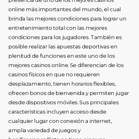
online más importantes del mundo, el cual
brinda las mejores condiciones para lograr un
entretenimiento total con las mejores
condiciones para los jugadores. También es
posible realizar las apuestas deportivas en
plenitud de funciones en este uno de los
mejores casinos online. Se diferencian de los
casinos físicos en que no requieren
desplazamiento, tienen horarios flexibles,
ofrecen bonos de bienvenida y permiten jugar
desde dispositivos móviles. Sus principales
características incluyen acceso desde
cualquier lugar con conexión a internet,
amplia variedad de juegos y