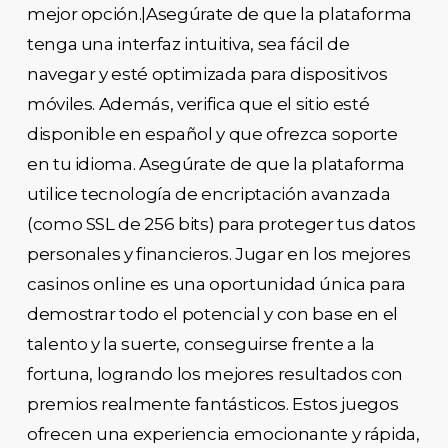
mejor opción.|Asegúrate de que la plataforma
tenga una interfaz intuitiva, sea fácil de
navegar y esté optimizada para dispositivos
móviles. Además, verifica que el sitio esté
disponible en español y que ofrezca soporte
en tu idioma. Asegúrate de que la plataforma
utilice tecnología de encriptación avanzada
(como SSL de 256 bits) para proteger tus datos
personales y financieros. Jugar en los mejores
casinos online es una oportunidad única para
demostrar todo el potencial y con base en el
talento y la suerte, conseguirse frente a la
fortuna, logrando los mejores resultados con
premios realmente fantásticos. Estos juegos
ofrecen una experiencia emocionante y rápida,