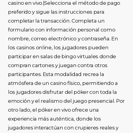
casino en vivo.|Selecciona el método de pago
preferido y sigue las instrucciones para
completar la transacción. Completa un
formulario con información personal como
nombre, correo electrónico y contraseña. En
los casinos online, los jugadores pueden
participar en salas de bingo virtuales donde
compran cartones y juegan contra otros
participantes. Esta modalidad recrea la
atmósfera de un casino físico, permitiendo a
los jugadores disfrutar del póker con toda la
emoción y el realismo del juego presencial. Por
otro lado, el póker en vivo ofrece una
experiencia más auténtica, donde los
jugadores interactúan con crupieres reales y