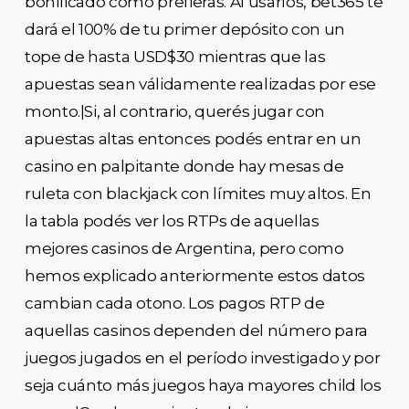
bonificado como prefieras. Al usarlos, bet365 te
dará el 100% de tu primer depósito con un
tope de hasta USD$30 mientras que las
apuestas sean válidamente realizadas por ese
monto.|Si, al contrario, querés jugar con
apuestas altas entonces podés entrar en un
casino en palpitante donde hay mesas de
ruleta con blackjack con límites muy altos. En
la tabla podés ver los RTPs de aquellas
mejores casinos de Argentina, pero como
hemos explicado anteriormente estos datos
cambian cada otono. Los pagos RTP de
aquellas casinos dependen del número para
juegos jugados en el período investigado y por
seja cuánto más juegos haya mayores child los