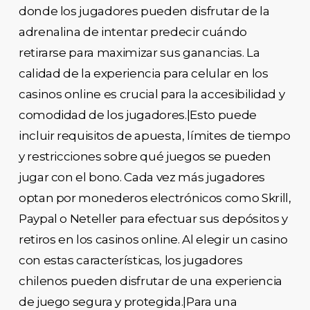
donde los jugadores pueden disfrutar de la
adrenalina de intentar predecir cuándo
retirarse para maximizar sus ganancias. La
calidad de la experiencia para celular en los
casinos online es crucial para la accesibilidad y
comodidad de los jugadores.|Esto puede
incluir requisitos de apuesta, límites de tiempo
y restricciones sobre qué juegos se pueden
jugar con el bono. Cada vez más jugadores
optan por monederos electrónicos como Skrill,
Paypal o Neteller para efectuar sus depósitos y
retiros en los casinos online. Al elegir un casino
con estas características, los jugadores
chilenos pueden disfrutar de una experiencia
de juego segura y protegida.|Para una