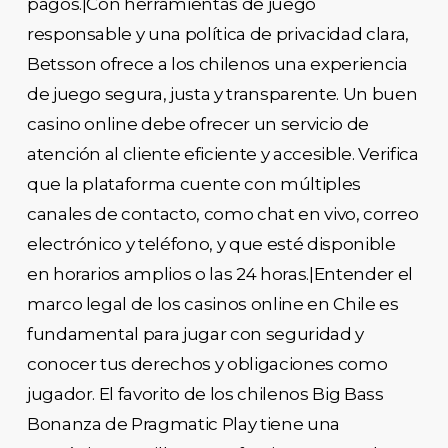
pagos.|Con herramientas de juego
responsable y una política de privacidad clara,
Betsson ofrece a los chilenos una experiencia
de juego segura, justa y transparente. Un buen
casino online debe ofrecer un servicio de
atención al cliente eficiente y accesible. Verifica
que la plataforma cuente con múltiples
canales de contacto, como chat en vivo, correo
electrónico y teléfono, y que esté disponible
en horarios amplios o las 24 horas.|Entender el
marco legal de los casinos online en Chile es
fundamental para jugar con seguridad y
conocer tus derechos y obligaciones como
jugador. El favorito de los chilenos Big Bass
Bonanza de Pragmatic Play tiene una