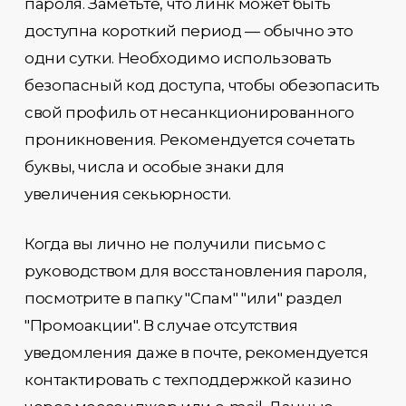
пароля. Заметьте, что линк может быть
доступна короткий период — обычно это
одни сутки. Необходимо использовать
безопасный код доступа, чтобы обезопасить
свой профиль от несанкционированного
проникновения. Рекомендуется сочетать
буквы, числа и особые знаки для
увеличения секьюрности.
Когда вы лично не получили письмо с
руководством для восстановления пароля,
посмотрите в папку "Спам" "или" раздел
"Промоакции". В случае отсутствия
уведомления даже в почте, рекомендуется
контактировать с техподдержкой казино