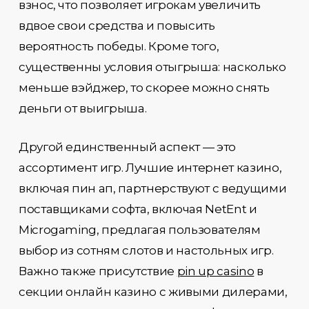
взнос, что позволяет игрокам увеличить
вдвое свои средства и повысить
вероятность победы. Кроме того,
существенны условия отыгрыша: насколько
меньше вэйджер, то скорее можно снять
деньги от выигрыша.
Другой единственный аспект — это
ассортимент игр. Лучшие интернет казино,
включая пин ап, партнерствуют с ведущими
поставщиками софта, включая NetEnt и
Microgaming, предлагая пользователям
выбор из сотням слотов и настольных игр.
Важно также присутствие
pin up casino
в
секции онлайн казино с живыми дилерами,