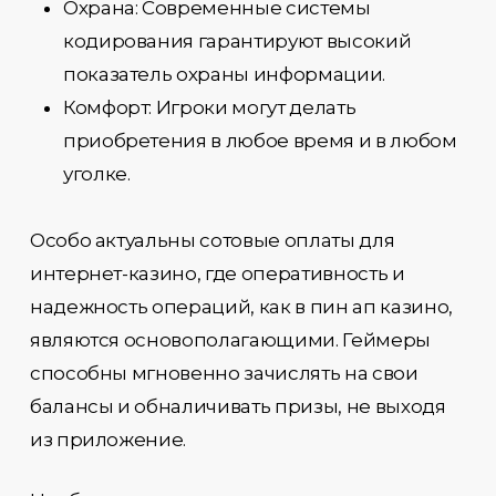
Охрана: Современные системы
кодирования гарантируют высокий
показатель охраны информации.
Комфорт: Игроки могут делать
приобретения в любое время и в любом
уголке.
Особо актуальны сотовые оплаты для
интернет-казино, где оперативность и
надежность операций, как в пин ап казино,
являются основополагающими. Геймеры
способны мгновенно зачислять на свои
балансы и обналичивать призы, не выходя
из приложение.