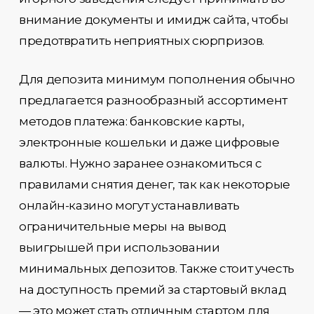
внимание документы и имидж сайта, чтобы
предотвратить неприятных сюрпризов.
Для депозита минимум пополнения обычно
предлагается разнообразный ассортимент
методов платежа: банковские карты,
электронные кошельки и даже цифровые
валюты. Нужно заранее ознакомиться с
правилами снятия денег, так как некоторые
онлайн-казино могут устанавливать
ограничительные меры на вывод
выигрышей при использовании
минимальных депозитов. Также стоит учесть
на доступность премий за стартовый вклад
— это может стать отличным стартом для