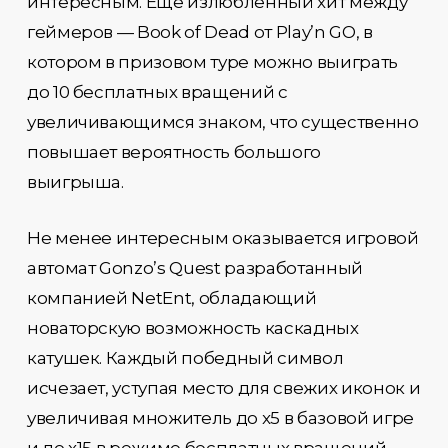
интересным. Еще излюбленный хит между
геймеров — Book of Dead от Play’n GO, в
котором в призовом туре можно выиграть
до 10 бесплатных вращений с
увеличивающимся знаком, что существенно
повышает вероятность большого
выигрыша.
Не менее интересным оказывается игровой
автомат Gonzo’s Quest разработанный
компанией NetEnt, обладающий
новаторскую возможность каскадных
катушек. Каждый победный символ
исчезает, уступая место для свежих иконок и
увеличивая множитель до x5 в базовой игре
и до x15 в режиме бесплатных вращений.