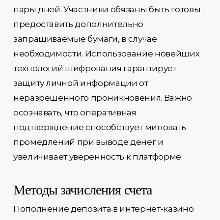
пары дней. Участники обязаны быть готовы
предоставить дополнительно
запрашиваемые бумаги, в случае
необходимости. Использование новейших
технологий шифрования гарантирует
защиту личной информации от
неразрешенного проникновения. Важно
осознавать, что оперативная
подтверждение способствует миновать
промедлений при выводе денег и
увеличивает уверенность к платформе.
Методы зачисления счета
Пополнение депозита в интернет-казино