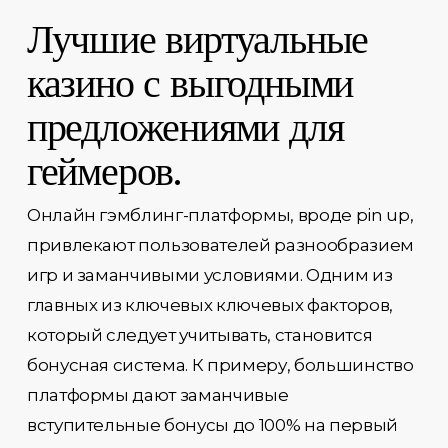
Лучшие виртуальные
казино с выгодными
предложениями для
геймеров.
Онлайн гэмблинг-платформы, вроде pin up,
привлекают пользователей разнообразием
игр и заманчивыми условиями. Одним из
главных из ключевых ключевых факторов,
который следует учитывать, становится
бонусная система. К примеру, большинство
платформы дают заманчивые
вступительные бонусы до 100% на первый