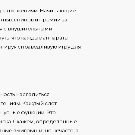
м предложениям. Начинающие
латных спинов и премии за
ия с внушительными
уть, что каждые аппараты
нтируя справедливую игру для
ность насладиться
чтениям. Каждый слот
онусные функции. Это
риска. Скажем, определённые
ные выигрыши, но нечасто, а