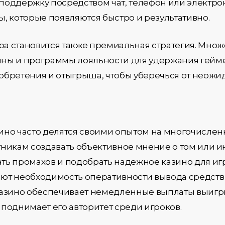
поддержку посредством чат, телефон или электрон
, которые появляются быстро и результативно.
а становится также премиальная стратегия. Множ
ины и программы лояльности для удержания гейме
обретения и отыгрыша, чтобы уберечься от неожи
ино часто делятся своими опытом на многочисленн
тникам создавать объективное мнение о том или и
ть промахов и подобрать надежное казино для игр
ают необходимость оперативности вывода средств
-казино обеспечивает немедленные выплаты выиг
поднимает его авторитет среди игроков.