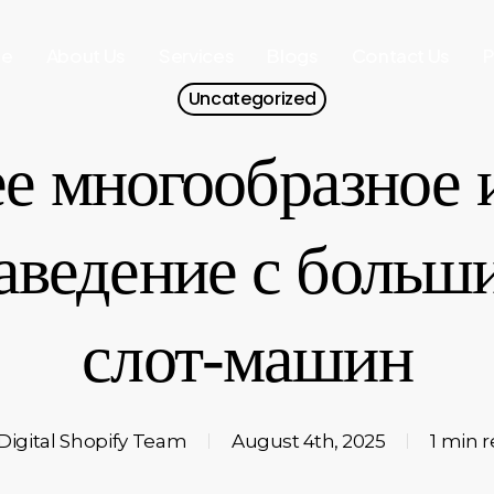
e
About Us
Services
Blogs
Contact Us
P
Uncategorized
е многообразное 
заведение с больш
слот-машин
Digital Shopify Team
August 4th, 2025
1 min 