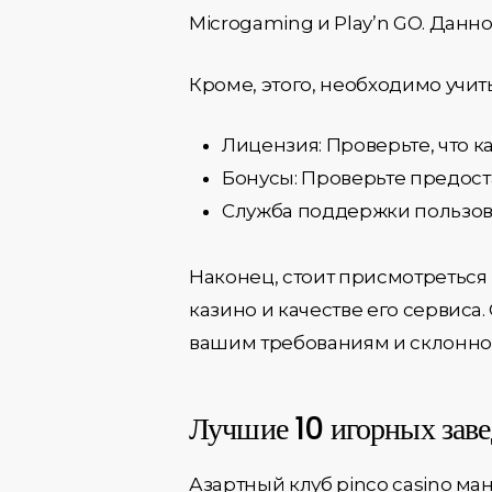
Microgaming и Play’n GO. Данн
Кроме, этого, необходимо учи
Лицензия: Проверьте, что к
Бонусы: Проверьте предос
Служба поддержки пользова
Наконец, стоит присмотреться
казино и качестве его сервиса
вашим требованиям и склонност
Лучшие 10 игорных заве
Азартный клуб pinco casino м