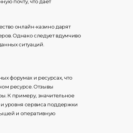
ную почту, что дает
ество онлайн-казино дарят
ров. Однако следует вдумчиво
данных ситуаций.
ых форумах и ресурсах, что
ном ресурсе. Отзывы
ы. К примеру, значительное
 и уровня сервиса поддержки
рышей и оперативную