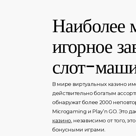
Наиболее 
игорное з
слот-маш
В мире виртуальных казино им
действительно богатым ассорт
обнаружат более 2000 неповтор
Microgaming и Play’n GO. Это 
казино
, независимо от того, 
бонусными играми.