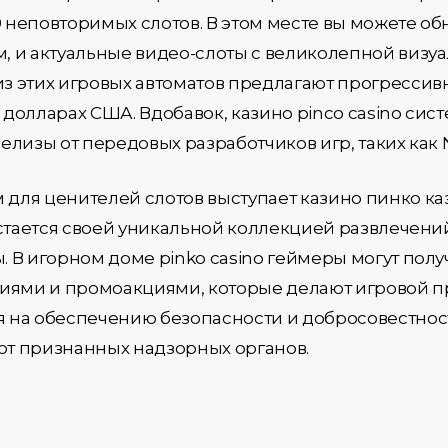
 неповторимых слотов. В этом месте вы можете об
, и актуальные видео-слоты с великолепной виз
з этих игровых автоматов предлагают прогрессив
долларах США. Вдобавок, казино pinco casino сис
елизы от передовых разработчиков игр, таких как 
для ценителей слотов выступает казино пинко ка
вастается своей уникальной коллекцией развлечен
 В игорном доме pinko casino геймеры могут полу
ями и промоакциями, которые делают игровой п
 на обеспечению безопасности и добросовестност
от признанных надзорных органов.