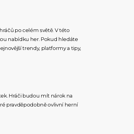
 hráčů po celém světě. V této
okou nabídku her. Pokud hledáte
jnovější trendy, platformy a tipy,
tek. Hráči budou mít nárok na
teré pravděpodobně ovlivní herní