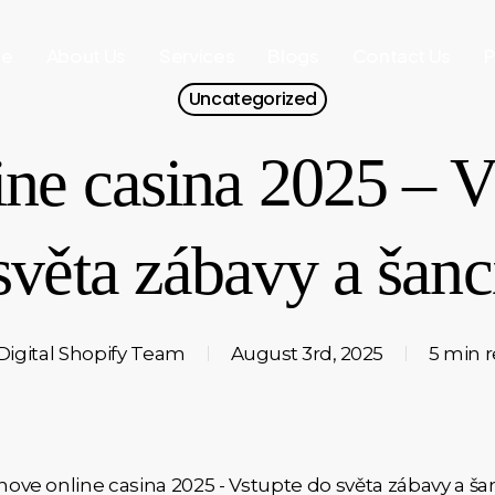
e
About Us
Services
Blogs
Contact Us
P
Uncategorized
ine casina 2025 – V
světa zábavy a šanc
Digital Shopify Team
August 3rd, 2025
5 min 