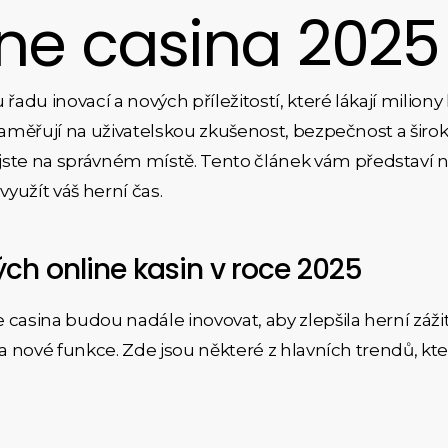
ine casina 2025
řadu inovací a nových příležitostí, které lákají miliony
 zaměřují na uživatelskou zkušenost, bezpečnost a šir
 jste na správném místě. Tento článek vám představí ne
užít váš herní čas.
ch online kasin v roce 2025
 casina budou nadále inovovat, aby zlepšila herní záži
 a nové funkce. Zde jsou některé z hlavních trendů, k