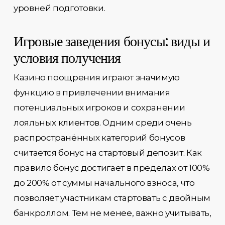
уровней подготовки.
Игровые заведения бонусы: виды и
условия получения
Казино поощрения играют значимую
функцию в привлечении внимания
потенциальных игроков и сохранении
лояльных клиентов. Одним среди очень
распространённых категорий бонусов
считается бонус на стартовый депозит. Как
правило бонус достигает в пределах от 100%
до 200% от суммы начального взноса, что
позволяет участникам стартовать с двойным
банкроллом. Тем не менее, важно учитывать,