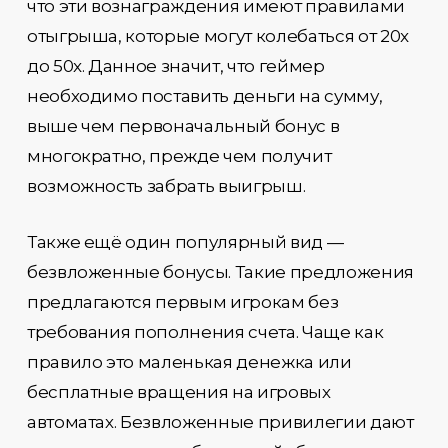
что эти вознаграждения имеют правилами
отыгрыша, которые могут колебаться от 20x
до 50x. Данное значит, что геймер
необходимо поставить деньги на сумму,
выше чем первоначальный бонус в
многократно, прежде чем получит
возможность забрать выигрыш.
Также ещё один популярный вид —
безвложенные бонусы. Такие предложения
предлагаются первым игрокам без
требования пополнения счета. Чаще как
правило это маленькая денежка или
бесплатные вращения на игровых
автоматах. Безвложенные привилегии дают