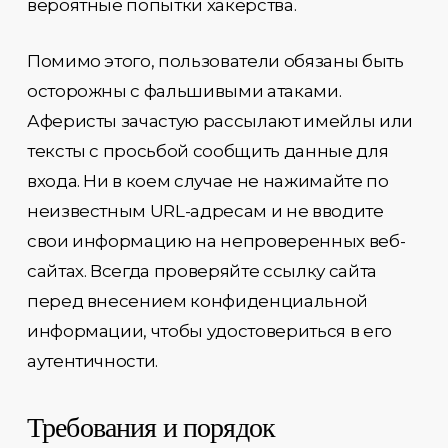
вероятные попытки хакерства.
Помимо этого, пользователи обязаны быть
осторожны с фальшивыми атаками.
Аферисты зачастую рассылают имейлы или
тексты с просьбой сообщить данные для
входа. Ни в коем случае не нажимайте по
неизвестным URL-адресам и не вводите
свои информацию на непроверенных веб-
сайтах. Всегда проверяйте ссылку сайта
перед внесением конфиденциальной
информации, чтобы удостовериться в его
аутентичности.
Требования и порядок