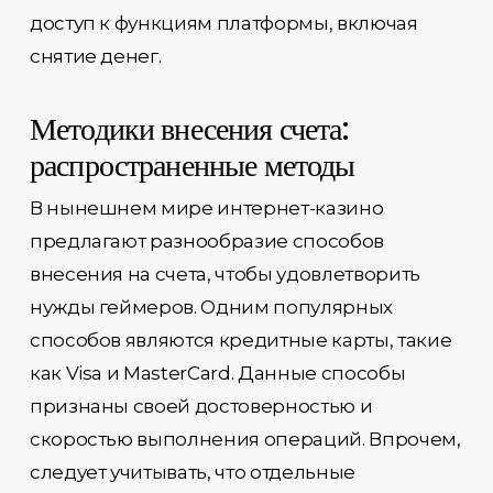
доступ к функциям платформы, включая
снятие денег.
Методики внесения счета:
распространенные методы
В нынешнем мире интернет-казино
предлагают разнообразие способов
внесения на счета, чтобы удовлетворить
нужды геймеров. Одним популярных
способов являются кредитные карты, такие
как Visa и MasterCard. Данные способы
признаны своей достоверностью и
скоростью выполнения операций. Впрочем,
следует учитывать, что отдельные