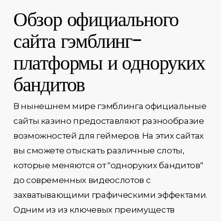
Обзор официального
сайта гэмблинг-
платформы и одноруких
бандитов
В нынешнем мире гэмблинга официальные
сайты казино предоставляют разнообразие
возможностей для геймеров. На этих сайтах
вы сможете отыскать различные слоты,
которые меняются от "одноруких бандитов"
до современных видеослотов с
захватывающими графическими эффектами.
Одним из из ключевых преимуществ