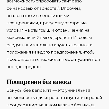
возможность опробовать сайт безо
финансовых опасностей. Впрочем,
аналогично и с депозитными
поощрениями, присутствуют строгие
условия на отыгрыш и ограничения на
максимальный вывод средств. Игрокам
следует внимательно изучать правила и
положения каждого предложения, чтобы
предотвратить неожиданных ситуаций при
выводе средств.
Поощрения без взноса
Бонусы без депозита — это уникальная
возможность для игроков запустить игровой
процесс в виртуальном казино без нужды