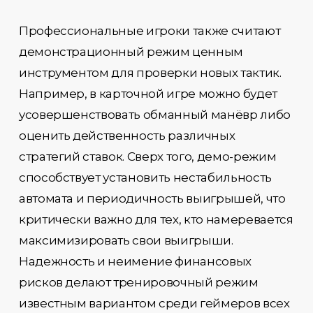
Профессиональные игроки также считают
демонстрационный режим ценным
инструментом для проверки новых тактик.
Например, в карточной игре можно будет
усовершенствовать обманный манёвр либо
оценить действенность различных
стратегий ставок. Сверх того, демо-режим
способствует установить нестабильность
автомата и периодичность выигрышей, что
критически важно для тех, кто намеревается
максимизировать свои выигрыши.
Надежность и неимение финансовых
рисков делают тренировочный режим
известным вариантом среди геймеров всех