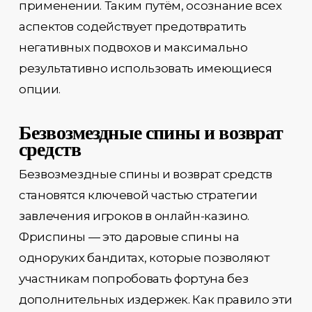
применении. Таким путём, осознание всех
аспектов содействует предотвратить
негативных подвохов и максимально
результативно использовать имеющиеся
опции.
Безвозмездные спины и возврат
средств
Безвозмездные спины и возврат средств
становятся ключевой частью стратегии
завлечения игроков в онлайн-казино.
Фриспины — это даровые спины на
одноруких бандитах, которые позволяют
участникам попробовать фортуна без
дополнительных издержек. Как правило эти