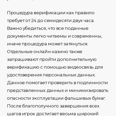
Процедура верификации как правило
требует от 24 до семидесяти двух часа.
Важно убедиться, что все поданные
документы легко читаемы и современны,
иначе процедура может затянуться.
Отдельные онлайн-казино также
запрашивают пройти дополнительную
верификацию с помощью видеосвязь для
удостоверения персональных данных.
Данное помогает проверить в подлинности
представленных данных и минимизировать
опасности эксплуатации фальшивых бумаг.
После благополучного завершения всех
шагов игрок достигает весьма широкий