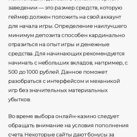
заведении — это размер средств, которую
геймер должен положить на свой аккаунт
для начала игры. Определение наилучшего
минимум депозита способен кардинально
отразиться на опыт игры и денежные
средства. Для начинающих рекомендуется
начинать с небольших вкладов, например, с
500 до 1000 рублей. Данное поможет
разобраться с интерфейсом и механикой
игр без значительных материальных
убытков.
Во время выбора онлайн-казино следует
обращать внимание на условия пополнения
счета. Некоторые сайты дают бонусы за