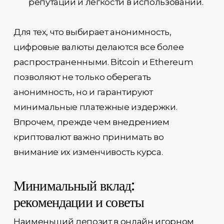
репутации и легкости в использовании.
Для тех, что выбирает анонимность,
цифровые валюты делаются все более
распространенными. Bitcoin и Ethereum
позволяют не только оберегать
анонимность, но и гарантируют
минимальные платежные издержки.
Впрочем, прежде чем внедрением
криптовалют важно принимать во
внимание их изменчивость курса.
Минимальный вклад:
рекомендации и советы
Наименьший депозит в онлайн игорном