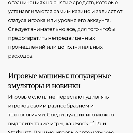
ограничениях на снятие средств, которые
устанавливаются самим казино и зависят от
статуса игрока или уровня его аккаунта.
Следует внимательно все, для того чтобы
предотвратить непредвиденных
промедлений или дополнительных
расходов.
Игровые машины: популярные
эмуляторы и новинки
Игровые слоты не перестают удивлять
игроков своим разнообразием и
технологиями. Среди лучших игр можно
выделить такие игры, как Book of Ra и
Starburst. Данные игровые автоматы уже