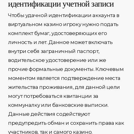
идентификации учетной записи
Чтобы удачной идентификации аккаунта в
виртуальном казино игроку нужно подать
комплект бумаг, удостоверяющих его
личность и лет. Данное может включать
внутри себя заграничный паспорт,
водительское удостоверение или же
прочие формальные документы. Ключевым
моментом является подтверждение места
жительства проживания, для данной цели
могут потребоваться квитанции за
коммуналку или банковские выписки.
Данные действия содействуют
предупредить обман и сохранить права как
участников, так и самого казино.