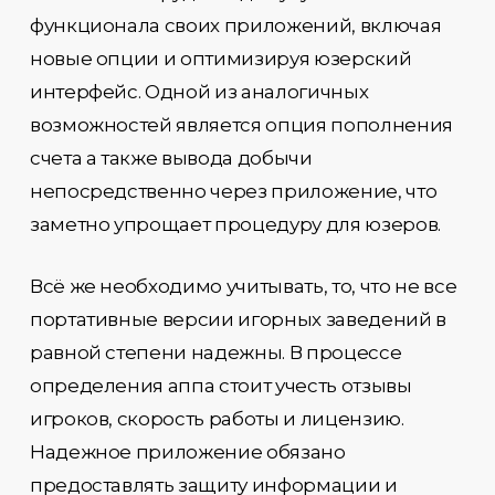
функционала своих приложений, включая
новые опции и оптимизируя юзерский
интерфейс. Одной из аналогичных
возможностей является опция пополнения
счета а также вывода добычи
непосредственно через приложение, что
заметно упрощает процедуру для юзеров.
Всё же необходимо учитывать, то, что не все
портативные версии игорных заведений в
равной степени надежны. В процессе
определения аппа стоит учесть отзывы
игроков, скорость работы и лицензию.
Надежное приложение обязано
предоставлять защиту информации и