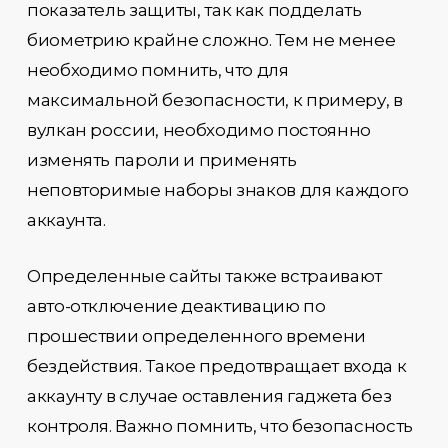
показатель защиты, так как подделать
биометрию крайне сложно. Тем не менее
необходимо помнить, что для
максимальной безопасности, к примеру, в
вулкан россии, необходимо постоянно
изменять пароли и применять
неповторимые наборы знаков для каждого
аккаунта.
Определенные сайты также встраивают
авто-отключение деактивацию по
прошествии определенного времени
бездействия. Такое предотвращает входа к
аккаунту в случае оставления гаджета без
контроля. Важно помнить, что безопасность