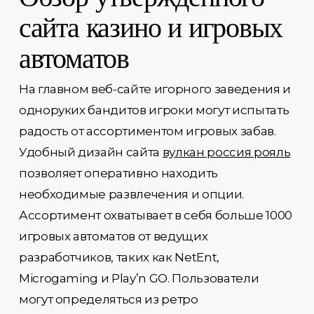
сайта казино и игровых
автоматов
На главном веб-сайте игорного заведения и
одноруких бандитов игроки могут испытать
радость от ассортиментом игровых забав.
Удобный дизайн сайта
вулкан россия рояль
позволяет оперативно находить
необходимые развлечения и опции.
Ассортимент охватывает в себя больше 1000
игровых автоматов от ведущих
разработчиков, таких как NetEnt,
Microgaming и Play’n GO. Пользователи
могут определяться из ретро