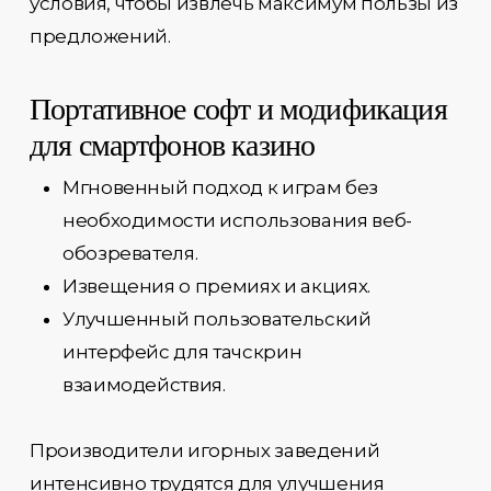
условия, чтобы извлечь максимум пользы из
предложений.
Портативное софт и модификация
для смартфонов казино
Мгновенный подход к играм без
необходимости использования веб-
обозревателя.
Извещения о премиях и акциях.
Улучшенный пользовательский
интерфейс для тачскрин
взаимодействия.
Производители игорных заведений
интенсивно трудятся для улучшения