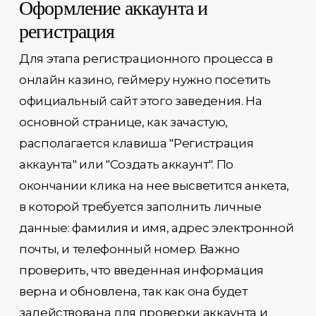
Оформление аккаунта и
регистрация
Для этапа регистрационного процесса в
онлайн казино, геймеру нужно посетить
официальный сайт этого заведения. На
основной странице, как зачастую,
располагается клавиша "Регистрация
аккаунта" или "Создать аккаунт". По
окончании клика на нее высветится анкета,
в которой требуется заполнить личные
данные: фамилия и имя, адрес электронной
почты, и телефонный номер. Важно
проверить, что введенная информация
верна и обновлена, так как она будет
задействована для проверки аккаунта и