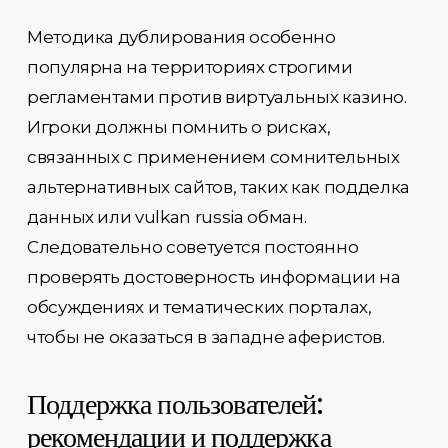
Методика дублирования особенно
популярна на территориях строгими
регламентами против виртуальных казино.
Игроки должны помнить о рисках,
связанных с применением сомнительных
альтернативных сайтов, таких как подделка
данных или vulkan russia обман.
Следовательно советуется постоянно
проверять достоверность информации на
обсуждениях и тематических порталах,
чтобы не оказаться в западне аферистов.
Поддержка пользователей:
рекомендации и поддержка