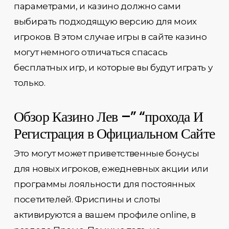
параметрами, и казино должно сами
выбирать подходящую версию для моих
игроков. В этом случае игры в сайте казино
могут немного отличаться спасась
бесплатных игр, и которые вы будут играть у
только.
Обзор Казино Лев –” “прохода И
Регистрация в Официальном Сайте
Это могут может приветственные бонусы
для новых игроков, ежедневных акции или
программы лояльности для постоянных
посетителей. Фриспины и слоты
активируются а вашем профиле online, в