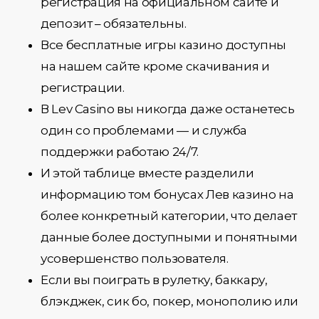
регистрация на официальном сайте и
депозит – обязательны.
Все бесплатные игры казино доступны
на нашем сайте кроме скачивания и
регистрации.
В Lev Casino вы никогда даже останетесь
один со проблемами — и служба
поддержки работаю 24/7.
И этой таблице вместе разделили
информацию том бонусах Лев казино на
более конкретный категории, что делает
данные более доступными и понятными
усовершенство пользователя.
Если вы поиграть в рулетку, баккару,
блэкджек, сик бо, покер, монополию или