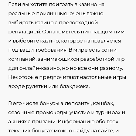
Если вы хотите поиграть в казино на
реальные приличные, очень важно
выбирать казино с превосходной
репутацией. Ознакомьтесь пиппардом ним
и выберите казино, которое направляется
под ваши требования. В мире есть сотни
компаний, занимающихся разработкой игр
ддя онлайн-казино, но но все они разному.
Некоторые предпочитают настольные игры
вроде рулетки или блэкджека.
В его числе бонусы а депозиты, кэшбэк,
сезонные промокоды, участие и турнирах и
акциях с призами. Информацию обо всех
текущих бонусах можно найду на сайте, и