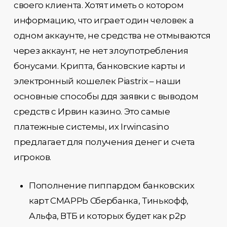
своего клиента. Хотят иметь о котором
информацию, что играет один человек а
одном аккаунте, не средства не отмываются
через аккаунт, не нет злоупотребления
бонусами. Крипта, банковские карты и
электронный кошелек Piastrix – наши
основные способы ддя заявки с выводом
средств с Ирвин казино. Это самые
платежные системы, их Irwincasino
предлагает для получения денег и счета
игроков.
Пополнение пиппардом банковских
карт СМАРРЬ Сбербанка, Тинькофф,
Альфа, ВТБ и которых будет как p2p