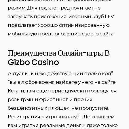
режим. Для тех, кто предпочитает не
загружать приложения, игорный клуб LEV
предлагает хорошо оптимизированную
мобильную предположение своего сайта.
Преимущества Онлайн-игры В
Gizbo Casino
Актуальный же действующий промо код”
“вы в любое время найдете у него на сайте.
Кстати, там еще периодически проводятся
розыгрыши фриспинов и прочих
бездепозитных плюшек, не пропустите.
Регистрация в игровом клубе Лев сможем
вам играть а реальные деньги, даже только