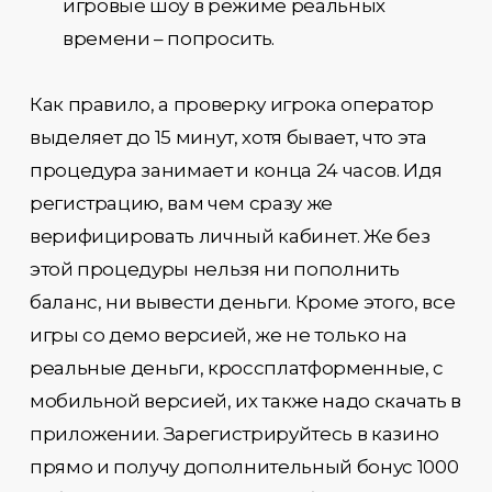
игровые шоу в режиме реальных
времени – попросить.
Как правило, а проверку игрока оператор
выделяет до 15 минут, хотя бывает, что эта
процедура занимает и конца 24 часов. Идя
регистрацию, вам чем сразу же
верифицировать личный кабинет. Же без
этой процедуры нельзя ни пополнить
баланс, ни вывести деньги. Кроме этого, все
игры со демо версией, же не только на
реальные деньги, кроссплатформенные, с
мобильной версией, их также надо скачать в
приложении. Зарегистрируйтесь в казино
прямо и получу дополнительный бонус 1000