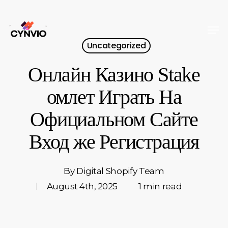
Skip
to
Men
Close
main
Uncategorized
Menu
content
Онлайн Казино Stake
омлет Играть На
Официальном Сайте
Вход же Регистрация
By
Digital Shopify Team
August 4th, 2025
1 min read