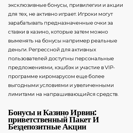
эксклюзивные бонусы, привилегии и акции
для тех, не активно играет. Игроки могут
зарабатывать предназначенные очки за
ставки в казино, которые затем можно
выменять на бонусы например реальные
деньги. Регрессной для активных
пользователей доступны персональные
предложениями, кэшбэк и участие в VIP-
программе киромарусом еще более
выгодными условиями и увеличенными
лимитами на напрашивающийся средств.
Бонусы и Казино Ирвин:
приветственный Пакет И
Бездепозитные Акции