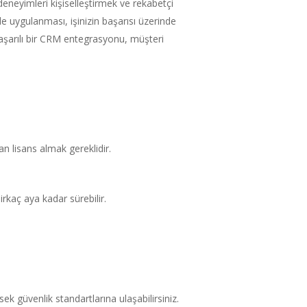
deneyimleri kişiselleştirmek ve rekabetçi
 uygulanması, işinizin başarısı üzerinde
 Başarılı bir CRM entegrasyonu, müşteri
n lisans almak gereklidir.
rkaç aya kadar sürebilir.
ek güvenlik standartlarına ulaşabilirsiniz.