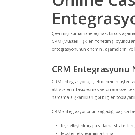
Entegrasy
Çevrimiçi kumarhane açmak, birçok aşamayı 
CRM (Müşteri İlişkileri Yönetimi), oyuncula
entegrasyonunun önemini, aşamalarını ve bu
CRM Entegrasyonu N
CRM entegrasyonu, işletmenizin müşteri ver
aktivitelerini takip etmek ve onlara özel te
harcama alışkanlıkları gibi bilgileri toplayab
CRM entegrasyonunun sağladığı başlıca fayd
Kişiselleştirilmiş pazarlama stratejileri
Müşteri etkileşimini artırma