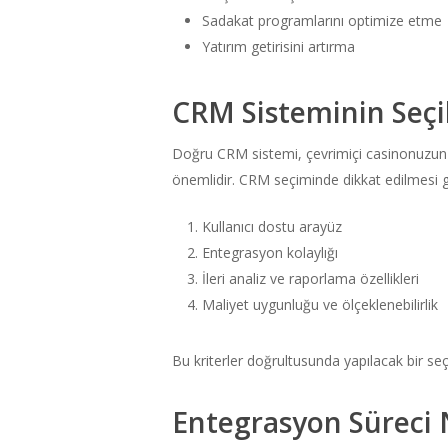
Sadakat programlarını optimize etme
Yatırım getirisini artırma
CRM Sisteminin Seçi
Doğru CRM sistemi, çevrimiçi casinonuzun ba
önemlidir. CRM seçiminde dikkat edilmesi ge
Kullanıcı dostu arayüz
Entegrasyon kolaylığı
İleri analiz ve raporlama özellikleri
Maliyet uygunluğu ve ölçeklenebilirlik
Bu kriterler doğrultusunda yapılacak bir s
Entegrasyon Süreci N