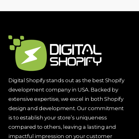
Digital Shopify stands out as the best Shopify
development company in USA. Backed by
extensive expertise, we excel in both Shopify
design and development. Our commitment
is to establish your store’s uniqueness
compared to others, leaving a lasting and
impactful impression on your customer