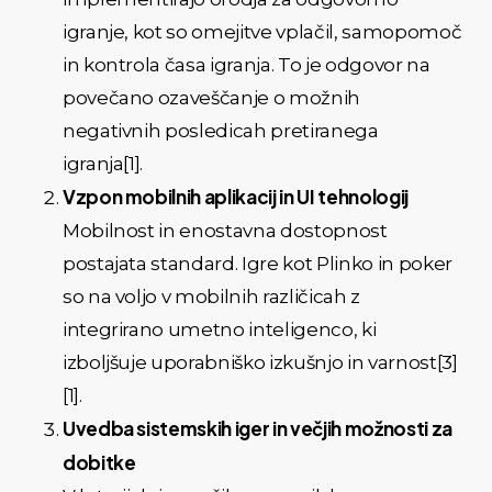
igranje, kot so omejitve vplačil, samopomoč
in kontrola časa igranja. To je odgovor na
povečano ozaveščanje o možnih
negativnih posledicah pretiranega
igranja[1].
Vzpon mobilnih aplikacij in UI tehnologij
Mobilnost in enostavna dostopnost
postajata standard. Igre kot Plinko in poker
so na voljo v mobilnih različicah z
integrirano umetno inteligenco, ki
izboljšuje uporabniško izkušnjo in varnost[3]
[1].
Uvedba sistemskih iger in večjih možnosti za
dobitke