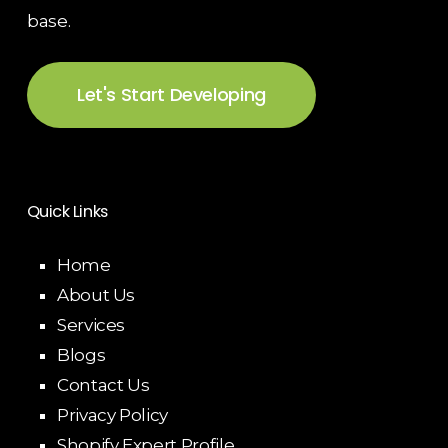
base.
Let's Start Developing
Quick Links
Home
About Us
Services
Blogs
Contact Us
Privacy Policy
Shopify Expert Profile