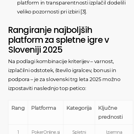
platform in transparentnosti izplačil dodelili
veliko pozornosti pri izbiri [3].
Rangiranje najboljših
platform za spletne igre v
Sloveniji 2025
Na podlagi kombinacije kriterijev – varnost,
izplačilni odstotek, število igralcev, bonusi in
podpora – je za slovenski trg leta 2025 možno
izpostaviti naslednjo top petico:
Rang
Platforma
Kategorija
Ključne
prednosti
1
PokerOnline.si
Spletni
Izjemna