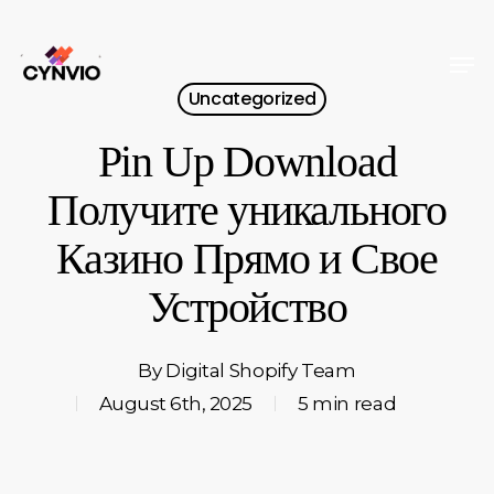
Skip
to
Men
Close
main
Uncategorized
Menu
content
Pin Up Download
Получите уникального
Казино Прямо и Свое
Устройство
By
Digital Shopify Team
August 6th, 2025
5 min read