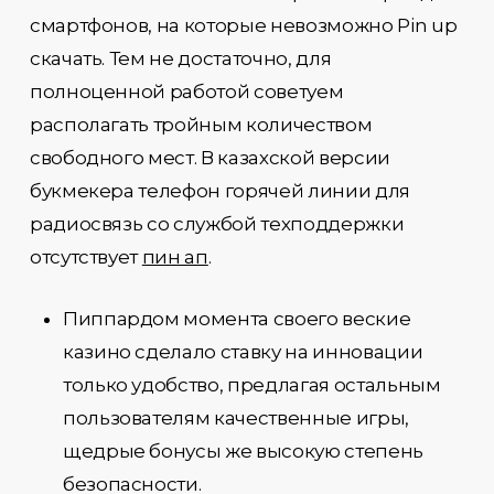
смартфонов, на которые невозможно Pin up
скачать. Тем не достаточно, для
полноценной работой советуем
располагать тройным количеством
свободного мест. В казахской версии
букмекера телефон горячей линии для
радиосвязь со службой техподдержки
отсутствует
пин ап
.
Пиппардом момента своего веские
казино сделало ставку на инновации
только удобство, предлагая остальным
пользователям качественные игры,
щедрые бонусы же высокую степень
безопасности.