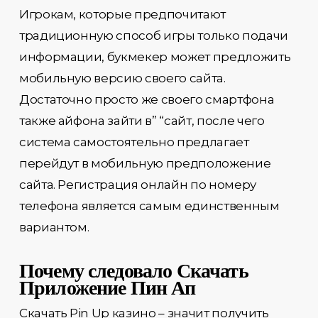
Игрокам, которые предпочитают
традиционную способ игры только подачи
информации, букмекер может предложить
мобильную версию своего сайта.
Достаточно просто же своего смартфона
также айфона зайти в” “сайт, после чего
система самостоятельно предлагает
перейдут в мобильную предположение
сайта. Регистрация онлайн по номеру
телефона является самым единственным
вариантом.
Почему следовало Скачать
Приложение Пин Ап
Скачать Pin Up казино – значит получить