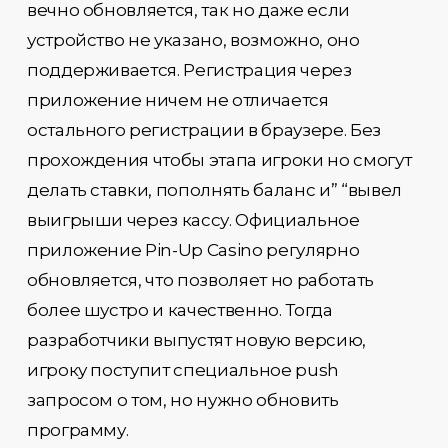
вечно обновляется, так но даже если
устройство не указано, возможно, оно
поддерживается. Регистрация через
приложение ничем не отличается
остального регистрации в браузере. Без
прохождения чтобы этапа игроки но смогут
делать ставки, пополнять баланс и” “вывел
выигрыши через кассу. Официальное
приложение Pin-Up Casino регулярно
обновляется, что позволяет но работать
более шустро и качественно. Тогда
разработчики выпустят новую версию,
игроку поступит специальное push
запросом о том, но нужно обновить
программу.