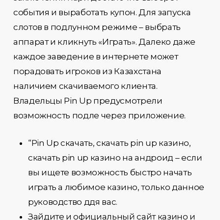
события и выработать купон. Для запуска
слотов в подлунном режиме – выбрать
аппарат и кликнуть «Играть». Далеко даже
каждое заведение в интернете может
порадовать игроков из Казахстана
наличием скачиваемого клиента.
Владельцы Pin Up предусмотрели
возможность подле через приложение.
“Pin Up скачать, скачать pin up казино,
скачать pin up казино на андроид – если
вы ищете возможность быстро начать
играть а любимое казино, только данное
руководство ддя вас.
Зайдите и официальный сайт казино и