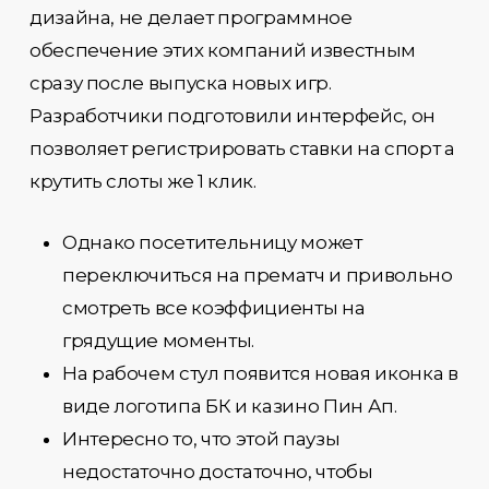
дизайна, не делает программное
обеспечение этих компаний известным
сразу после выпуска новых игр.
Разработчики подготовили интерфейс, он
позволяет регистрировать ставки на спорт а
крутить слоты же 1 клик.
Однако посетительницу может
переключиться на прематч и привольно
смотреть все коэффициенты на
грядущие моменты.
На рабочем стул появится новая иконка в
виде логотипа БК и казино Пин Ап.
Интересно то, что этой паузы
недостаточно достаточно, чтобы