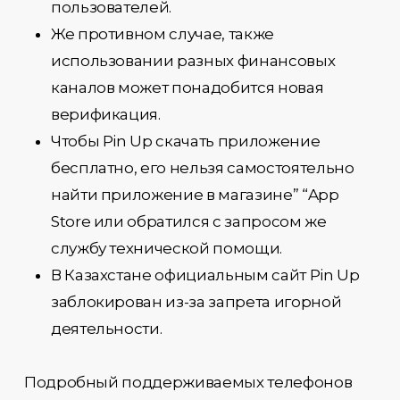
пользователей.
Же противном случае, также
использовании разных финансовых
каналов может понадобится новая
верификация.
Чтобы Pin Up скачать приложение
бесплатно, его нельзя самостоятельно
найти приложение в магазине” “App
Store или обратился с запросом же
службу технической помощи.
В Казахстане официальным сайт Pin Up
заблокирован из-за запрета игорной
деятельности.
Подробный поддерживаемых телефонов