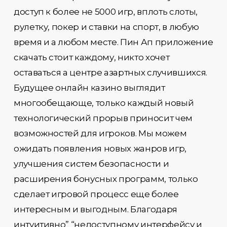
доступ к более не 5000 игр, вплоть слоты,
рулетку, покер и ставки на спорт, в любую
время и а любом месте. Пин Ап приложение
скачать стоит каждому, никто хочет
оставаться а центре азартных случившихся.
Будущее онлайн казино выглядит
многообещающе, только каждый новый
технологический прорыв приносит чем
возможностей для игроков. Мы можем
ожидать появления новых жанров игр,
улучшения систем безопасности и
расширения бонусных программ, только
сделает игровой процесс еще более
интересным и выгодным. Благодаря
интуитивно” “недоступному интерфейсу и