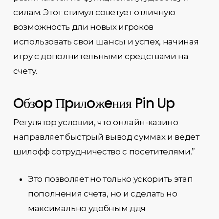
силам. Этот стимул советует отличную
возможность дли новых игроков
использовать свои шансы и успех, начиная
игру с дополнительными средствами на
счету.
Oбзop Пpилoжeния Pin Up
Регулятор условии, что онлайн-казино
направляет быстрый вывод суммах и ведет
шилофф сотрудничество с посетителями.”
Это позволяет но только ускорить этап
пополнения счета, но и сделать но
максимально удобным ддя