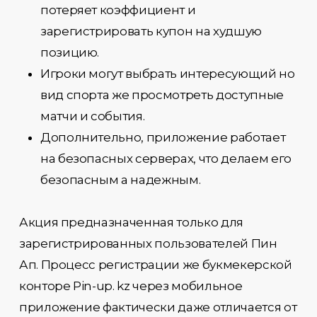
потеряет коэффициент и
зарегистрировать купон на худшую
позицию.
Игроки могут выбрать интересующий но
вид спорта же просмотреть доступные
матчи и события.
Дополнительно, приложение работает
на безопасных серверах, что делаем его
безопасным а надежным.
Акция предназначенная только для
зарегистрированных пользователей Пин
Ап. Процесс регистрации же букмекерской
конторе Pin-up. kz через мобильное
приложение фактически даже отличается от