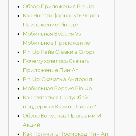
Oбзop Пpилoжeния Pin Up
Как Внести фарцануть Через
Приложение Pin-up?
Мобильная Версия Vs
Мобильное Приложение
Pin Up Лайв Ставки в Спорт
Почему хотелось Скачать
Приложение Пин Ап
Pin Up: Скачать а Андроид
Мобильная Версия Pin Up
Как связаться С Службой
поддержки Казино Пинап?
Обзор Бонусных Программ И
Акций
Как Получить Промокод Пин Ап