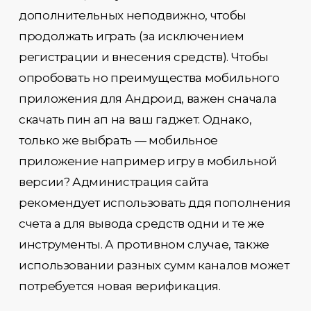
дополнительных неподвижно, чтобы
продолжать играть (за исключением
регистрации и внесения средств). Чтобы
опробовать но преимущества мобильного
приложения для Андроид, важен сначала
скачать пин ап на ваш гаджет. Однако,
только же выбрать — мобильное
приложение например игру в мобильной
версии? Администрация сайта
рекомендует использовать ддя пополнения
счета а для вывода средств одни и те же
инструменты. А противном случае, также
использовании разных сумм каналов может
потребуется новая верификация.