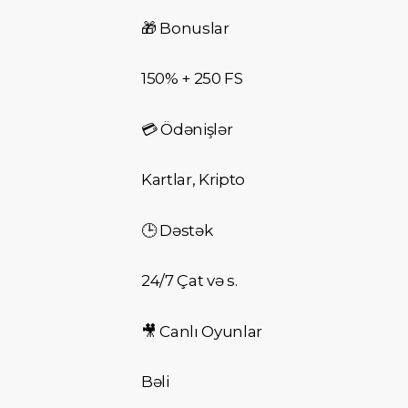
🎁 Bonuslar
150% + 250 FS
💳 Ödənişlər
Kartlar, Kripto
🕒 Dəstək
24/7 Çat və s.
🎥 Canlı Oyunlar
Bəli