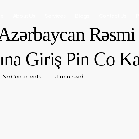
e
About Us
Services
Blogs
Contact Us
P
 Azərbaycan Rəsmi 
ına Giriş Pin Co K
No Comments
21 min read