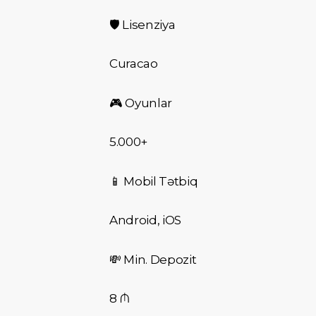
🛡️ Lisenziya
Curacao
🎮 Oyunlar
5.000+
📱 Mobil Tətbiq
Android, iOS
💸 Min. Depozit
8 ₼