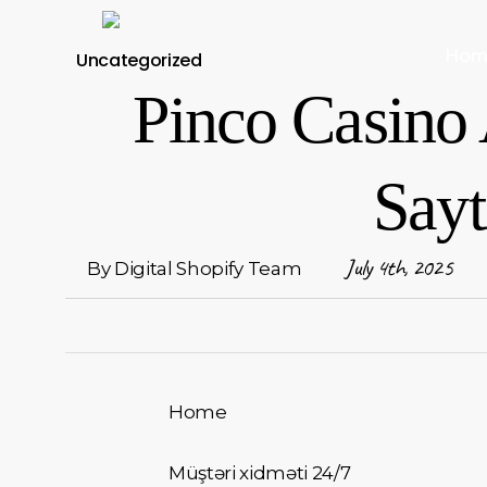
Skip
to
Hom
Uncategorized
main
Pinco Casino
content
Sayt
July 4th, 2025
By
Digital Shopify Team
Home
Müştəri xidməti 24/7