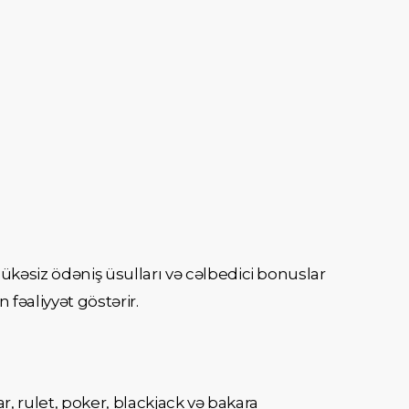
ükəsiz ödəniş üsulları və cəlbedici bonuslar
 fəaliyyət göstərir.
r, rulet, poker, blackjack və bakara