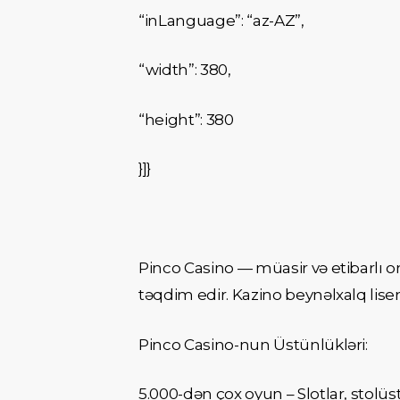
“inLanguage”: “az-AZ”,
“width”: 380,
“height”: 380
}]}
Pinco Casino — müasir və etibarlı o
təqdim edir. Kazino beynəlxalq lise
Pinco Casino-nun Üstünlükləri:
5.000-dən çox oyun – Slotlar, stolüs