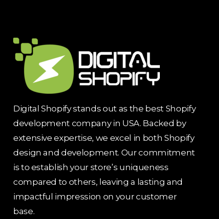
Digital Shopify stands out as the best Shopify
development company in USA. Backed by
extensive expertise, we excel in both Shopify
design and development. Our commitment
is to establish your store’s uniqueness
compared to others, leaving a lasting and
impactful impression on your customer
base.