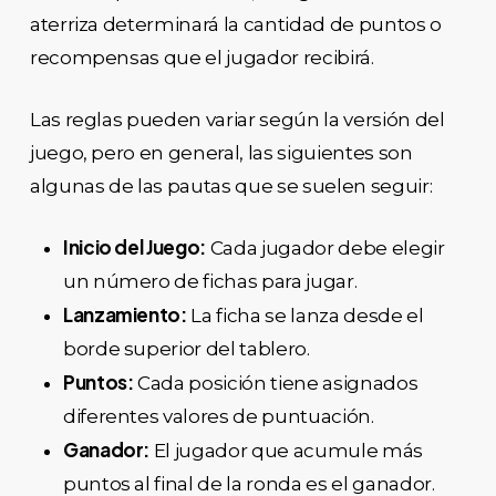
aterriza determinará la cantidad de puntos o
recompensas que el jugador recibirá.
Las reglas pueden variar según la versión del
juego, pero en general, las siguientes son
algunas de las pautas que se suelen seguir:
Inicio del Juego:
Cada jugador debe elegir
un número de fichas para jugar.
Lanzamiento:
La ficha se lanza desde el
borde superior del tablero.
Puntos:
Cada posición tiene asignados
diferentes valores de puntuación.
Ganador:
El jugador que acumule más
puntos al final de la ronda es el ganador.