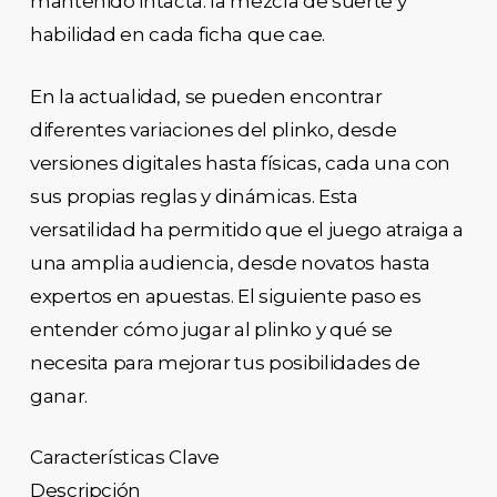
mantenido intacta: la mezcla de suerte y
habilidad en cada ficha que cae.
En la actualidad, se pueden encontrar
diferentes variaciones del plinko, desde
versiones digitales hasta físicas, cada una con
sus propias reglas y dinámicas. Esta
versatilidad ha permitido que el juego atraiga a
una amplia audiencia, desde novatos hasta
expertos en apuestas. El siguiente paso es
entender cómo jugar al plinko y qué se
necesita para mejorar tus posibilidades de
ganar.
Características Clave
Descripción