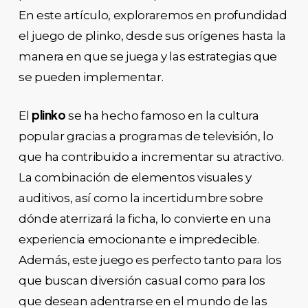
En este artículo, exploraremos en profundidad
el juego de plinko, desde sus orígenes hasta la
manera en que se juega y las estrategias que
se pueden implementar.
plinko
El
se ha hecho famoso en la cultura
popular gracias a programas de televisión, lo
que ha contribuido a incrementar su atractivo.
La combinación de elementos visuales y
auditivos, así como la incertidumbre sobre
dónde aterrizará la ficha, lo convierte en una
experiencia emocionante e impredecible.
Además, este juego es perfecto tanto para los
que buscan diversión casual como para los
que desean adentrarse en el mundo de las