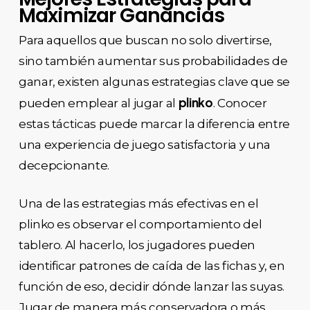
Maximizar Ganancias
Para aquellos que buscan no solo divertirse,
sino también aumentar sus probabilidades de
ganar, existen algunas estrategias clave que se
plinko
pueden emplear al jugar al
. Conocer
estas tácticas puede marcar la diferencia entre
una experiencia de juego satisfactoria y una
decepcionante.
Una de las estrategias más efectivas en el
plinko es observar el comportamiento del
tablero. Al hacerlo, los jugadores pueden
identificar patrones de caída de las fichas y, en
función de eso, decidir dónde lanzar las suyas.
Jugar de manera más conservadora o más