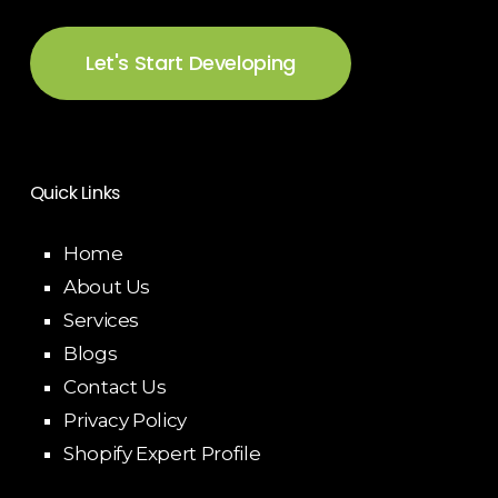
Let's Start Developing
Quick Links
Home
About Us
Services
Blogs
Contact Us
Privacy Policy
Shopify Expert Profile