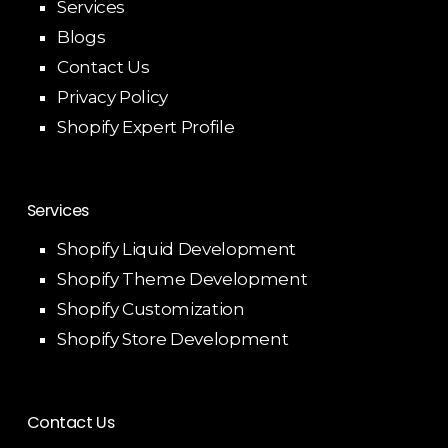
Services
Blogs
Contact Us
Privacy Policy
Shopify Expert Profile
Services
Shopify Liquid Development
Shopify Theme Development
Shopify Customization
Shopify Store Development
Contact Us