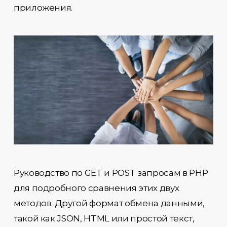
приложения.
Руководство по GET и POST запросам в PHP
для подробного сравнения этих двух
методов. Другой формат обмена данными,
такой как JSON, HTML или простой текст,