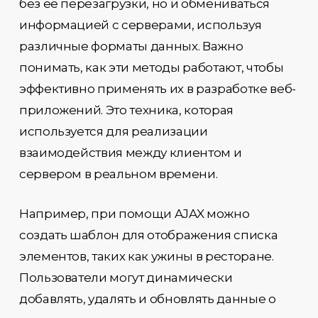
без её перезагрузки, но и обмениваться
информацией с серверами, используя
различные форматы данных. Важно
понимать, как эти методы работают, чтобы
эффективно применять их в разработке веб-
приложений. Это техника, которая
используется для реализации
взаимодействия между клиентом и
сервером в реальном времени.
Например, при помощи AJAX можно
создать шаблон для отображения списка
элементов, таких как ужины в ресторане.
Пользователи могут динамически
добавлять, удалять и обновлять данные о