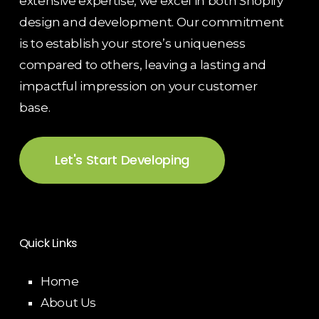
extensive expertise, we excel in both Shopify
design and development. Our commitment
is to establish your store’s uniqueness
compared to others, leaving a lasting and
impactful impression on your customer
base.
Let's Start Developing
Quick Links
Home
About Us