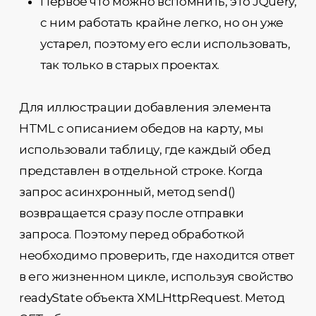
Первое что можно вспомнить, это JQuery,
с ним работать крайне легко, но он уже
устарел, поэтому его если использовать,
так только в старых проектах.
Для иллюстрации добавления элемента
HTML с описанием обедов на карту, мы
использовали таблицу, где каждый обед
представлен в отдельной строке. Когда
запрос асинхронный, метод send()
возвращается сразу после отправки
запроса. Поэтому перед обработкой
необходимо проверить, где находится ответ
в его жизненном цикле, используя свойство
readyState объекта XMLHttpRequest. Метод