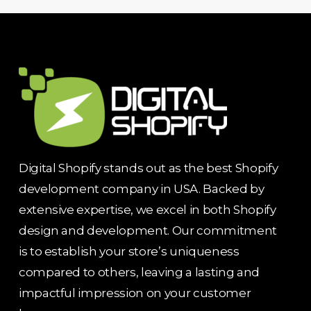
Digital Shopify stands out as the best Shopify
development company in USA. Backed by
extensive expertise, we excel in both Shopify
design and development. Our commitment
is to establish your store’s uniqueness
compared to others, leaving a lasting and
impactful impression on your customer