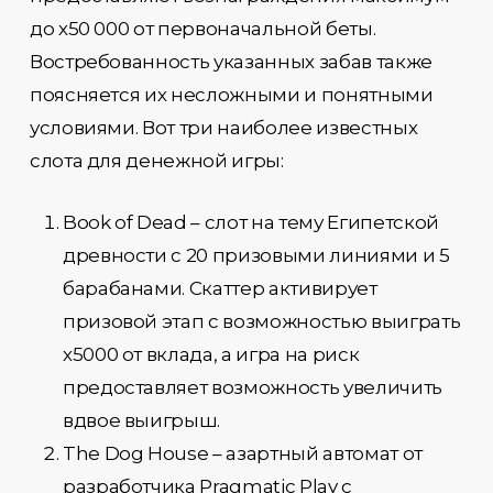
до х50 000 от первоначальной беты.
Востребованность указанных забав также
поясняется их несложными и понятными
условиями. Вот три наиболее известных
слота для денежной игры:
Book of Dead – слот на тему Египетской
древности с 20 призовыми линиями и 5
барабанами. Скаттер активирует
призовой этап с возможностью выиграть
х5000 от вклада, а игра на риск
предоставляет возможность увеличить
вдвое выигрыш.
The Dog House – азартный автомат от
разработчика Pragmatic Play с