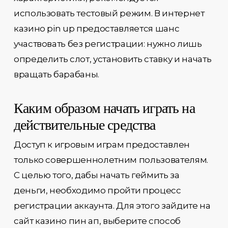
использовать тестовый режим. В интернет
казино pin up предоставляется шанс
участвовать без регистрации: нужно лишь
определить слот, установить ставку и начать
вращать барабаны.
Каким образом начать играть на
действительные средства
Доступ к игровым играм предоставлен
только совершеннолетним пользователям.
С целью того, дабы начать геймить за
деньги, необходимо пройти процесс
регистрации аккаунта. Для этого зайдите на
сайт казино пин ап, выберите способ