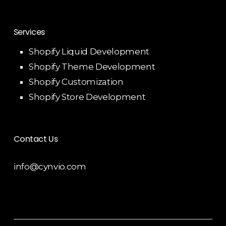
Services
Shopify Liquid Development
Shopify Theme Development
Shopify Customization
Shopify Store Development
Contact Us
info@cynvio.com