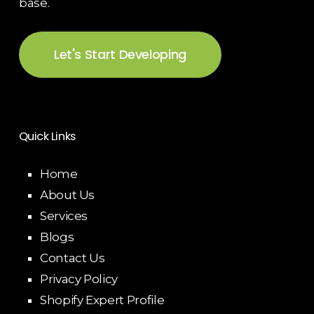
base.
Let's Start Developing
Quick Links
Home
About Us
Services
Blogs
Contact Us
Privacy Policy
Shopify Expert Profile