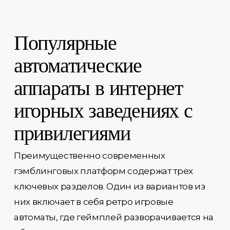
Популярные
автоматические
аппараты в интернет
игорных заведениях с
привилегиями
Преимущественно современных
гэмблинговых платформ содержат трех
ключевых разделов. Один из вариантов из
них включает в себя ретро игровые
автоматы, где геймплей разворачивается на