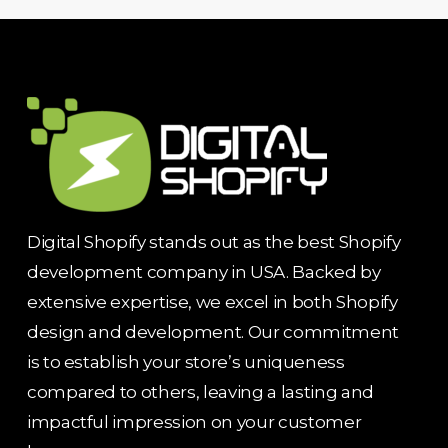
Digital Shopify stands out as the best Shopify
development company in USA. Backed by
extensive expertise, we excel in both Shopify
design and development. Our commitment
is to establish your store’s uniqueness
compared to others, leaving a lasting and
impactful impression on your customer