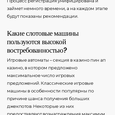
Процесс регистрация унифицирована и
займет немного времени, а на каждом этапе
будут показаны рекомендации.
Какие слотовые машины
пользуются высокой
востребованностью?
Игровые автоматы – секция в казино пин ап
казино, в котором предложено
максимальное число игровых
предложений. Классические игровые
машины в особенности популярны по
причине шанса получения больших
джекпотов. Некоторые из них
предоставляют вознаграждения максимум