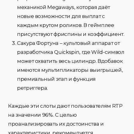
механикой Megaways, которая даёт
новые возможности для выплат с
каждым крутом роликов. В геймплее
присутствуют фриспины и коэффициент.
Сакура Фортуна – культовый аппарат от
разработчика Quickspin, где Wild-символ
может охватить весь цилиндр. Вдобавок
имеются мультипликаторы выигрышей,
премиальный этап и функция
ретриггера.
Каждые эти слоты дают пользователям RTP
на значении 96%. С целью
проанализировать их достоинства и
характеристики, рекомендуется