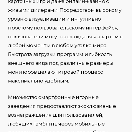
карточных игр и даже онлайн-казино с
живыми дилерами. Посредством высокому
уровню визуализации и интуитивно
простому пользовательскому интерфейсу,
пользователи могут наслаждаться азартом в
любой момент и в любом уголке мира.
Быстрота загрузки программ и гибкость
внешнего вида под различные размеры
мониторов делают игровой процесс
максимально удобным.
Множество смартфонные игорные
заведения предоставляют эксклюзивные
вознаграждения для пользователей,
любящих гэмблить через мобильные