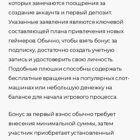
которых замечаются поощрения за
создание аккаунта и первый депозит.
Указанные заявления являются ключевой
составляющей плана привлечения новых
геймеров. Обычно, чтобы взять бонус за
подписку, достаточно создать учетную
запись и удостоверить свою личность.
Подобные плюшки способны содержать
бесплатные вращения на популярных слот-
машинах или небольшую денежку на
балансе для начала игрового процесса.
Бонус за первый взнос обычно требует
внесения минимальной суммы, затем
участник приобретает установленный