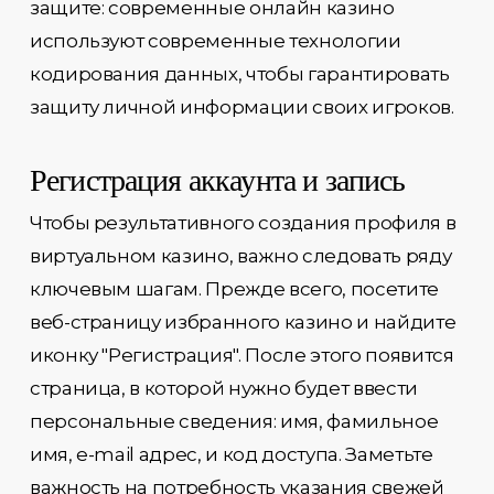
защите: современные онлайн казино
используют современные технологии
кодирования данных, чтобы гарантировать
защиту личной информации своих игроков.
Регистрация аккаунта и запись
Чтобы результативного создания профиля в
виртуальном казино, важно следовать ряду
ключевым шагам. Прежде всего, посетите
веб-страницу избранного казино и найдите
иконку "Регистрация". После этого появится
страница, в которой нужно будет ввести
персональные сведения: имя, фамильное
имя, e-mail адрес, и код доступа. Заметьте
важность на потребность указания свежей