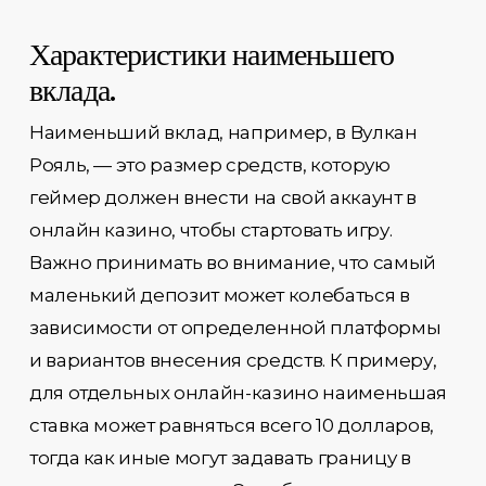
Характеристики наименьшего
вклада.
Наименьший вклад, например, в Вулкан
Рояль, — это размер средств, которую
геймер должен внести на свой аккаунт в
онлайн казино, чтобы стартовать игру.
Важно принимать во внимание, что самый
маленький депозит может колебаться в
зависимости от определенной платформы
и вариантов внесения средств. К примеру,
для отдельных онлайн-казино наименьшая
ставка может равняться всего 10 долларов,
тогда как иные могут задавать границу в