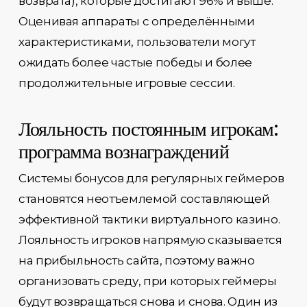
возврата), которые достигают 96% и выше.
Оценивая аппараты с определёнными
характеристиками, пользователи могут
ожидать более частые победы и более
продолжительные игровые сессии.
Лояльность постоянным игрокам:
программа вознаграждений
Системы бонусов для регулярных геймеров
становятся неотъемлемой составляющей
эффективной тактики виртуального казино.
Лояльность игроков напрямую сказывается
на прибыльность сайта, поэтому важно
организовать среду, при которых геймеры
будут возвращаться снова и снова. Один из