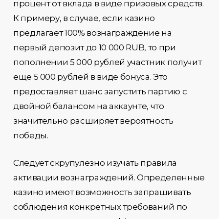
процент от вклада в виде призовых средств.
К примеру, в случае, если казино
предлагает 100% вознаграждение на
первый депозит до 10 000 RUB, то при
пополнении 5 000 рублей участник получит
еще 5 000 рублей в виде бонуса. Это
предоставляет шанс запустить партию с
двойной балансом на аккаунте, что
значительно расширяет вероятность
победы.
Следует скрупулезно изучать правила
активации вознаграждений. Определенные
казино имеют возможность запрашивать
соблюдения конкретных требований по