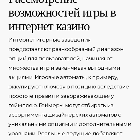
возможностей игры в
интернет казино
Интернет игорные заведения
предоставляют разнообразный диапазон
опций для пользователей, начиная от
множества игр и заканчивая выгодными
акциями. Игровые автоматы, к примеру,
оккупируют ключевую позицию вследствие
простоте правил и завораживающему
геймплею. Геймеры могут отбирать из
ассортимента дизайнерских автоматов с
уникальными опциями и дополнительными
уровнями. Реальные ведущие добавляют