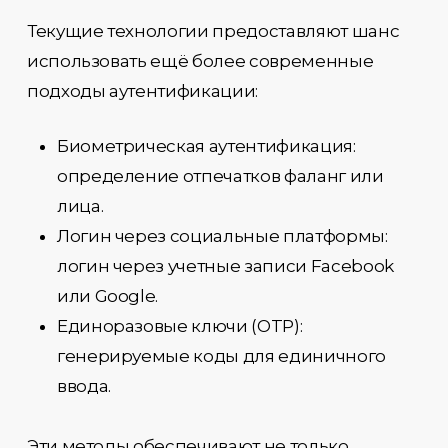
Текущие технологии предоставляют шанс
использовать ещё более современные
подходы аутентификации:
Биометрическая аутентификация:
определение отпечатков фаланг или
лица.
Логин через социальные платформы:
логин через учетные записи Facebook
или Google.
Единоразовые ключи (OTP):
генерируемые коды для единичного
ввода.
Эти методы обеспечивают не только