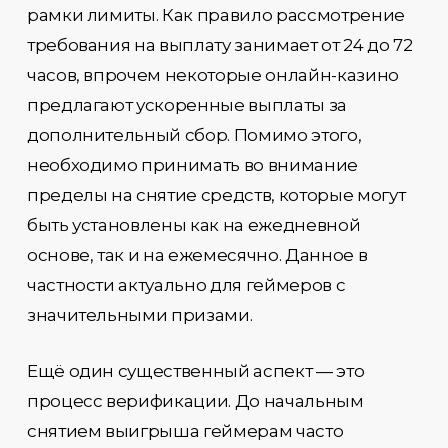
рамки лимиты. Как правило рассмотрение
требования на выплату занимает от 24 до 72
часов, впрочем некоторые онлайн-казино
предлагают ускоренные выплаты за
дополнительный сбор. Помимо этого,
необходимо принимать во внимание
пределы на снятие средств, которые могут
быть установлены как на ежедневной
основе, так и на ежемесячно. Данное в
частности актуально для геймеров с
значительными призами.
Ещё один существенный аспект — это
процесс верификации. До начальным
снятием выигрыша геймерам часто