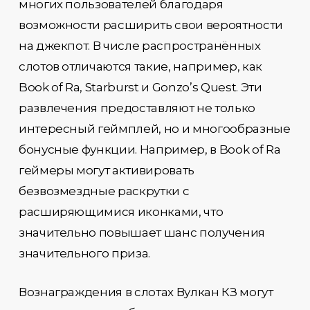
многих пользователей благодаря
возможности расширить свои вероятности
на джекпот. В числе распространённых
слотов отличаются такие, например, как
Book of Ra, Starburst и Gonzo’s Quest. Эти
развлечения предоставляют не только
интересный геймплей, но и многообразные
бонусные функции. Например, в Book of Ra
геймеры могут активировать
безвозмездные раскрутки с
расширяющимися иконками, что
значительно повышает шанс получения
значительного приза.
Вознаграждения в слотах Вулкан КЗ могут