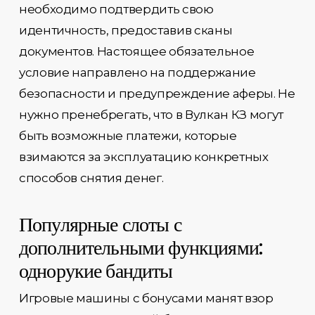
необходимо подтвердить свою
идентичность, предоставив сканы
документов. Настоящее обязательное
условие направлено на поддержание
безопасности и предупреждение аферы. Не
нужно пренебрегать, что в Вулкан КЗ могут
быть возможные платежи, которые
взимаются за эксплуатацию конкретных
способов снятия денег.
Популярные слоты с
дополнительными функциями:
однорукие бандиты
Игровые машины с бонусами манят взор