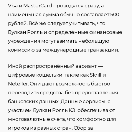
Visa и MasterCard проводятся сразу, а
наименьшая сумма обычно составляет 500
рублей. Всё же следует учитывать, что
Вулкан Рояль и определённые финансовые
учреждения могут взимать небольшую
комиссию за международные транзакции.
Иной распространённый вариант —
цифровые кошельки, такие как Skrill и
Neteller. Они дают возможность быстро
переводить средства без предоставления
банковских данных. Данные сервисы, с
участием Вулкан Рояль КЗ, обеспечивают
многовалютные счета, что комфортно для
игроков из разных стран. Сбор за