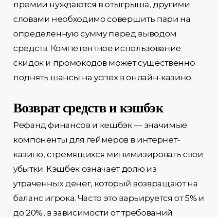
премии нуждаются в отыгрыша, другими
словами необходимо совершить пари на
определенную сумму перед выводом
средств. Компетентное использование
скидок и промокодов может существенно
поднять шансы на успех в онлайн-казино.
Возврат средств и кэшбэк
Рефанд финансов и кешбэк — значимые
компоненты для геймеров в интернет-
казино, стремящихся минимизировать свои
убытки. Кэшбек означает долю из
утраченных денег, который возвращают на
баланс игрока. Часто это варьируется от 5% и
до 20%, в зависимости от требований