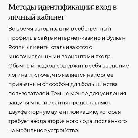
Методы идентификации: вход в
личный кабинет
Во время авторизации в собственный
профиль в сайте интернет-казино и Вулкан
Рояль, клиенты сталкиваются с
многочисленными вариантами входа.
Обычный подход содержит в себя введение
логина и ключа, что является наиболее
привычным способом для большинства
пользователей. Тем не менее для усиления
защиты многие сайты предоставляют
двухфакторную аутентификацию, которая
требует ввода вторичного кода, посланного
на мобильное устройство.