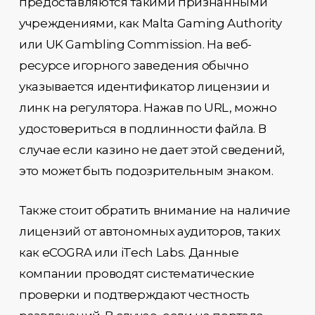
предоставляются такими признанными
учреждениями, как Malta Gaming Authority
или UK Gambling Commission. На веб-
ресурсе игорного заведения обычно
указывается идентификатор лицензии и
линк на регулятора. Нажав по URL, можно
удостовериться в подлинности файла. В
случае если казино не дает этой сведений,
это может быть подозрительным знаком.
Также стоит обратить внимание на наличие
лицензий от автономных аудиторов, таких
как eCOGRA или iTech Labs. Данные
компании проводят систематические
проверки и подтверждают честность