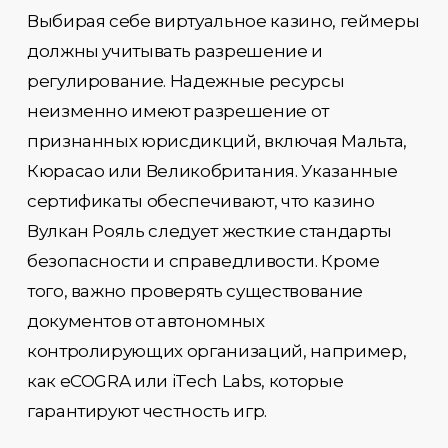
Выбирая себе виртуальное казино, геймеры
должны учитывать разрешение и
регулирование. Надежные ресурсы
неизменно имеют разрешение от
признанных юрисдикций, включая Мальта,
Кюрасао или Великобритания. Указанные
сертификаты обеспечивают, что казино
Вулкан Рояль следует жесткие стандарты
безопасности и справедливости. Кроме
того, важно проверять существование
документов от автономных
контролирующих организаций, например,
как eCOGRA или iTech Labs, которые
гарантируют честность игр.