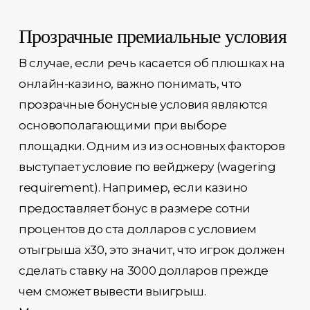
Прозрачные премиальные условия
В случае, если речь касается об плюшках на
онлайн-казино, важно понимать, что
прозрачные бонусные условия являются
основополагающими при выборе
площадки. Одним из из основных факторов
выступает условие по вейджеру (wagering
requirement). Например, если казино
предоставляет бонус в размере сотни
процентов до ста долларов с условием
отыгрыша x30, это значит, что игрок должен
сделать ставку на 3000 долларов прежде
чем сможет вывести выигрыш.