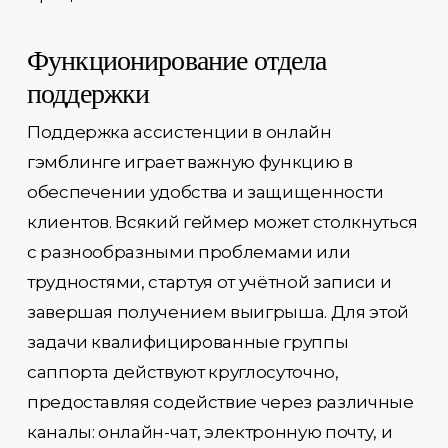
Функционирование отдела
поддержки
Поддержка ассистенции в онлайн
гэмблинге играет важную функцию в
обеспечении удобства и защищенности
клиентов. Всякий геймер может столкнуться
с разнообразными проблемами или
трудностями, стартуя от учётной записи и
завершая получением выигрыша. Для этой
задачи квалифицированные группы
саппорта действуют круглосуточно,
предоставляя содействие через различные
каналы: онлайн-чат, электронную почту, и