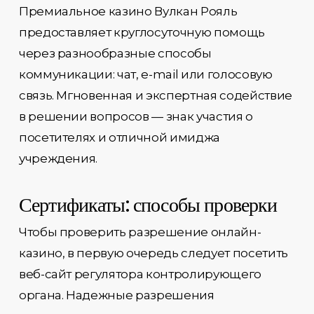
Премиальное казино Вулкан Рояль
предоставляет круглосуточную помощь
через разнообразные способы
коммуникации: чат, e-mail или голосовую
связь. Мгновенная и экспертная содействие
в решении вопросов — знак участия о
посетителях и отличной имиджа
учреждения.
Сертификаты: способы проверки
Чтобы проверить разрешение онлайн-
казино, в первую очередь следует посетить
веб-сайт регулятора контролирующего
органа. Надежные разрешения