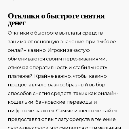
Отклики о быстроте снятия
денег
Отклики о быстроте выплаты средств
занимают основную значение при выборе
онлайн казино. Игроки зачастую
обмениваются своим переживаниями,
отмечая оперативность и стабильность
платежей. Крайне важно, чтобы казино
предоставляло разнообразный выбор
способов снятия средств, таких как онлайн-
кошельки, банковские переводы и
цифровые валюты. Самые известные сайты
предоставляют выплату средств в течение
суток-двух суток, что считается оптимальным