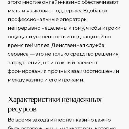
этого многие онлайн-казино обеспечивают
мульти-языковую поддержку. Вдобавок,
профессиональные операторы
непрерывно нацелены к тому, чтобы игроки
ощущали уверенность и под защитой во
время геймплея. Действенная служба
сервиса — это не только средство решения
затруднений, но и важный элемент
формирования прочных взаимоотношений
между казино и его игроками.
Характеристики ненадежных
ресурсов
Во время захода интернет-казино важно
быть осторожным к индикаторам, которые