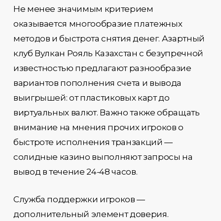
Не менее значимым критерием
оказывается многообразие платежных
методов и быстрота снятия денег. Азартный
клуб Вулкан Рояль Казахстан с безупречной
известностью предлагают разнообразие
вариантов пополнения счета и вывода
выигрышей: от пластиковых карт до
виртуальных валют. Важно также обращать
внимание на мнения прочих игроков о
быстроте исполнения транзакций —
солидные казино выполняют запросы на
вывод в течение 24-48 часов.
Служба поддержки игроков —
дополнительный элемент доверия.