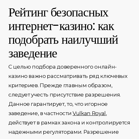
Рейтинг безопасных
интернет-казино: как
подобрать наилучший
заведение
С целью подбора доверенного онлайн-
казино важно рассматривать ряд ключевых
критериев. Прежде главным образом,
следует учесть присутствие разрешения.
Данное гарантирует, то, что игорное
заведение, в частности
Vulkan Royal
,
действует в рамках закона и контролируется
надежными регуляторами. Разрешение