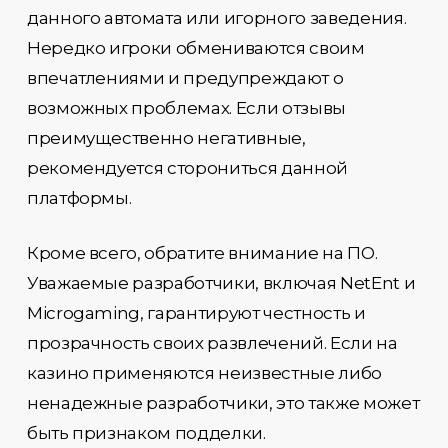
данного автомата или игорного заведения.
Нередко игроки обмениваются своим
впечатлениями и предупреждают о
возможных проблемах. Если отзывы
преимущественно негативные,
рекомендуется сторониться данной
платформы.
Кроме всего, обратите внимание на ПО.
Уважаемые разработчики, включая NetEnt и
Microgaming, гарантируют честность и
прозрачность своих развлечений. Если на
казино применяются неизвестные либо
ненадежные разработчики, это также может
быть признаком подделки.