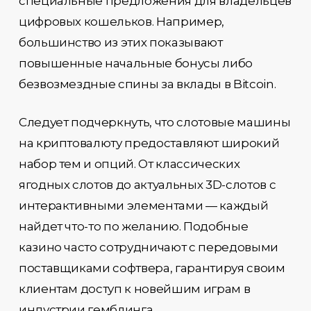
специальные предложения для владельцев
цифровых кошельков. Например,
большинство из этих показывают
повышенные начальные бонусы либо
безвозмездные спины за вклады в Bitcoin.
Следует подчеркнуть, что слотовые машины
на криптовалюту предоставляют широкий
набор тем и опций. От классических
ягодных слотов до актуальных 3D-слотов с
интерактивными элементами — каждый
найдет что-то по желанию. Подобные
казино часто сотрудничают с передовыми
поставщиками софтвера, гарантируя своим
клиентам доступ к новейшим играм в
индустрии гемблинга.