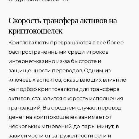
Скорость трансфера активов на
криптокошелек
Криптовалюты превращаются в все более
распространенными среди игроков
интернет-казино из-за быстроте и
защищенности переводов. Одним из
ключевых аспектов, оказывающих влияние
на подбор криптовалюты для трансфера
активов, становится скорость исполнения
транзакций. В в среднем случае, перевод
денег на криптокошелек занимает от
нескольких мгновений до пары минут, в
зависимости от загруженности сети и