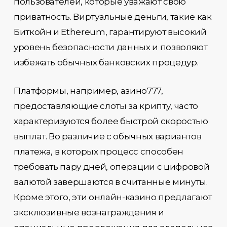
пользователей, которые уважают свою
приватность. Виртуальные деньги, такие как
Биткойн и Ethereum, гарантируют высокий
уровень безопасности данных и позволяют
избежать обычных банковских процедур.
Платформы, например, азино777,
предоставляющие слоты за крипту, часто
характеризуются более быстрой скоростью
выплат. Во различие с обычных вариантов
платежа, в которых процесс способен
требовать пару дней, операции с цифровой
валютой завершаются в считанные минуты.
Кроме этого, эти онлайн-казино предлагают
эксклюзивные вознаграждения и