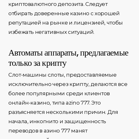
криптовалютного депозита. Следует
отбирать доверенные казино с хорошей
репутацией на рынке и лицензией, чтобы
избежать негативных ситуаций.
Автоматы аппараты, предлагаемые
только за крипту
Слот-машины слоты, предоставляемые
исключительно через крипту, делаются все
более популярными среди клиентов
онлайн-казино, типа azino 777. Это
разъясняется несколькими причин. Для
начала, инкогнито и защищенность
переводов в азино 777 манят