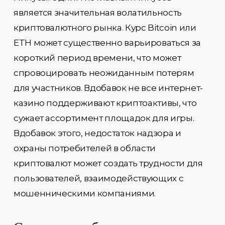
является значительная волатильность
криптовалютного рынка. Курс Bitcoin или
ETH может существенно варьироваться за
короткий период времени, что может
спровоцировать неожиданным потерям
для участников. Вдобавок не все интернет-
казино поддерживают криптоактивы, что
сужает ассортимент площадок для игры.
Вдобавок этого, недостаток надзора и
охраны потребителей в области
криптовалют может создать трудности для
пользователей, взаимодействующих с
мошенническими компаниями.