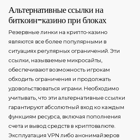
Альтернативные ссылки на
биткоин-казино при блоках
Резервные линки на крипто-казино
являются все более популярными в
ситуациях регулярных ограничений. Эти
ссылки, называемые микросайты,
обеспечивают возможность игрокам
обходить ограничения и продолжать
удовольствоваться играми. Необходимо
учитывать, что эти альтернативные ссылки
гарантируют абсолютный вход ко каждым
функциям ресурса, включая пополнения
счета и вывод средств в криптовалюте.
Эксплуатация VPN либо анонимайзеров