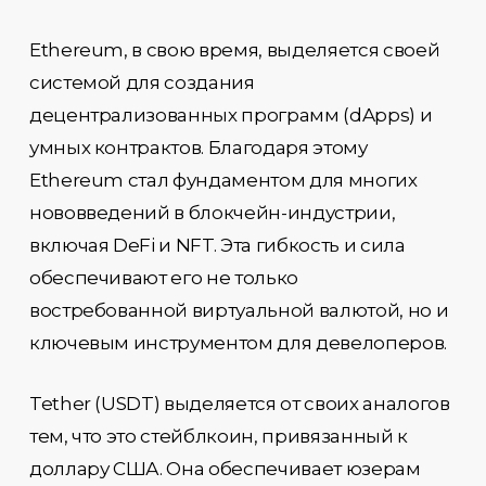
Ethereum, в свою время, выделяется своей
системой для создания
децентрализованных программ (dApps) и
умных контрактов. Благодаря этому
Ethereum стал фундаментом для многих
нововведений в блокчейн-индустрии,
включая DeFi и NFT. Эта гибкость и сила
обеспечивают его не только
востребованной виртуальной валютой, но и
ключевым инструментом для девелоперов.
Tether (USDT) выделяется от своих аналогов
тем, что это стейблкоин, привязанный к
доллару США. Она обеспечивает юзерам