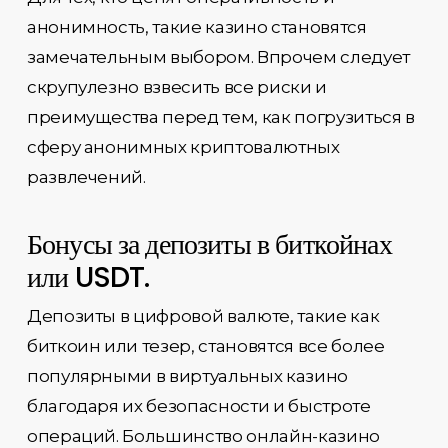
анонимность, такие казино становятся
замечательным выбором. Впрочем следует
скрупулезно взвесить все риски и
преимущества перед тем, как погрузиться в
сферу анонимных криптовалютных
развлечений.
Бонусы за депозиты в биткойнах
или USDT.
Депозиты в цифровой валюте, такие как
биткоин или тезер, становятся все более
популярными в виртуальных казино
благодаря их безопасности и быстроте
операций. Большинство онлайн-казино