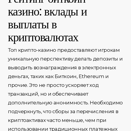
казино: вклады и
выплаты в
криптовалютах
Топ крипто-казино предоставляют игрокам
уникальную перспективу делать депозиты и
выводить вознаграждения в электронных
деньгах, таких как Биткоин, Ethereum и
прочие. Это не просто ускоряет ход
транзакций, но и обеспечивает
дополнительную анонимность. Необходимо
подчеркнуть, что сборы за перечисления в
криптоактивах часто меньше, чем при
использовании традиционных платежных