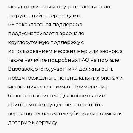
могут различаться от утраты доступа до
затруднений с переводами.
Высококлассная поддержка
предусматривает в арсенале
круглосуточную поддержку с
использованием мессенджер или звонок, а
также наличие подробных FAQ на портале.
Вдобавок, этого, участники должны быть
предупреждены о потенциальных рисках и
мошеннических схемах. Применение
безопасных систем для конвертации
крипты может существенно снизить
вероятность денежных убытков и повысить
доверие к сервису.