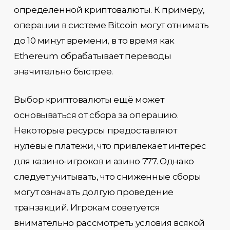
определенной криптовалюты. К примеру,
операции в системе Bitcoin могут отнимать
до 10 минут времени, в то время как
Ethereum обрабатывает переводы
значительно быстрее.
Выбор криптовалюты ещё может
основываться от сбора за операцию.
Некоторые ресурсы предоставляют
нулевые платежи, что привлекает интерес
для казино-игроков и азино 777. Однако
следует учитывать, что сниженные сборы
могут означать долгую проведение
транзакций. Игрокам советуется
внимательно рассмотреть условия всякой