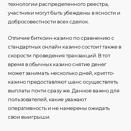
технологии распределенного реестра,
участники могут быть убеждены в ясности и
добросовестности всех сделок.
Отличие биткоин-казино по сравнению с
стандартных онлайн казино состоит также в
скорости проведения транзакций. В тот
время в обычных казино снятие денег
может занимать несколько дней, крипто-
казино предоставляют шанс осуществлять
выплаты почти сразу же. Данное важно для
пользователей, какие уважают
оперативность и не намерены ожидать
свои выигрыши.