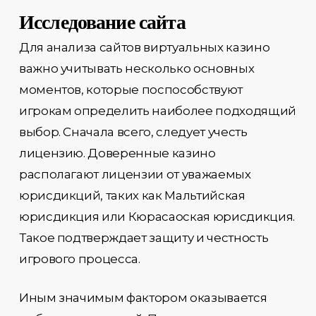
Исследование сайта
Для анализа сайтов виртуальных казино
важно учитывать несколько основных
моментов, которые поспособствуют
игрокам определить наиболее подходящий
выбор. Сначала всего, следует учесть
лицензию. Доверенные казино
располагают лицензии от уважаемых
юрисдикций, таких как Мальтийская
юрисдикция или Кюрасаоская юрисдикция.
Такое подтверждает защиту и честность
игрового процесса.
Иным значимым фактором оказывается