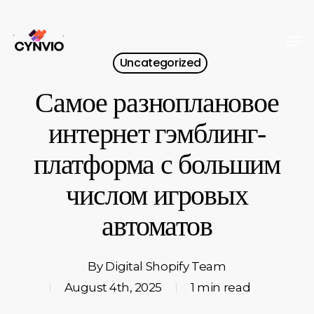
Skip
to
Men
Close
main
Uncategorized
Menu
content
Самое разноплановое
интернет гэмблинг-
платформа с большим
числом игровых
автоматов
By
Digital Shopify Team
August 4th, 2025
1 min read