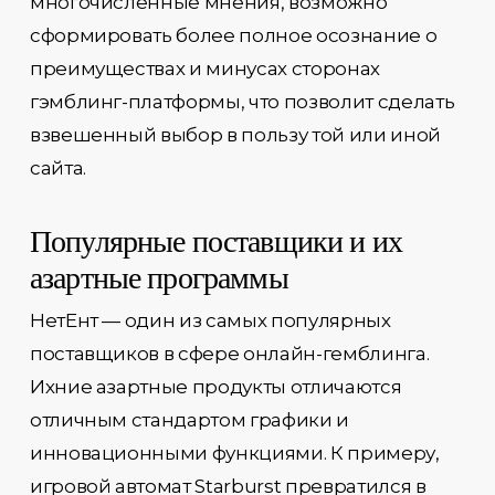
многочисленные мнения, возможно
сформировать более полное осознание о
преимуществах и минусах сторонах
гэмблинг-платформы, что позволит сделать
взвешенный выбор в пользу той или иной
сайта.
Популярные поставщики и их
азартные программы
НетЕнт — один из самых популярных
поставщиков в сфере онлайн-гемблинга.
Ихние азартные продукты отличаются
отличным стандартом графики и
инновационными функциями. К примеру,
игровой автомат Starburst превратился в