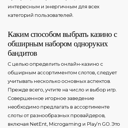
интересным и энергичным для всех
категорий пользователей.
Каким способом выбрать казино с
обширным набором одноруких
бандитов
С целью определить онлайн-казино с
обширным ассортиментом слотов, следует
учитывать несколько основных аспектов.
Прежде всего, учтите на число и выбор игр.
Совершенное игорное заведение
необходимо предлагать в ассортименте
слоты от разнообразных провайдеров,
включая NetEnt, Microgaming и Play’n GO. Это