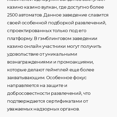
казино казино вулкан, где доступно более
2500 автоматов. Данное заведение славится
своей особенной подборкой развлечений,
спроектированных только под его
платформу. В гэмблинговом заведении
казино онлайн участники могут получить
удовольствие от уникальными
вознаграждениями и промоакциями,
которые делают геймплей еще более
захватывающим. Особенное фокус
направляется на защите и
добросовестности развлечений, что
подтверждается сертификатами от
уважаемых надзорных органов.