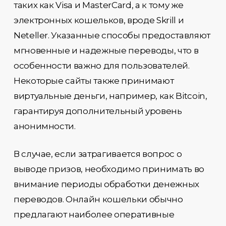
таких как Visa и MasterCard, а к тому же
электронных кошельков, вроде Skrill и
Neteller. Указанные способы предоставляют
мгновенные и надежные переводы, что в
особенности важно для пользователей.
Некоторые сайты также принимают
виртуальные деньги, например, как Bitcoin,
гарантируя дополнительный уровень
анонимности.
В случае, если затрагивается вопрос о
выводе призов, необходимо принимать во
внимание периоды обработки денежных
переводов. Онлайн кошельки обычно
предлагают наиболее оперативные