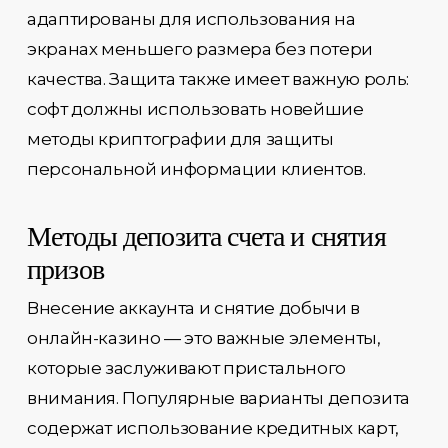
адаптированы для использования на
экранах меньшего размера без потери
качества. Защита также имеет важную роль:
софт должны использовать новейшие
методы криптографии для защиты
персональной информации клиентов.
Методы депозита счета и снятия
призов
Внесение аккаунта и снятие добычи в
онлайн-казино — это важные элементы,
которые заслуживают пристального
внимания. Популярные варианты депозита
содержат использование кредитных карт,