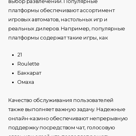
выбор развлечений. Популярные
платформы обеспечивают ассортимент
игровых автоматов, настольных игр и
реальных дилеров. Например, популярные
платформы содержат такие игры, как
21
Roulette
Баккарат
Омаха
Качество обслуживания пользователей
также выполняет важную задачу. Надежные
онлайн-казино обеспечивают непрерывную
поддержку посредством чат, голосовую