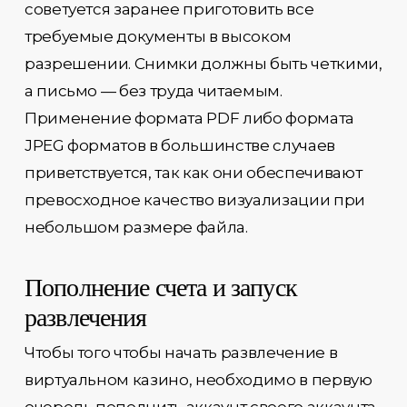
советуется заранее приготовить все
требуемые документы в высоком
разрешении. Снимки должны быть четкими,
а письмо — без труда читаемым.
Применение формата PDF либо формата
JPEG форматов в большинстве случаев
приветствуется, так как они обеспечивают
превосходное качество визуализации при
небольшом размере файла.
Пополнение счета и запуск
развлечения
Чтобы того чтобы начать развлечение в
виртуальном казино, необходимо в первую