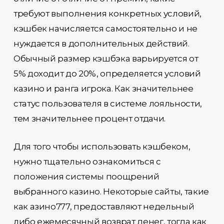
требуют выполнения конкретных условий,
кэшбек начисляется самостоятельно и не
нуждается в дополнительных действий.
Обычный размер кэшбэка варьируется от
5% доходит до 20%, определяется условий
казино и ранга игрока. Как значительнее
статус пользователя в системе лояльности,
тем значительнее процент отдачи.
Для того чтобы использовать кэшбеком,
нужно тщательно ознакомиться с
положения системы поощрений
выбранного казино. Некоторые сайты, такие
как азино777, предоставляют недельный
либо ежемесячный возврат денег, тогда как