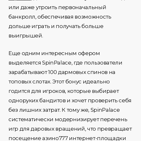
или даже утроить первоначальный
банкролл, обеспечивая возможность
дольше играть и получать больше
выигрышей.
Еще одним интересным офером
выделяется SpinPalace, где пользователи
зарабатывают 100 дармовых спинов на
топовых слотах. Этот бонус идеально
годится для игроков, которые выбирает
одноруких бандитов и хочет проверить себя
без лишних затрат. К тому же, SpinPalace
систематически модернизирует перечень
игр для даровых вращений, что превращает
посещение азино777 интернет-площадки