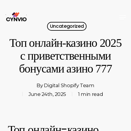
Skip
to
Men
Close
main
Uncategorized
Menu
content
Топ онлайн-казино 2025
с приветственными
бонусами азино 777
By
Digital Shopify Team
June 24th, 2025
1 min read
Топ онлайн-казино