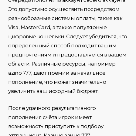
очередь пополнить аккаунт своего аккаунта.
Это допустимо осуществить посредством
разнообразные системы оплаты, такие как
Visa, MasterCard, а также популярные
цифровые кошельки. Следует убедиться, что
определённый способ подходит вашим
предпочтениям и предоставляется в вашем
области. Различные ресурсы, например
azino 777, дают премии за начальное
пополнение, что может значительно
увеличить ваш исходный бюджет.
После удачного результативного
пополнения счёта игрок имеет
возможность приступить к подбору
аттракциона. Казино азино 777