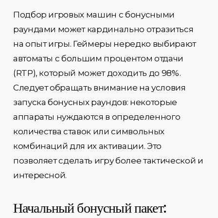
Подбор игровых машин с бонусными
раундами может кардинально отразиться
на опыт игры. Геймеры нередко выбирают
автоматы с большим процентом отдачи
(RTP), который может доходить до 98%.
Следует обращать внимание на условия
запуска бонусных раундов: некоторые
аппараты нуждаются в определенного
количества ставок или символьных
комбинаций для их активации. Это
позволяет сделать игру более тактической и
интересной.
Начальный бонусный пакет: