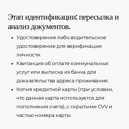
Этап идентификации: пересылка и
анализ документов.
Удостоверение либо водительское
удостоверение для верификации
личности.
Квитанция об оплате коммунальных
услуг или выписка из банка для
доказательства адреса проживания.
Копия кредитной карты (при условии,
что данная карта используется для
пополнения счета), с скрытыми CVV и
частью номера карты.