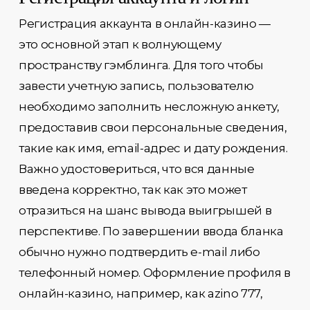
Регистрация аккаунта в онлайн-казино —
это основной этап к волнующему
пространству гэмблинга. Для того чтобы
завести учетную запись, пользователю
необходимо заполнить несложную анкету,
предоставив свои персональные сведения,
такие как имя, email-адрес и дату рождения.
Важно удостовериться, что вся данные
введена корректно, так как это может
отразиться на шанс вывода выигрышей в
перспективе. По завершении ввода бланка
обычно нужно подтвердить e-mail либо
телефонный номер. Оформление профиля в
онлайн-казино, например, как azino 777,