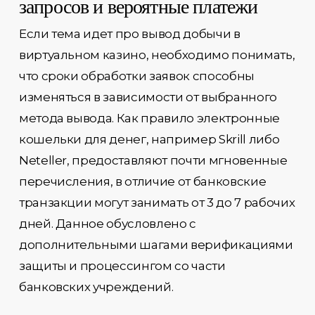
запросов и вероятные платежи
Если тема идет про вывод добычи в
виртуальном казино, необходимо понимать,
что сроки обработки заявок способны
изменяться в зависимости от выбранного
метода вывода. Как правило электронные
кошельки для денег, например Skrill либо
Neteller, предоставляют почти мгновенные
перечисления, в отличие от банковские
транзакции могут занимать от 3 до 7 рабочих
дней. Данное обусловлено с
дополнительными шагами верификациями
защиты и процессингом со части
банковских учреждений.