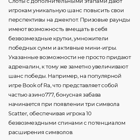
Слоты с дополнительными этапами дают
игрокам уникальную шанс повысить свои
перспективы на джекпот. Призовые раунды
имеют возможность вмещать в себя
безвозмездные крутки, умножители
победных сумм и активные мини-игры.
Указанные возможности не просто придают
адреналин, к тому же заметно увеличивают
шанс победы. Например, на популярной
игре Book of Ra, что представляет собой
частью азино777, бонусная забава
начинается при появлении три символа
Scatter, обеспечивая игрока 10
безвозмездными спинами с потенциалом
расширения символов.