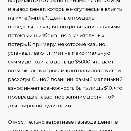
встречаются с ограничениями на депозиты
и вывод денег, которые могут весьма влиять
на их геймплей. Данные пределы
определяются для контроля капитальными
потоками и избежания значительных
потерь. К примеру, некоторые казино
устанавливают лимит на максимальную
сумму депозита в день до $5000, что дает
возможность игрокам контролировать свои
расходы. С иной позиции, самый маленький
взнос имеет возможность быть лишь $10, что
превращает азартное занятие доступной
для широкой аудитории.
Относительно затрагивает вывода денег, в
этом случае здесь тоже существуют свои