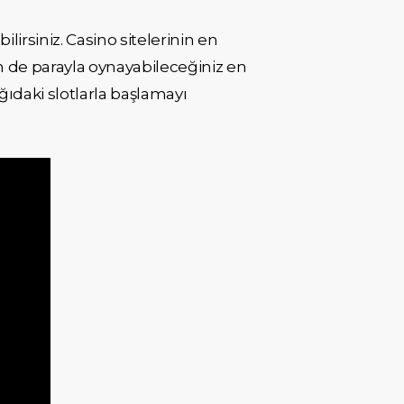
irsiniz. Casino sitelerinin en
m de parayla oynayabileceğiniz en
ağıdaki slotlarla başlamayı