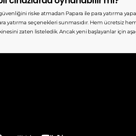
il cihazlarda oynanabilir mi?
üvenliğini riske atmadan Papara ile para yatırma yapabil
para yatırma seçenekleri sunmasıdır. Hem ücretsiz he
inesini zaten listeledik. Ancak yeni başlayanlar için aş