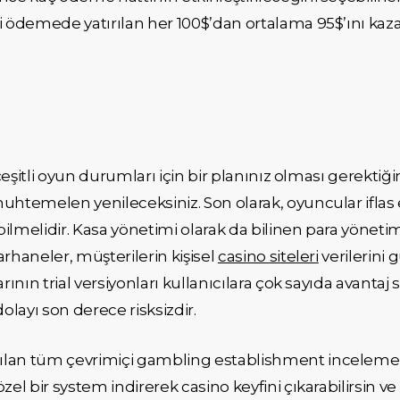
ödemede yatırılan her 100$’dan ortalama 95$’ını kazan
eşitli oyun durumları için bir planınız olması gerektiğ
htemelen yenileceksiniz. Son olarak, oyuncular iflas
ilmelidir. Kasa yönetimi olarak da bilinen para yöneti
arhaneler, müşterilerin kişisel
casino siteleri
verilerini
rının trial versiyonları kullanıcılara çok sayıda avantaj 
olayı son derece risksizdir.
ılan tüm çevrimiçi gambling establishment incelemele
özel bir system indirerek casino keyfini çıkarabilirsin v