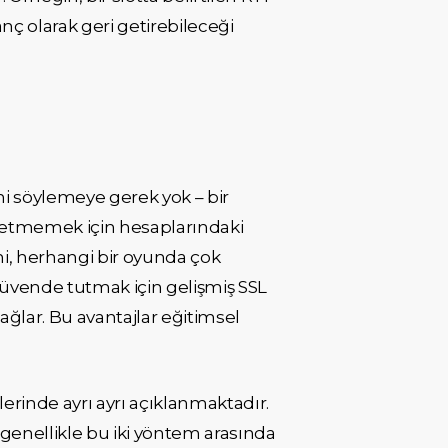
ç olarak geri getirebileceği
ini söylemeye gerek yok – bir
 etmemek için hesaplarındaki
mi, herhangi bir oyunda çok
 güvende tutmak için gelişmiş SSL
sağlar. Bu avantajlar eğitimsel
rinde ayrı ayrı açıklanmaktadır.
e genellikle bu iki yöntem arasında