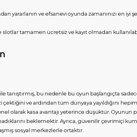
 yararlanın ve efsanevi oyunda zamanınızı en iyi şe
 slotlar tamamen ücretsiz ve kayıt olmadan kullanılabi
un
a ile tanıştırmış, bu nedenle bu oyun başlangıçta sade
zi çektiğini ve ardından tüm dünyaya yayıldığını hepimiz 
enel olarak kasa avantajı yeterince düşüktür. Oyunun pr
ıklarını beklemektir. Ayrıca, güvenilir çevrimiçi ku
ış sosyal merkezlerle ortaktır.