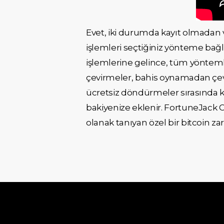
Evet, iki durumda kayıt olmadan 
işlemleri seçtiğiniz yönteme bağl
işlemlerine gelince, tüm yönteml
çevirmeler, bahis oynamadan çevr
ücretsiz döndürmeler sırasında kaz
bakiyenize eklenir. FortuneJack 
olanak tanıyan özel bir bitcoin z