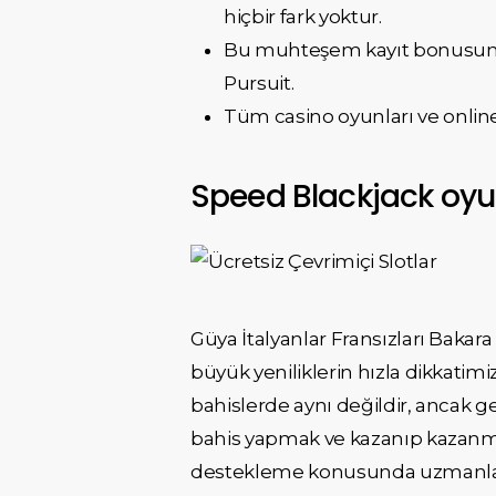
hiçbir fark yoktur.
Bu muhteşem kayıt bonusundan
Pursuit.
Tüm casino oyunları ve online
Speed Blackjack oy
Güya İtalyanlar Fransızları Bakar
büyük yeniliklerin hızla dikkatimi
bahislerde aynı değildir, ancak g
bahis yapmak ve kazanıp kazanmad
destekleme konusunda uzmanlaşm