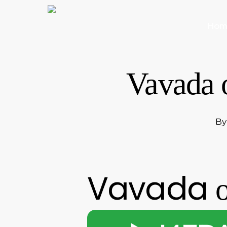
Skip
to
Hom
main
content
Vavada 
By
Vavada он