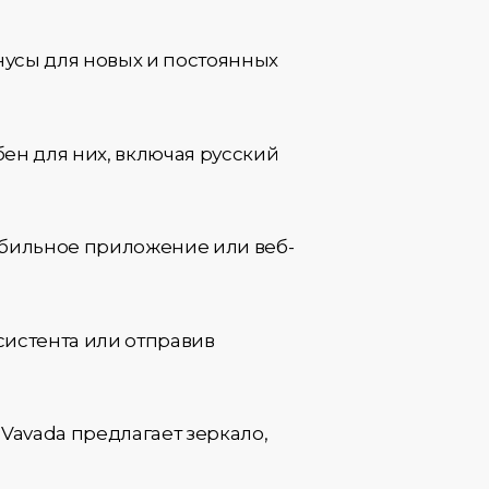
нусы для новых и постоянных
ен для них, включая русский
мобильное приложение или веб-
систента или отправив
 Vavada предлагает зеркало,