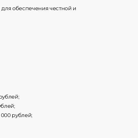
о для обеспечения честной и
рублей;
ублей;
 000 рублей;