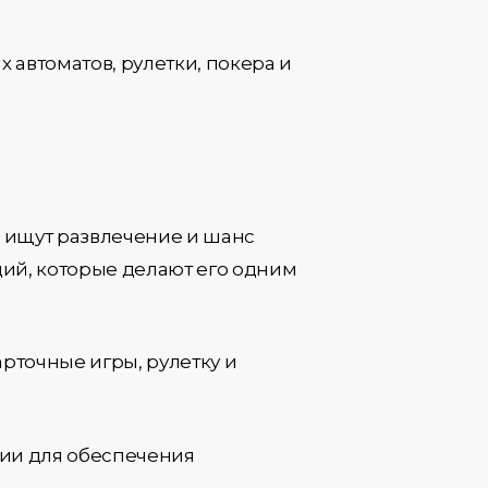
 автоматов, рулетки, покера и
е ищут развлечение и шанс
ий, которые делают его одним
арточные игры, рулетку и
гии для обеспечения