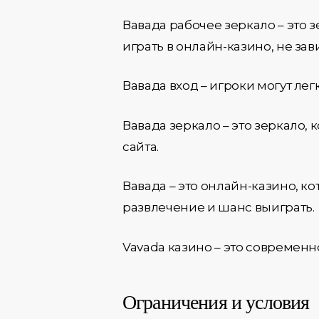
Вавада рабочее зеркало – это 
играть в онлайн-казино, не зав
Вавада вход – игроки могут лег
Вавада зеркало – это зеркало,
сайта.
Вавада – это онлайн-казино, 
развлечение и шанс выиграть.
Vavada казино – это современн
Ограничения и условия