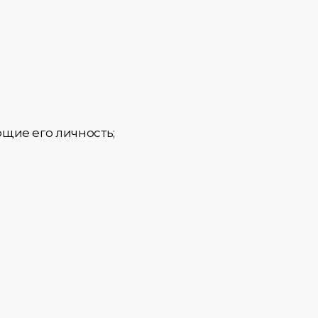
щие его личность;