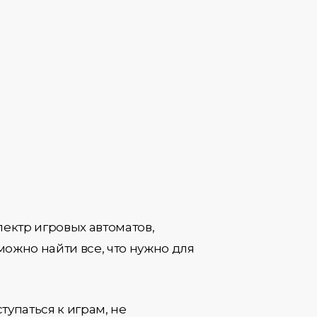
ектр игровых автоматов,
 можно найти все, что нужно для
тупаться к играм, не