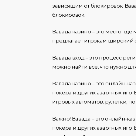
зависящим от блокировок. Вава
блокировок.
Вавада казино – это место, где
предлагает игрокам широкий сп
Вавада вход – это процесс рег
можно найти все, что нужно дл
Вавада казино – это онлайн-ка
покера и других азартных игр.
игровых автоматов, рулетки, по
Важно! Вавада – это онлайн-ка
покера и других азартных игр. 