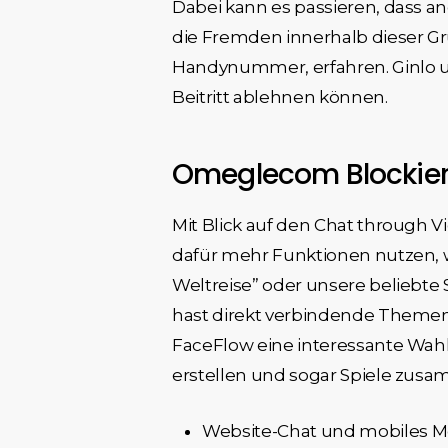
Dabei kann es passieren, dass a
die Fremden innerhalb dieser G
Handynummer, erfahren. Ginlo u
Beitritt ablehnen können.
Omeglecom Blockier
Mit Blick auf den Chat through V
dafür mehr Funktionen nutzen, 
Weltreise” oder unsere beliebte 
hast direkt verbindende Themen
FaceFlow eine interessante Wah
erstellen und sogar Spiele zusa
Website-Chat und mobiles M