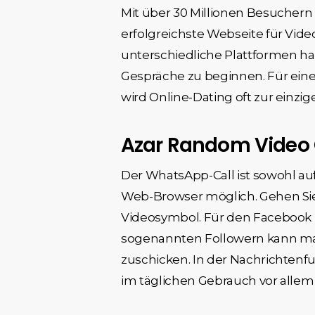
Mit über 30 Millionen Besuchern 
erfolgreichste Webseite für Vid
unterschiedliche Plattformen han
Gespräche zu beginnen. Für eine
wird Online-Dating oft zur einzig
Azar Random Video
Der WhatsApp-Call ist sowohl a
Web-Browser möglich. Gehen Sie d
Videosymbol. Für den Facebook Me
sogenannten Followern kann man 
zuschicken. In der Nachrichtenfu
im täglichen Gebrauch vor allem 