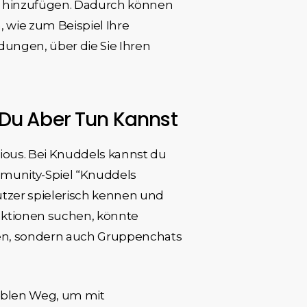
en hinzufügen. Dadurch können
 wie zum Beispiel Ihre
ungen, über die Sie Ihren
Du Aber Tun Kannst
rious. Bei Knuddels kannst du
mmunity-Spiel “Knuddels
utzer spielerisch kennen und
aktionen suchen, könnte
hen, sondern auch Gruppenchats
ablen Weg, um mit