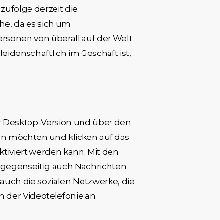
zufolge derzeit die
he, da es sich um
ersonen von überall auf der Welt
idenschaftlich im Geschäft ist,
r Desktop-Version und über den
fen möchten und klicken auf das
ktiviert werden kann. Mit den
h gegenseitig auch Nachrichten
 auch die sozialen Netzwerke, die
n der Videotelefonie an.