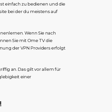
st einfach zu bedienen und die
ite bei der du meistens auf
ennenlernen. Wenn Sie nach
nnen Sie mit Ome TV die
nung der VPN Providers erfolgt
fig an. Das gilt vor allem für
lebigkeit einer
!