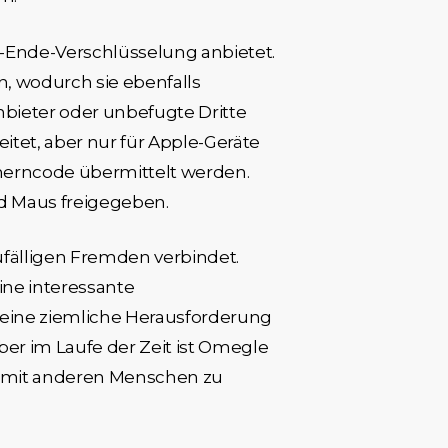
zu-Ende-Verschlüsselung anbietet.
, wodurch sie ebenfalls
bieter oder unbefugte Dritte
itet, aber nur für Apple-Geräte
erncode übermittelt werden.
nd Maus freigegeben.
ufälligen Fremden verbindet.
ine interessante
eine ziemliche Herausforderung
er im Laufe der Zeit ist Omegle
h mit anderen Menschen zu