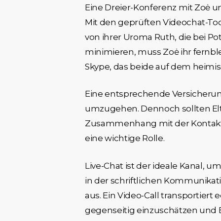
Eine Dreier-Konferenz mit Zoė u
Mit den geprüften Video­chat-Too
von ihrer Uroma Ruth, die bei P
minimieren, muss Zoė ihr fern­b
Skype, das beide auf dem heimi
Eine entsprechende Versicherun
umzugehen. Dennoch sollten Elt
Zusammenhang mit der Kontakt
eine wichtige Rolle.
Live-Chat ist der ideale Kanal, u
in der schriftlichen Kommunikati
aus. Ein Video-Call transportier
gegenseitig einzuschätzen und B