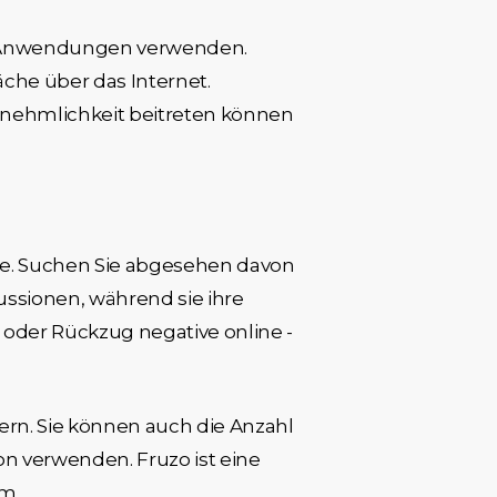
iOS-Anwendungen verwenden.
che über das Internet.
annehmlichkeit beitreten können
ue. Suchen Sie abgesehen davon
ssionen, während sie ihre
oder Rückzug negative online -
tern. Sie können auch die Anzahl
on verwenden. Fruzo ist eine
rm.