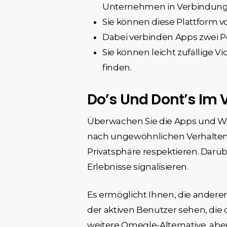
Unternehmen in Verbindung 
Sie können diese Plattform 
Dabei verbinden Apps zwei P
Sie können leicht zufällige 
finden.
Do’s Und Dont’s Im
Überwachen Sie die Apps und We
nach ungewöhnlichen Verhaltens
Privatsphäre respektieren. Dar
Erlebnisse signalisieren.
Es ermöglicht Ihnen, die anderen
der aktiven Benutzer sehen, die 
weitere Omegle-Alternative, aber