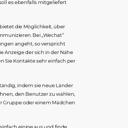
ll es ebenfalls mitgeliefert
bietet die Möglichkeit, über
mmunizieren. Bei „Wechat“
ngen angeht, so verspricht
ie Anzeige der sich in der Nähe
 Sie Kontakte sehr einfach per
 ständig, indem sie neue Länder
Ihnen, den Benutzer zu wählen,
iner Gruppe oder einem Mädchen
einfach einige aus und finde