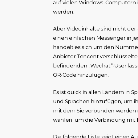
auf vielen Windows-Computern in 
werden.
Aber Videoinhalte sind nicht der 
einen einfachen Messenger in j
handelt es sich um den Nummer-E
Anbieter Tencent verschlüsselte 
befindenden „Wechat“-User lass
QR-Code hinzufügen.
Es ist quick in allen Ländern in
und Sprachen hinzufügen, um ihr
mit dem Sie verbunden werden m
wählen, um die Verbindung mit I
Die folgende Liste zeigt einen A