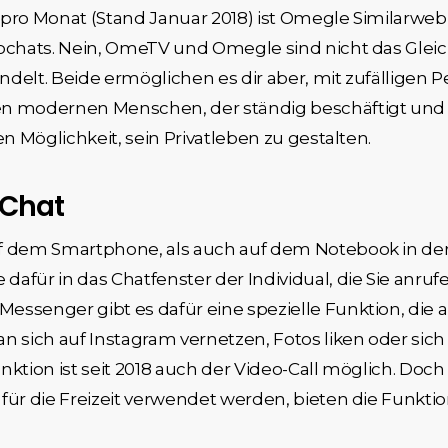
pro Monat (Stand Januar 2018) ist Omegle Similarweb 
eochats. Nein, OmeTV und Omegle sind nicht das Gleic
delt. Beide ermöglichen es dir aber, mit zufälligen P
n modernen Menschen, der ständig beschäftigt und le
en Möglichkeit, sein Privatleben zu gestalten.
 Chat
uf dem Smartphone, als auch auf dem Notebook in de
afür in das Chatfenster der Individual, die Sie anru
ssenger gibt es dafür eine spezielle Funktion, die a
sich auf Instagram vernetzen, Fotos liken oder sic
nktion ist seit 2018 auch der Video-Call möglich. Doch
für die Freizeit verwendet werden, bieten die Funktio