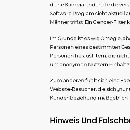
deine Kamera und treffe die ver
Software Program sieht aktuell 
Männer triffst. Ein Gender-Filter
Im Grunde ist es wie Omegle, ab
Personen eines bestimmten Gesc
Personen herausfiltern, die nic
um anonymen Nutzern Einhalt zu
Zum anderen fühlt sich eine Face-
Website-Besucher, die sich „nur
Kundenbeziehung maßgeblich.
Hinweis Und Falsch