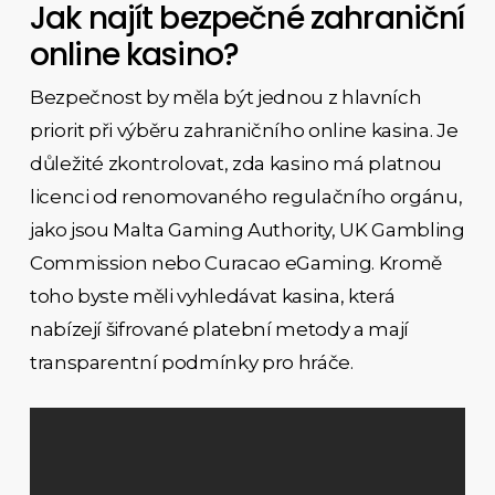
Jak najít bezpečné zahraniční
online kasino?
Bezpečnost by měla být jednou z hlavních
priorit při výběru zahraničního online kasina. Je
důležité zkontrolovat, zda kasino má platnou
licenci od renomovaného regulačního orgánu,
jako jsou Malta Gaming Authority, UK Gambling
Commission nebo Curacao eGaming. Kromě
toho byste měli vyhledávat kasina, která
nabízejí šifrované platební metody a mají
transparentní podmínky pro hráče.