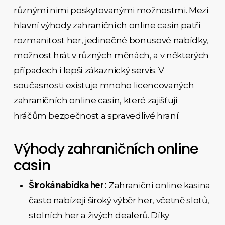
různými nimi poskytovanými možnostmi. Mezi
hlavní výhody zahraničních online casin patří
rozmanitost her, jedinečné bonusové nabídky,
možnost hrát v různých měnách, a v některých
případech i lepší zákaznický servis. V
současnosti existuje mnoho licencovaných
zahraničních online casin, které zajišťují
hráčům bezpečnost a spravedlivé hraní.
Výhody zahraničních online
casin
Široká nabídka her:
Zahraniční online kasina
často nabízejí široký výběr her, včetně slotů,
stolních her a živých dealerů. Díky