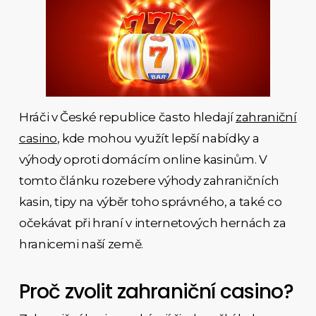
Hráči v České republice často hledají
zahraniční
casino
, kde mohou využít lepší nabídky a
výhody oproti domácím online kasinům. V
tomto článku rozebere výhody zahraničních
kasin, tipy na výběr toho správného, a také co
očekávat při hraní v internetových hernách za
hranicemi naší země.
Proč zvolit zahraniční casino?