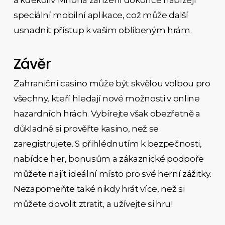
a kdekoliv. Mnohá zařízení dokonce nabízejí
speciální mobilní aplikace, což může další
usnadnit přístup k vašim oblíbeným hrám.
Závěr
Zahraniční casino může být skvělou volbou pro
všechny, kteří hledají nové možnosti v online
hazardních hrách. Vybírejte však obezřetně a
důkladně si prověřte kasino, než se
zaregistrujete. S přihlédnutím k bezpečnosti,
nabídce her, bonusům a zákaznické podpoře
můžete najít ideální místo pro své herní zážitky.
Nezapomeňte také nikdy hrát více, než si
můžete dovolit ztratit, a užívejte si hru!