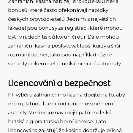
Zahraniční kasina nabízejí širokou škálu her a
bonusů, které často překonávají nabídky
českých provozovatelů. Jedním z největších
lákadel jsou bonusy za registraci, které mohou
být i v řádech tisíců korun či eur. Dále mohou
zahraniční kasina poskytovat lepší kurzy a širší
rozmanitost her, jako jsou například různé
varianty pokeru nebo unikátní hrací automaty.
Licencování a bezpečnost
Při výběru zahraničního kasina dbejte na to, aby
mělo platnou licenci od renomované herní
autority. Mezi nejuznávanější patří maltská,
britská a gibraltarská herní komise. Tato
licencována zajišťují, že kasino dodržuje přísná