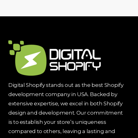
Digital Shopify stands out as the best Shopify
development company in USA. Backed by
extensive expertise, we excel in both Shopify
design and development. Our commitment
is to establish your store’s uniqueness
compared to others, leaving a lasting and