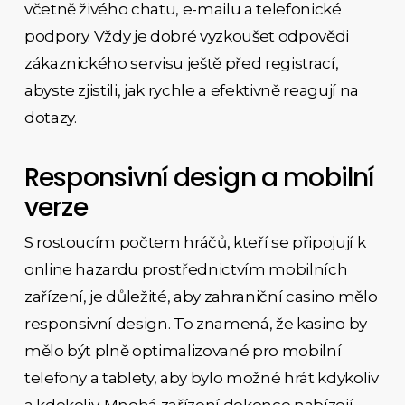
včetně živého chatu, e-mailu a telefonické
podpory. Vždy je dobré vyzkoušet odpovědi
zákaznického servisu ještě před registrací,
abyste zjistili, jak rychle a efektivně reagují na
dotazy.
Responsivní design a mobilní
verze
S rostoucím počtem hráčů, kteří se připojují k
online hazardu prostřednictvím mobilních
zařízení, je důležité, aby zahraniční casino mělo
responsivní design. To znamená, že kasino by
mělo být plně optimalizované pro mobilní
telefony a tablety, aby bylo možné hrát kdykoliv