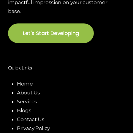
impactful impression on your customer
base.
Let's Start Developing
Quick Links
Home
About Us
Services
Blogs
Contact Us
Privacy Policy